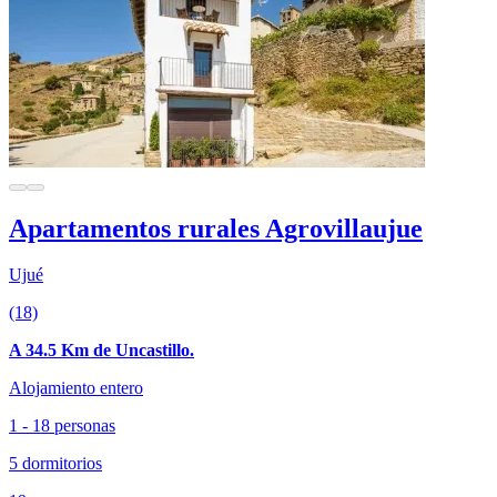
Apartamentos rurales Agrovillaujue
Ujué
(18)
A 34.5 Km de Uncastillo.
Alojamiento entero
1 - 18 personas
5 dormitorios