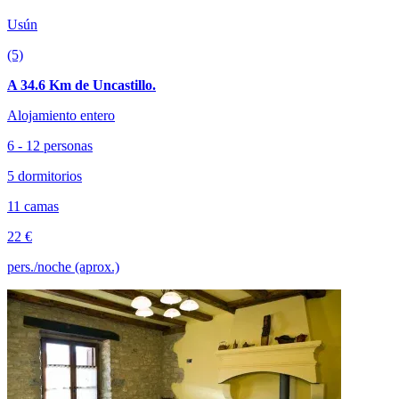
Usún
(5)
A 34.6 Km de Uncastillo.
Alojamiento entero
6 - 12 personas
5 dormitorios
11 camas
22 €
pers./noche (aprox.)