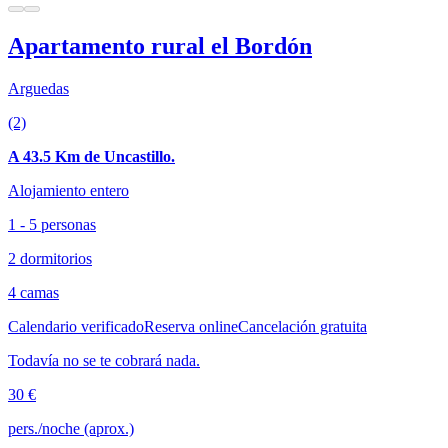
Apartamento rural el Bordón
Arguedas
(2)
A 43.5 Km de Uncastillo.
Alojamiento entero
1 - 5 personas
2 dormitorios
4 camas
Calendario verificado
Reserva online
Cancelación gratuita
Todavía no se te cobrará nada.
30 €
pers./noche (aprox.)