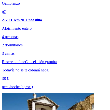
Gallipienzo
(0)
A 29.1 Km de Uncastillo.
Alojamiento entero
4 personas
2 dormitorios
3 camas
Reserva online
Cancelación gratuita
Todavía no se te cobrará nada.
38 €
pers./noche (aprox.)