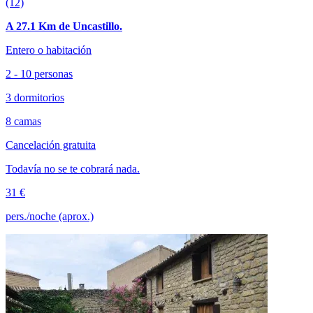
(12)
A 27.1 Km de Uncastillo.
Entero o habitación
2 - 10 personas
3 dormitorios
8 camas
Cancelación gratuita
Todavía no se te cobrará nada.
31 €
pers./noche (aprox.)