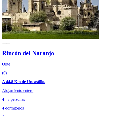
Rincón del Naranjo
Olite
(0)
A 44.8 Km de Uncastillo.
Alojamiento entero
4 - 8 personas
4 dormitorios