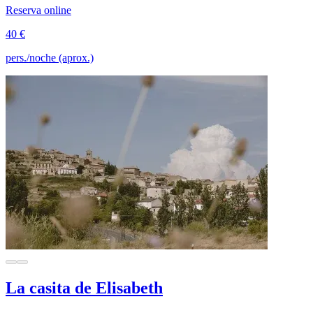
Reserva online
40 €
pers./noche (aprox.)
La casita de Elisabeth