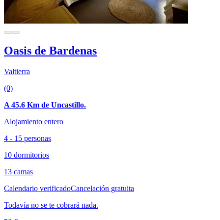
Oasis de Bardenas
Valtierra
(0)
A 45.6 Km de Uncastillo.
Alojamiento entero
4 - 15 personas
10 dormitorios
13 camas
Calendario verificado
Cancelación gratuita
Todavía no se te cobrará nada.