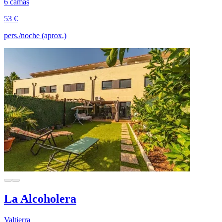
6 camas
53 €
pers./noche (aprox.)
La Alcoholera
Valtierra