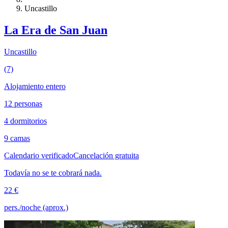
Uncastillo
La Era de San Juan
Uncastillo
(7)
Alojamiento entero
12 personas
4 dormitorios
9 camas
Calendario verificado
Cancelación gratuita
Todavía no se te cobrará nada.
22 €
pers./noche (aprox.)