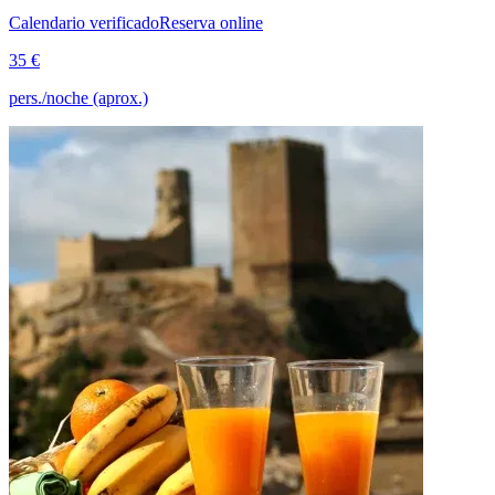
Calendario verificado
Reserva online
35 €
pers./noche (aprox.)