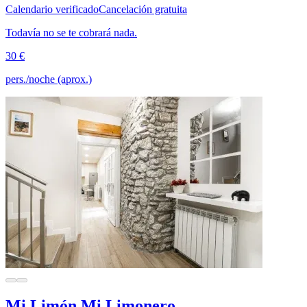
Calendario verificado
Cancelación gratuita
Todavía no se te cobrará nada.
30 €
pers./noche (aprox.)
Mi Limón Mi Limonero