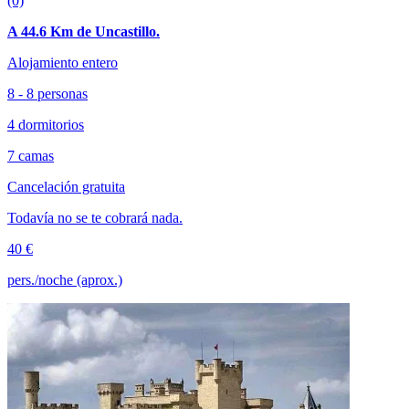
(0)
A 44.6 Km de Uncastillo.
Alojamiento entero
8 - 8 personas
4 dormitorios
7 camas
Cancelación gratuita
Todavía no se te cobrará nada.
40 €
pers./noche (aprox.)