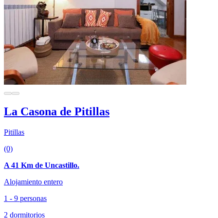
La Casona de Pitillas
Pitillas
(0)
A 41 Km de Uncastillo.
Alojamiento entero
1 - 9 personas
2 dormitorios