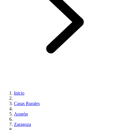
Inicio
Casas Rurales
Aragón
Zaragoza