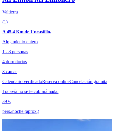
Valtierra
(1)
A 45.4 Km de Uncastillo.
Alojamiento entero
1 - 8 personas
4 dormitorios
8 camas
Calendario verificado
Reserva online
Cancelación gratuita
Todavía no se te cobrará nada.
39 €
pers./noche (aprox.)