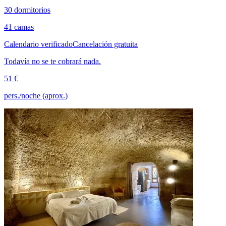
30 dormitorios
41 camas
Calendario verificado
Cancelación gratuita
Todavía no se te cobrará nada.
51 €
pers./noche (aprox.)