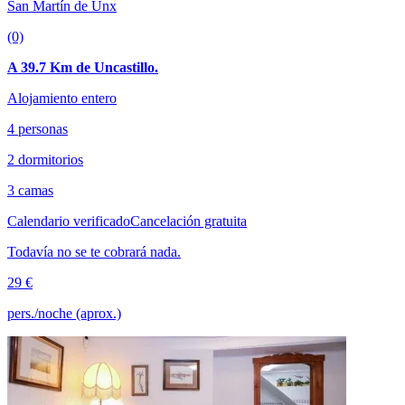
San Martín de Unx
(0)
A 39.7 Km de Uncastillo.
Alojamiento entero
4 personas
2 dormitorios
3 camas
Calendario verificado
Cancelación gratuita
Todavía no se te cobrará nada.
29 €
pers./noche (aprox.)