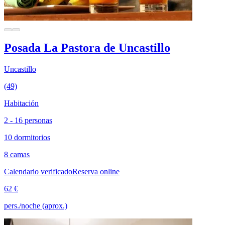
Posada La Pastora de Uncastillo
Uncastillo
(49)
Habitación
2 - 16 personas
10 dormitorios
8 camas
Calendario verificado
Reserva online
62 €
pers./noche (aprox.)