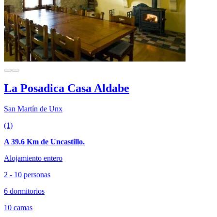
La Posadica Casa Aldabe
San Martín de Unx
(1)
A 39.6 Km de Uncastillo.
Alojamiento entero
2 - 10 personas
6 dormitorios
10 camas