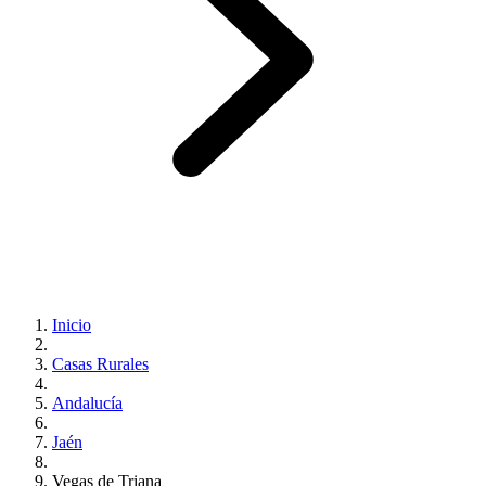
Inicio
Casas Rurales
Andalucía
Jaén
Vegas de Triana