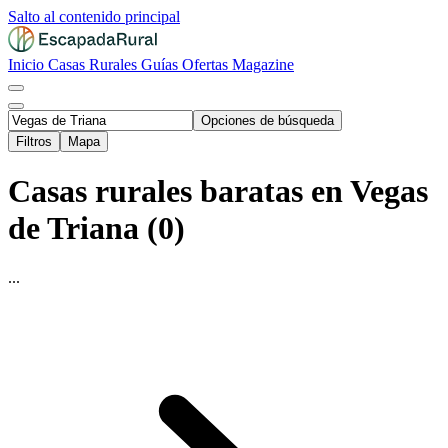
Salto al contenido principal
Inicio
Casas Rurales
Guías
Ofertas
Magazine
Opciones de búsqueda
Filtros
Mapa
Casas rurales baratas en Vegas
de Triana (0)
...