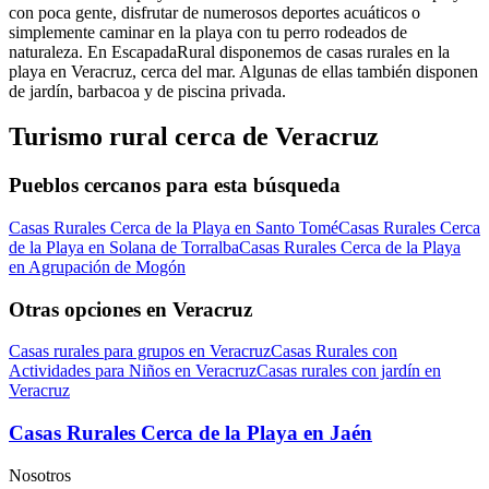
con poca gente, disfrutar de numerosos deportes acuáticos o
simplemente caminar en la playa con tu perro rodeados de
naturaleza. En EscapadaRural disponemos de casas rurales en la
playa en Veracruz, cerca del mar. Algunas de ellas también disponen
de jardín, barbacoa y de piscina privada.
Turismo rural cerca de Veracruz
Pueblos cercanos para esta búsqueda
Casas Rurales Cerca de la Playa en Santo Tomé
Casas Rurales Cerca
de la Playa en Solana de Torralba
Casas Rurales Cerca de la Playa
en Agrupación de Mogón
Otras opciones en Veracruz
Casas rurales para grupos en Veracruz
Casas Rurales con
Actividades para Niños en Veracruz
Casas rurales con jardín en
Veracruz
Casas Rurales Cerca de la Playa en Jaén
Nosotros