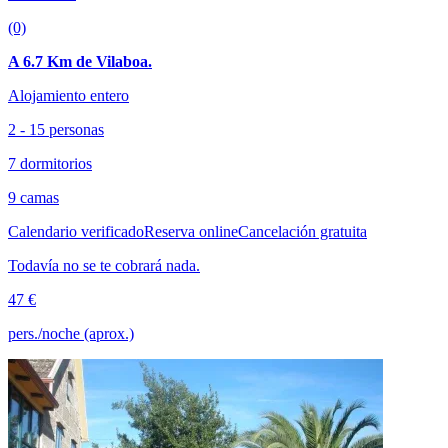
(0)
A 6.7 Km de Vilaboa.
Alojamiento entero
2 - 15 personas
7 dormitorios
9 camas
Calendario verificado
Reserva online
Cancelación gratuita
Todavía no se te cobrará nada.
47 €
pers./noche (aprox.)