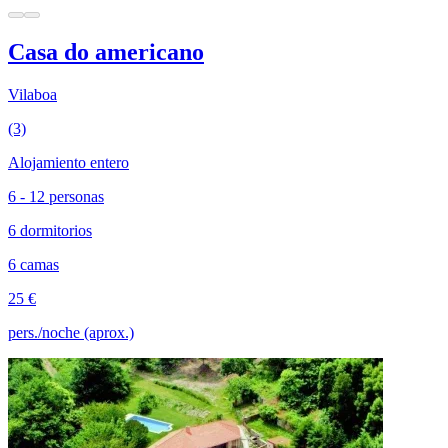
Casa do americano
Vilaboa
(3)
Alojamiento entero
6 - 12 personas
6 dormitorios
6 camas
25 €
pers./noche (aprox.)