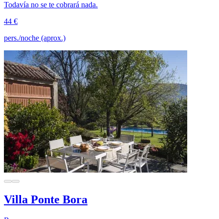
Todavía no se te cobrará nada.
44 €
pers./noche (aprox.)
Villa Ponte Bora