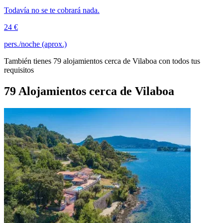
Todavía no se te cobrará nada.
24 €
pers./noche (aprox.)
También tienes 79 alojamientos cerca de Vilaboa con todos tus
requisitos
79 Alojamientos cerca de Vilaboa