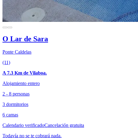
O Lar de Sara
Ponte Caldelas
(11)
A 7.3 Km de Vilaboa.
Alojamiento entero
2 - 8 personas
3 dormitorios
6 camas
Calendario verificado
Cancelación gratuita
Todavía no se te cobrará nada.