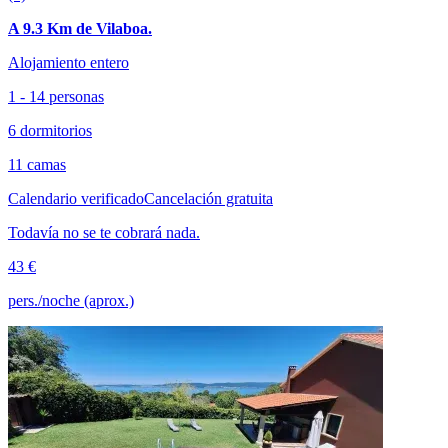
A 9.3 Km de Vilaboa.
Alojamiento entero
1 - 14 personas
6 dormitorios
11 camas
Calendario verificado
Cancelación gratuita
Todavía no se te cobrará nada.
43 €
pers./noche (aprox.)