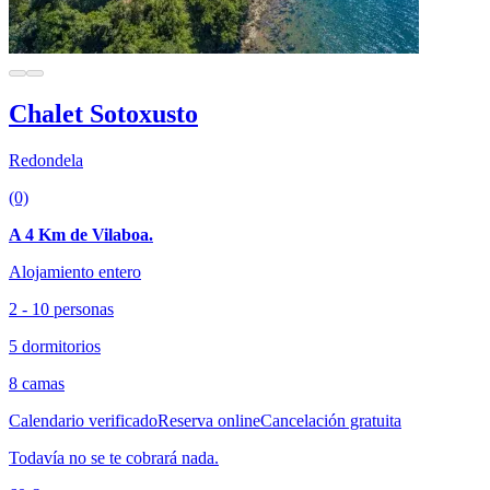
Chalet Sotoxusto
Redondela
(0)
A 4 Km de Vilaboa.
Alojamiento entero
2 - 10 personas
5 dormitorios
8 camas
Calendario verificado
Reserva online
Cancelación gratuita
Todavía no se te cobrará nada.