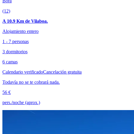
Bora
(12)
A 10.9 Km de Vilaboa.
Alojamiento entero
1 - 7 personas
3 dormitorios
6 camas
Calendario verificado
Cancelación gratuita
Todavía no se te cobrará nada.
56 €
pers./noche (aprox.)