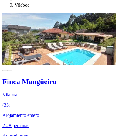
Vilaboa
Finca Mangüeiro
Vilaboa
(33)
Alojamiento entero
2 - 8 personas
4 dormitorios