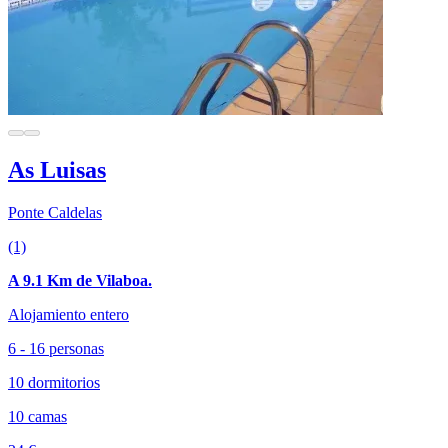
As Luisas
Ponte Caldelas
(1)
A 9.1 Km de Vilaboa.
Alojamiento entero
6 - 16 personas
10 dormitorios
10 camas