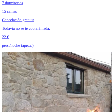
7 dormitorios
15 camas
Cancelación gratuita
Todavía no se te cobrará nada.
22 €
pers./noche (aprox.)