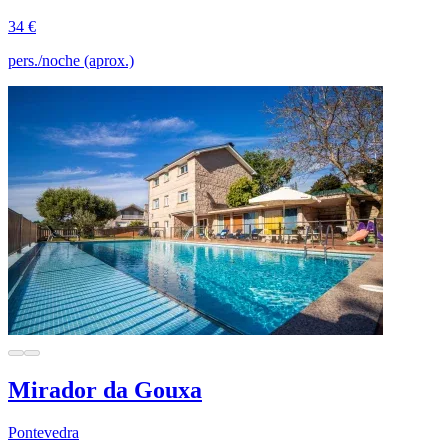
34 €
pers./noche (aprox.)
Mirador da Gouxa
Pontevedra