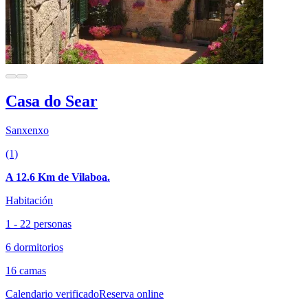
Casa do Sear
Sanxenxo
(1)
A 12.6 Km de Vilaboa.
Habitación
1 - 22 personas
6 dormitorios
16 camas
Calendario verificado
Reserva online