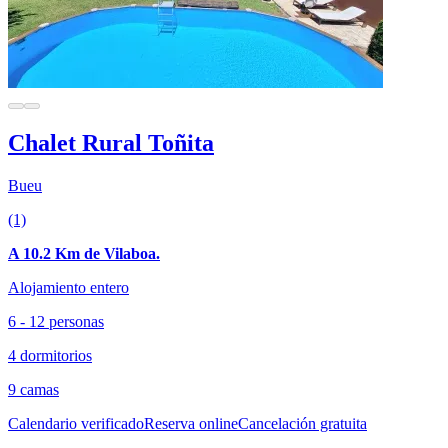
Chalet Rural Toñita
Bueu
(1)
A 10.2 Km de Vilaboa.
Alojamiento entero
6 - 12 personas
4 dormitorios
9 camas
Calendario verificado
Reserva online
Cancelación gratuita