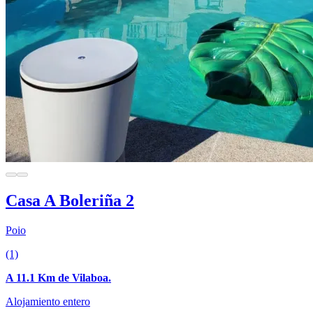
Casa A Boleriña 2
Poio
(1)
A 11.1 Km de Vilaboa.
Alojamiento entero