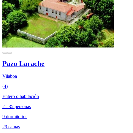
Pazo Larache
Vilaboa
(4)
Entero o habitación
2 - 35 personas
9 dormitorios
29 camas