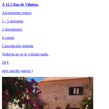
A 11.5 Km de Vilaboa.
Alojamiento entero
1 - 5 personas
2 dormitorios
4 camas
Cancelación gratuita
Todavía no se te cobrará nada.
28 €
pers./noche (aprox.)