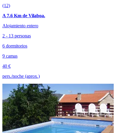
(12)
A 7.6 Km de Vilaboa.
Alojamiento entero
2 - 13 personas
6 dormitorios
9 camas
40 €
pers./noche (aprox.)