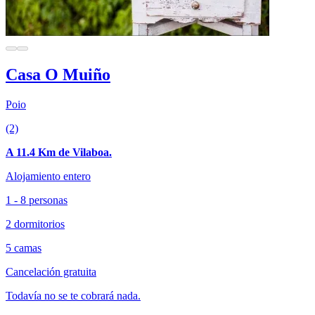
Casa O Muiño
Poio
(2)
A 11.4 Km de Vilaboa.
Alojamiento entero
1 - 8 personas
2 dormitorios
5 camas
Cancelación gratuita
Todavía no se te cobrará nada.