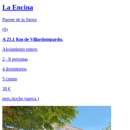
La Encina
Puente de la Sierra
(0)
A 25.1 Km de Villardompardo.
Alojamiento entero
2 - 8 personas
4 dormitorios
5 camas
30 €
pers./noche (aprox.)