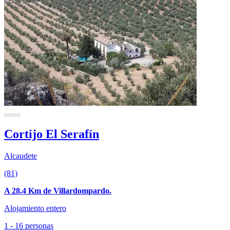
Cortijo El Serafín
Alcaudete
(81)
A 28.4 Km de Villardompardo.
Alojamiento entero
1 - 16 personas