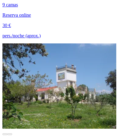
9 camas
Reserva online
30 €
pers./noche (aprox.)