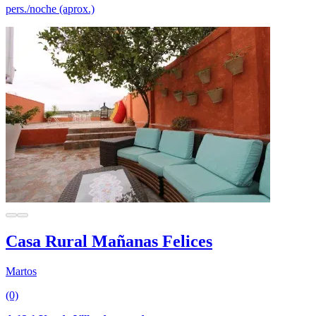
pers./noche (aprox.)
Casa Rural Mañanas Felices
Martos
(0)