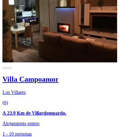
Villa Campoamor
Los Villares
(0)
A 23.9 Km de Villardompardo.
Alojamiento entero
1 - 10 personas