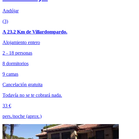
Andújar
(3)
A 23.2 Km de Villardompardo.
Alojamiento entero
2 - 18 personas
8 dormitorios
9 camas
Cancelación gratuita
Todavía no se te cobrará nada.
33 €
pers./noche (aprox.)