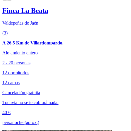
Finca La Beata
Valdepeñas de Jaén
(3)
A 26.5 Km de Villardompardo.
Alojamiento entero
2 - 20 personas
12 dormitorios
12 camas
Cancelación gratuita
Todavía no se te cobrará nada.
40 €
pers./noche (aprox.)