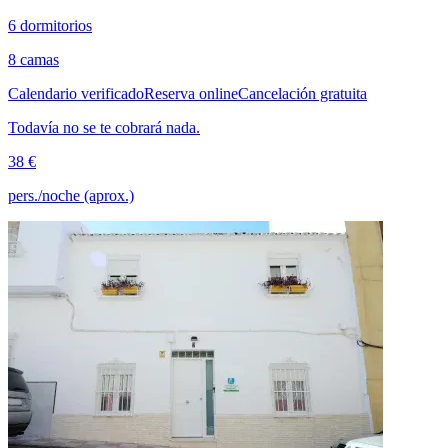
6 dormitorios
8 camas
Calendario verificado
Reserva online
Cancelación gratuita
Todavía no se te cobrará nada.
38 €
pers./noche (aprox.)