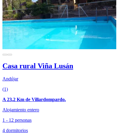
Casa rural Viña Lusán
Andújar
(1)
A 23.2 Km de Villardompardo.
Alojamiento entero
1 - 12 personas
4 dormitorios