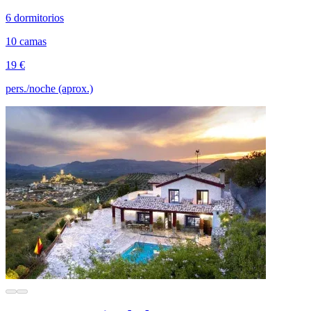
6 dormitorios
10 camas
19 €
pers./noche (aprox.)