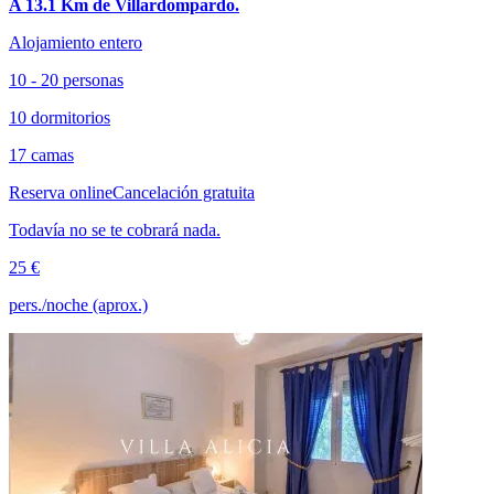
A 13.1 Km de Villardompardo.
Alojamiento entero
10 - 20 personas
10 dormitorios
17 camas
Reserva online
Cancelación gratuita
Todavía no se te cobrará nada.
25 €
pers./noche (aprox.)