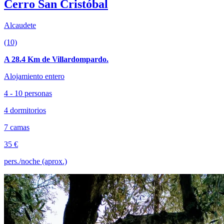
Cerro San Cristóbal
Alcaudete
(10)
A 28.4 Km de Villardompardo.
Alojamiento entero
4 - 10 personas
4 dormitorios
7 camas
35 €
pers./noche (aprox.)