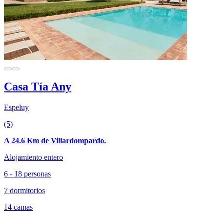
Casa Tía Any
Espeluy
(5)
A 24.6 Km de Villardompardo.
Alojamiento entero
6 - 18 personas
7 dormitorios
14 camas