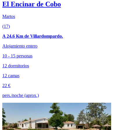
El Encinar de Cobo
Martos
(17)
A 24.6 Km de Villardompardo.
Alojamiento entero
10 - 15 personas
12 dormitorios
12 camas
22 €
pers./noche (aprox.)