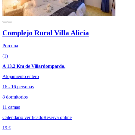
Complejo Rural Villa Alicia
Porcuna
(1)
A 13.2 Km de Villardompardo.
Alojamiento entero
16 - 16 personas
8 dormitorios
11 camas
Calendario verificado
Reserva online
19 €