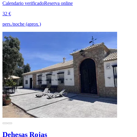
Calendario verificado
Reserva online
32 €
pers./noche (aprox.)
Dehesas Rojas