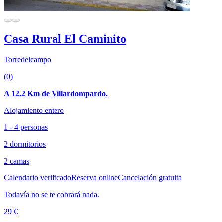
Casa Rural El Caminito
Torredelcampo
(0)
A 12.2 Km de Villardompardo.
Alojamiento entero
1 - 4 personas
2 dormitorios
2 camas
Calendario verificado
Reserva online
Cancelación gratuita
Todavía no se te cobrará nada.
29 €