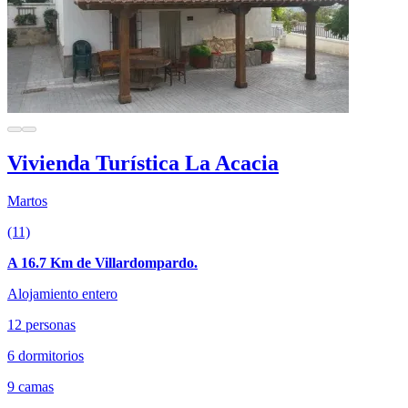
Vivienda Turística La Acacia
Martos
(11)
A 16.7 Km de Villardompardo.
Alojamiento entero
12 personas
6 dormitorios
9 camas