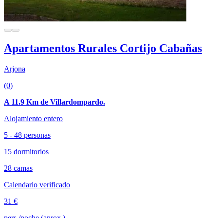
Apartamentos Rurales Cortijo Cabañas
Arjona
(0)
A 11.9 Km de Villardompardo.
Alojamiento entero
5 - 48 personas
15 dormitorios
28 camas
Calendario verificado
31 €
pers./noche (aprox.)