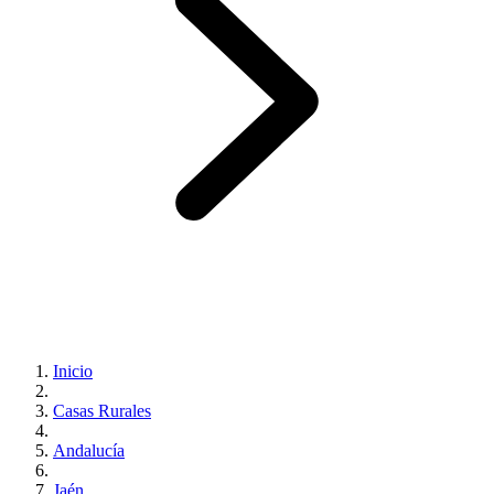
Inicio
Casas Rurales
Andalucía
Jaén