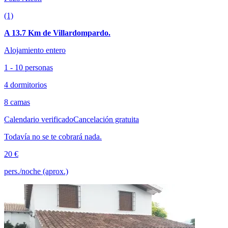
(1)
A 13.7 Km de Villardompardo.
Alojamiento entero
1 - 10 personas
4 dormitorios
8 camas
Calendario verificado
Cancelación gratuita
Todavía no se te cobrará nada.
20 €
pers./noche (aprox.)