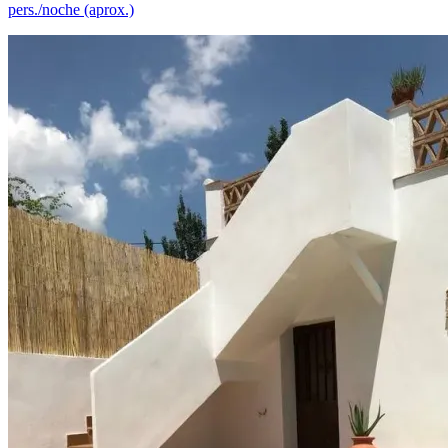
pers./noche (aprox.)