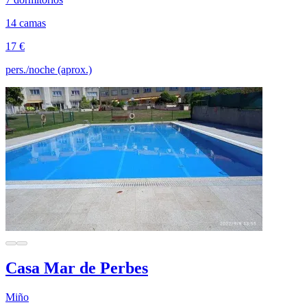
14 camas
17 €
pers./noche (aprox.)
Casa Mar de Perbes
Miño