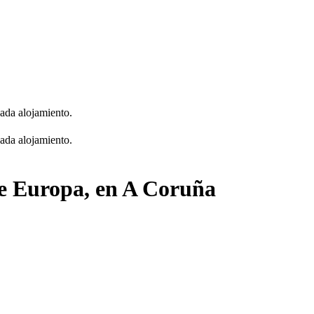
cada alojamiento.
cada alojamiento.
ue Europa, en A Coruña