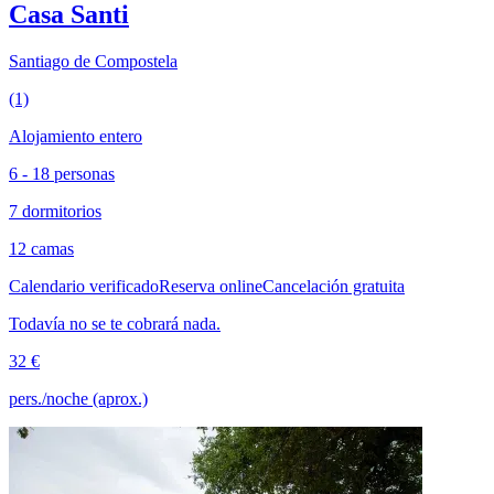
Casa Santi
Santiago de Compostela
(1)
Alojamiento entero
6 - 18 personas
7 dormitorios
12 camas
Calendario verificado
Reserva online
Cancelación gratuita
Todavía no se te cobrará nada.
32 €
pers./noche (aprox.)