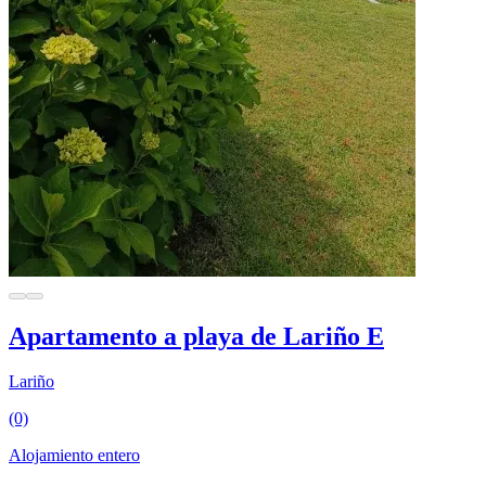
Apartamento a playa de Lariño E
Lariño
(0)
Alojamiento entero