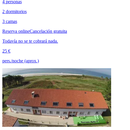
4 personas
2 dormitorios
3 camas
Reserva online
Cancelación gratuita
Todavía no se te cobrará nada.
25 €
pers./noche (aprox.)