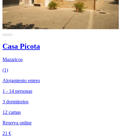
Casa Picota
Mazaricos
(1)
Alojamiento entero
1 - 14 personas
3 dormitorios
12 camas
Reserva online
21 €