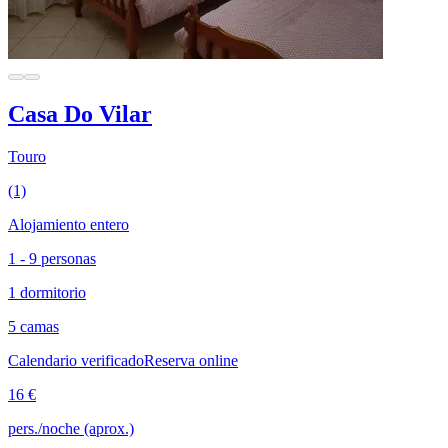
Casa Do Vilar
Touro
(1)
Alojamiento entero
1 - 9 personas
1 dormitorio
5 camas
Calendario verificado
Reserva online
16 €
pers./noche (aprox.)