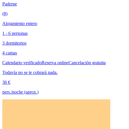
Paderne
(8)
Alojamiento entero
1 - 6 personas
3 dormitorios
4 camas
Calendario verificado
Reserva online
Cancelación gratuita
Todavía no se te cobrará nada.
36 €
pers./noche (aprox.)