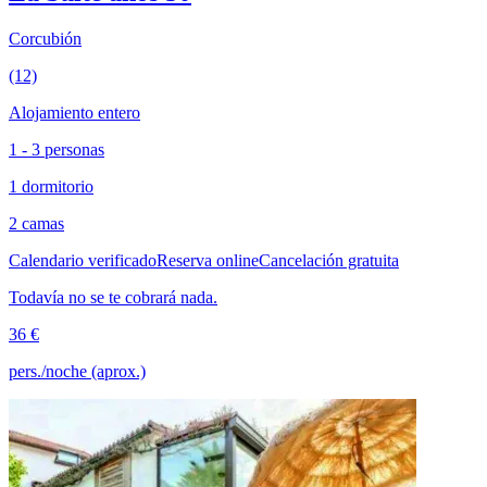
Corcubión
(12)
Alojamiento entero
1 - 3 personas
1 dormitorio
2 camas
Calendario verificado
Reserva online
Cancelación gratuita
Todavía no se te cobrará nada.
36 €
pers./noche (aprox.)