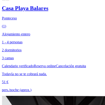
Casa Playa Balares
Ponteceso
(1)
Alojamiento entero
1 - 4 personas
2 dormitorios
3 camas
Calendario verificado
Reserva online
Cancelación gratuita
Todavía no se te cobrará nada.
51 €
pers./noche (aprox.)