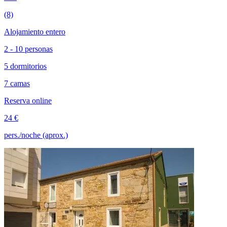
(8)
Alojamiento entero
2 - 10 personas
5 dormitorios
7 camas
Reserva online
24 €
pers./noche (aprox.)