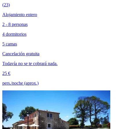
(23)
Alojamiento entero
2 - 8 personas
4 dormitorios
5 camas
Cancelación gratuita
Todavía no se te cobrará nada.
25 €
pers./noche (aprox.)