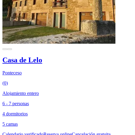
Casa de Lelo
Ponteceso
(0)
Alojamiento entero
6 - 7 personas
4 dormitorios
5 camas
Calendario verificado
Reserva online
Cancelación gratuita