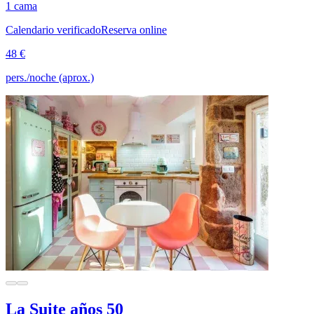
1 cama
Calendario verificado
Reserva online
48 €
pers./noche (aprox.)
La Suite años 50