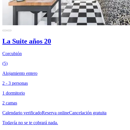
La Suite años 20
Corcubión
(5)
Alojamiento entero
2 - 3 personas
1 dormitorio
2 camas
Calendario verificado
Reserva online
Cancelación gratuita
Todavía no se te cobrará nada.