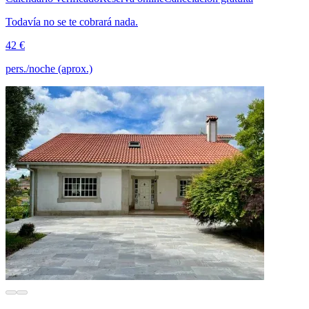
Todavía no se te cobrará nada.
42 €
pers./noche (aprox.)