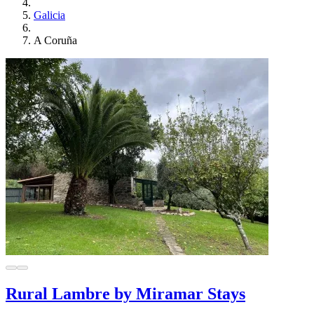
Galicia
A Coruña
Rural Lambre by Miramar Stays