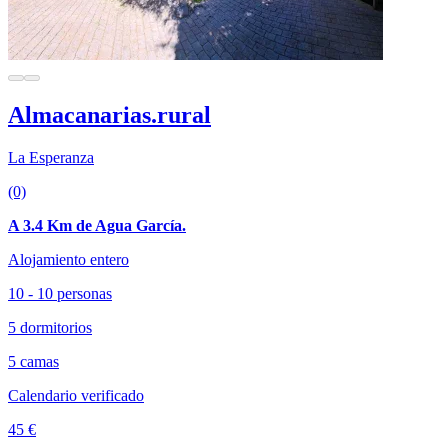
Almacanarias.rural
La Esperanza
(0)
A 3.4 Km de Agua García.
Alojamiento entero
10 - 10 personas
5 dormitorios
5 camas
Calendario verificado
45 €