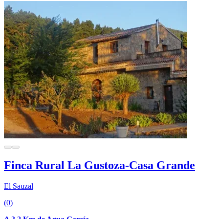
Finca Rural La Gustoza-Casa Grande
El Sauzal
(0)