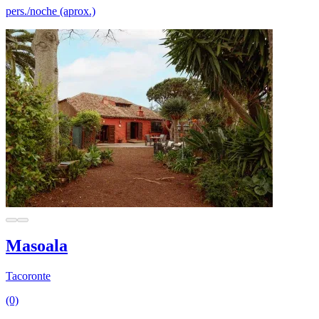
pers./noche (aprox.)
Masoala
Tacoronte
(0)