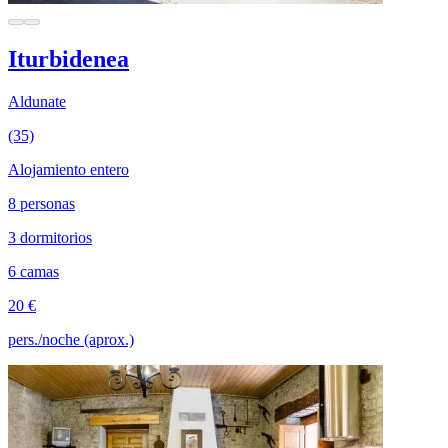
Iturbidenea
Aldunate
(35)
Alojamiento entero
8 personas
3 dormitorios
6 camas
20 €
pers./noche (aprox.)