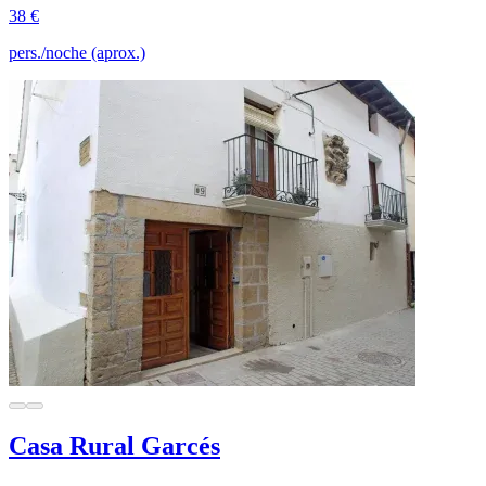
38 €
pers./noche (aprox.)
Casa Rural Garcés