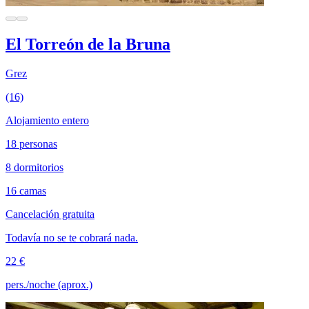
El Torreón de la Bruna
Grez
(16)
Alojamiento entero
18 personas
8 dormitorios
16 camas
Cancelación gratuita
Todavía no se te cobrará nada.
22 €
pers./noche (aprox.)