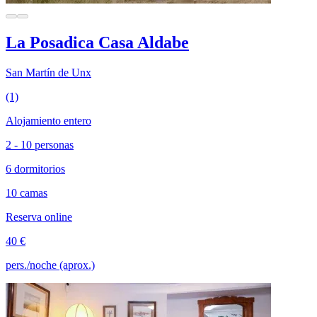
La Posadica Casa Aldabe
San Martín de Unx
(1)
Alojamiento entero
2 - 10 personas
6 dormitorios
10 camas
Reserva online
40 €
pers./noche (aprox.)