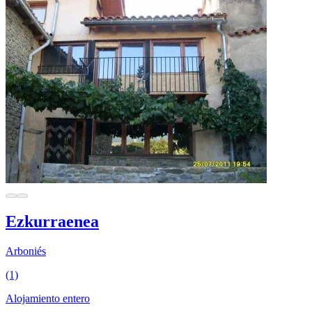
Ezkurraenea
Arboniés
(1)
Alojamiento entero