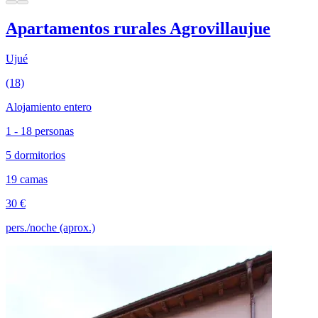
Apartamentos rurales Agrovillaujue
Ujué
(18)
Alojamiento entero
1 - 18 personas
5 dormitorios
19 camas
30 €
pers./noche (aprox.)