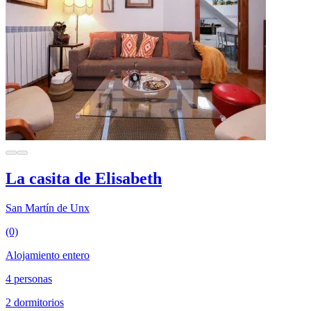
La casita de Elisabeth
San Martín de Unx
(0)
Alojamiento entero
4 personas
2 dormitorios