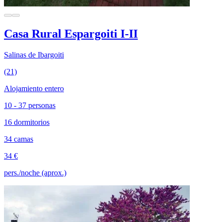
Casa Rural Espargoiti I-II
Salinas de Ibargoiti
(21)
Alojamiento entero
10 - 37 personas
16 dormitorios
34 camas
34 €
pers./noche (aprox.)