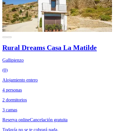
Rural Dreams Casa La Matilde
Gallipienzo
(0)
Alojamiento entero
4 personas
2 dormitorios
3 camas
Reserva online
Cancelación gratuita
Todavía no se te cobrará nada.