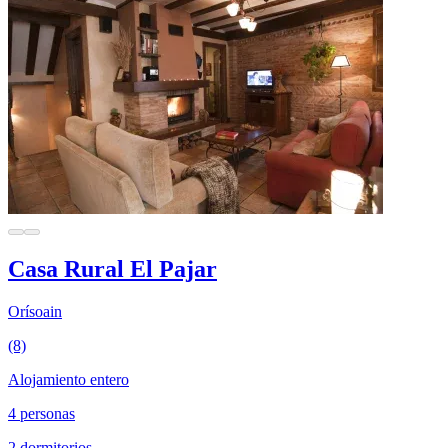
Casa Rural El Pajar
Orísoain
(8)
Alojamiento entero
4 personas
2 dormitorios