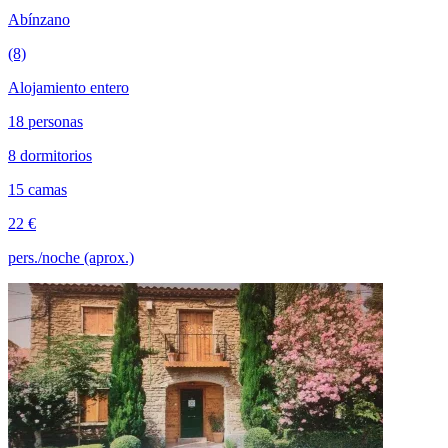
Abínzano
(8)
Alojamiento entero
18 personas
8 dormitorios
15 camas
22 €
pers./noche (aprox.)