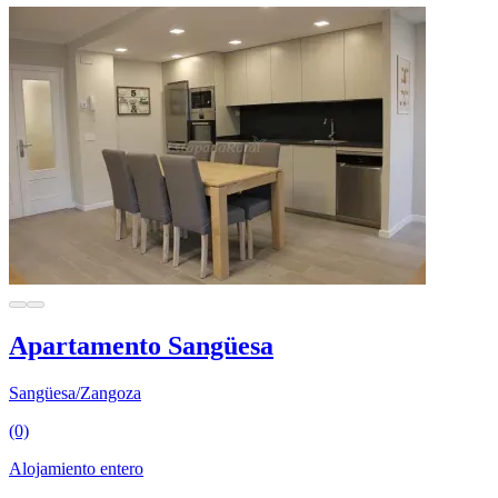
Apartamento Sangüesa
Sangüesa/Zangoza
(0)
Alojamiento entero