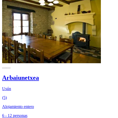
Arbaiunetxea
Usún
(5)
Alojamiento entero
6 - 12 personas