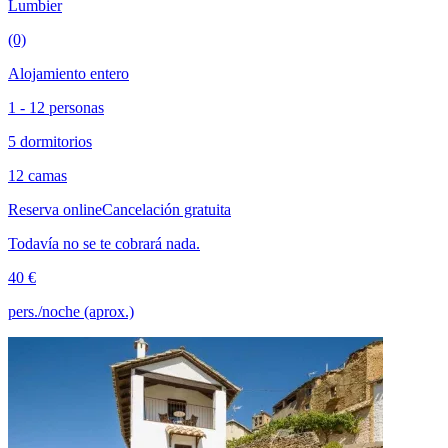
Lumbier
(0)
Alojamiento entero
1 - 12 personas
5 dormitorios
12 camas
Reserva online
Cancelación gratuita
Todavía no se te cobrará nada.
40 €
pers./noche (aprox.)