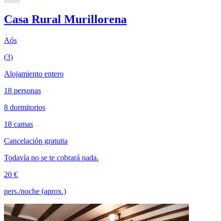
Casa Rural Murillorena
Aós
(3)
Alojamiento entero
18 personas
8 dormitorios
18 camas
Cancelación gratuita
Todavía no se te cobrará nada.
20 €
pers./noche (aprox.)