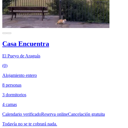
Casa Encuentra
El Pueyo de Araguás
(0)
Alojamiento entero
8 personas
3 dormitorios
4 camas
Calendario verificado
Reserva online
Cancelación gratuita
Todavía no se te cobrará nada.