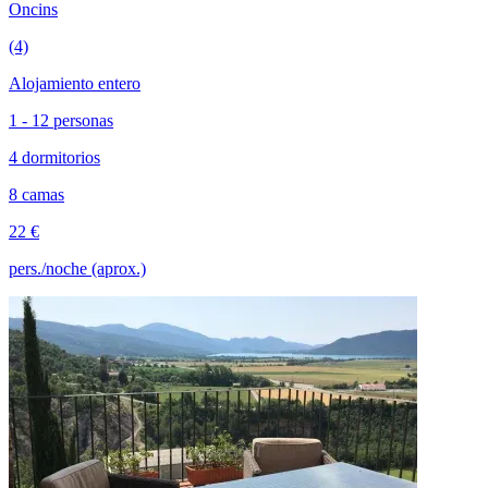
Oncins
(4)
Alojamiento entero
1 - 12 personas
4 dormitorios
8 camas
22 €
pers./noche (aprox.)