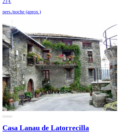
23 €
pers./noche (aprox.)
Casa Lanau de Latorrecilla