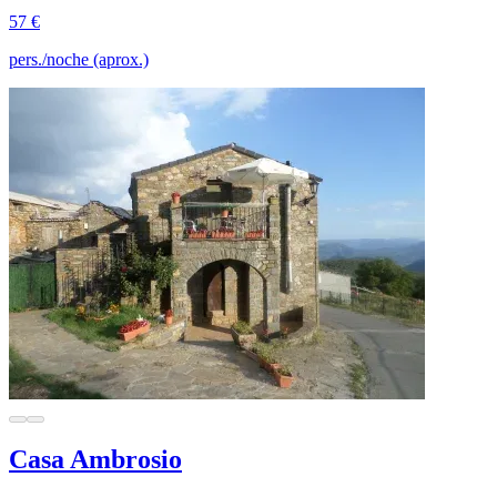
57 €
pers./noche (aprox.)
Casa Ambrosio