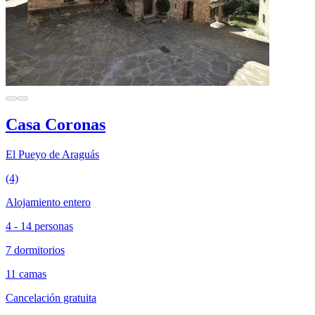
Casa Coronas
El Pueyo de Araguás
(4)
Alojamiento entero
4 - 14 personas
7 dormitorios
11 camas
Cancelación gratuita