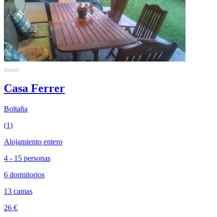
Casa Ferrer
Boltaña
(1)
Alojamiento entero
4 - 15 personas
6 dormitorios
13 camas
26 €