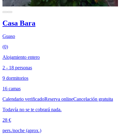
Casa Bara
Guaso
(0)
Alojamiento entero
2 - 18 personas
9 dormitorios
16 camas
Calendario verificado
Reserva online
Cancelación gratuita
Todavía no se te cobrará nada.
28 €
pers./noche (aprox.)