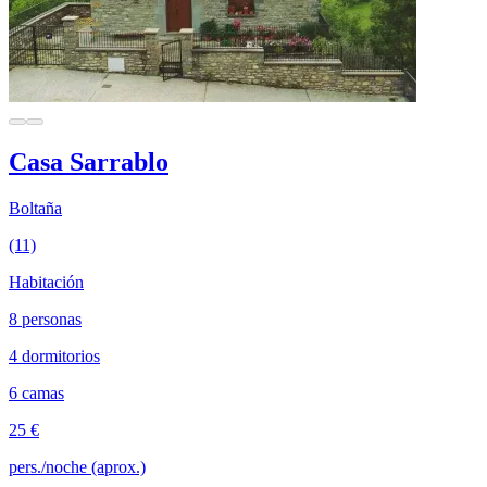
Casa Sarrablo
Boltaña
(11)
Habitación
8 personas
4 dormitorios
6 camas
25 €
pers./noche (aprox.)