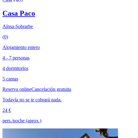
Casa Paco
Aínsa-Sobrarbe
(0)
Alojamiento entero
4 - 7 personas
4 dormitorios
5 camas
Reserva online
Cancelación gratuita
Todavía no se te cobrará nada.
24 €
pers./noche (aprox.)