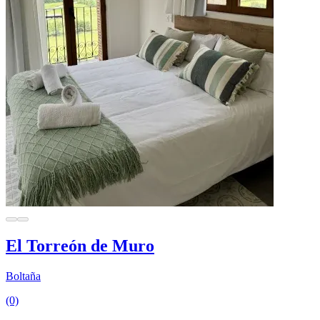
El Torreón de Muro
Boltaña
(0)