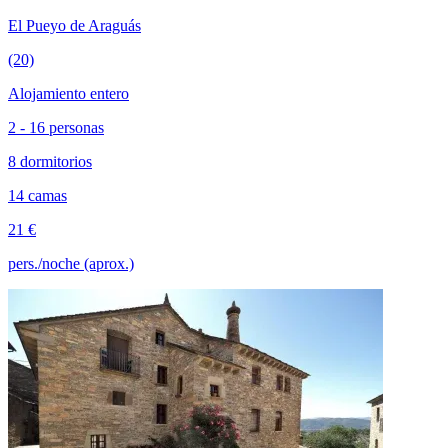
El Pueyo de Araguás
(20)
Alojamiento entero
2 - 16 personas
8 dormitorios
14 camas
21 €
pers./noche (aprox.)