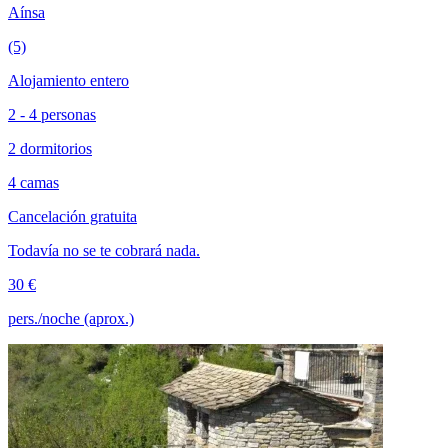
Aínsa
(5)
Alojamiento entero
2 - 4 personas
2 dormitorios
4 camas
Cancelación gratuita
Todavía no se te cobrará nada.
30 €
pers./noche (aprox.)