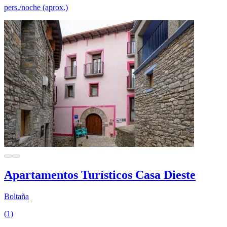
pers./noche (aprox.)
Apartamentos Turísticos Casa Dieste
Boltaña
(1)