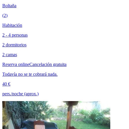
Boltaña
(2)
Habitación
2 - 4 personas
2 dormitorios
2 camas
Reserva online
Cancelación gratuita
Todavía no se te cobrará nada.
40 €
pers./noche (aprox.)