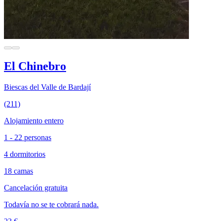
El Chinebro
Biescas del Valle de Bardají
(211)
Alojamiento entero
1 - 22 personas
4 dormitorios
18 camas
Cancelación gratuita
Todavía no se te cobrará nada.