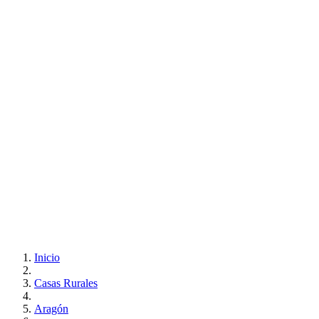
Inicio
Casas Rurales
Aragón