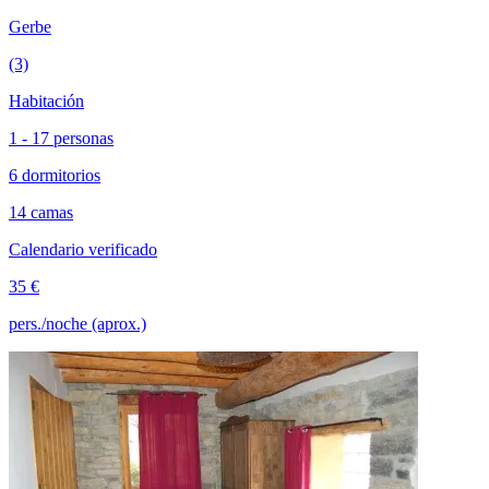
Gerbe
(3)
Habitación
1 - 17 personas
6 dormitorios
14 camas
Calendario verificado
35 €
pers./noche (aprox.)