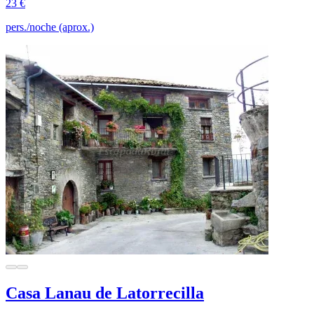
23 €
pers./noche (aprox.)
Casa Lanau de Latorrecilla