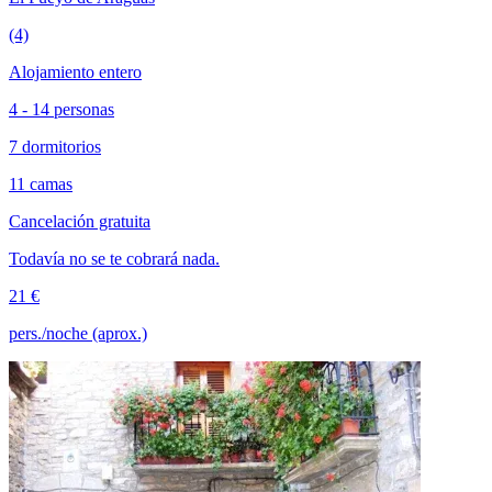
(4)
Alojamiento entero
4 - 14 personas
7 dormitorios
11 camas
Cancelación gratuita
Todavía no se te cobrará nada.
21 €
pers./noche (aprox.)