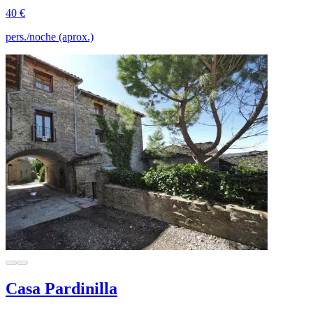
40 €
pers./noche (aprox.)
Casa Pardinilla