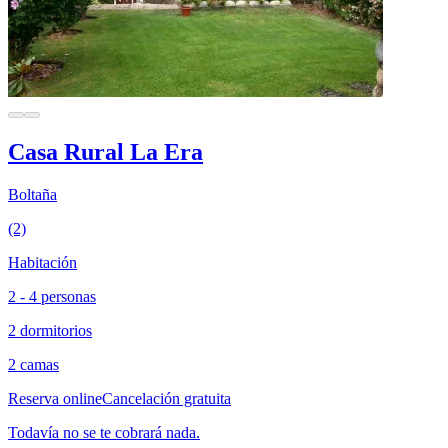
Casa Rural La Era
Boltaña
(2)
Habitación
2 - 4 personas
2 dormitorios
2 camas
Reserva online
Cancelación gratuita
Todavía no se te cobrará nada.