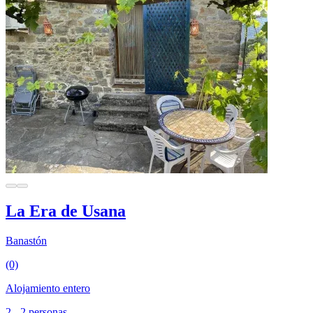
La Era de Usana
Banastón
(0)
Alojamiento entero
2 - 2 personas