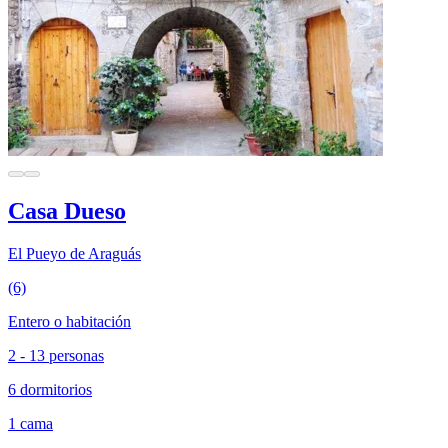
Casa Dueso
El Pueyo de Araguás
(6)
Entero o habitación
2 - 13 personas
6 dormitorios
1 cama