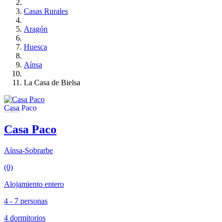
Casas Rurales
Aragón
Huesca
Aínsa
La Casa de Bielsa
Casa Paco
Aínsa-Sobrarbe
(0)
Alojamiento entero
4 - 7 personas
4 dormitorios