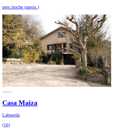
pers./noche (aprox.)
Casa Maiza
Labuerda
(16)