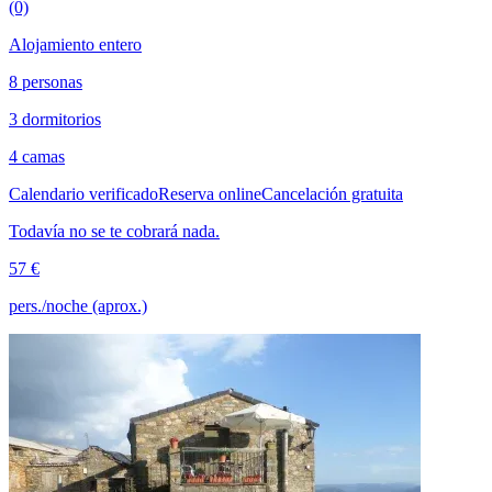
(0)
Alojamiento entero
8 personas
3 dormitorios
4 camas
Calendario verificado
Reserva online
Cancelación gratuita
Todavía no se te cobrará nada.
57 €
pers./noche (aprox.)