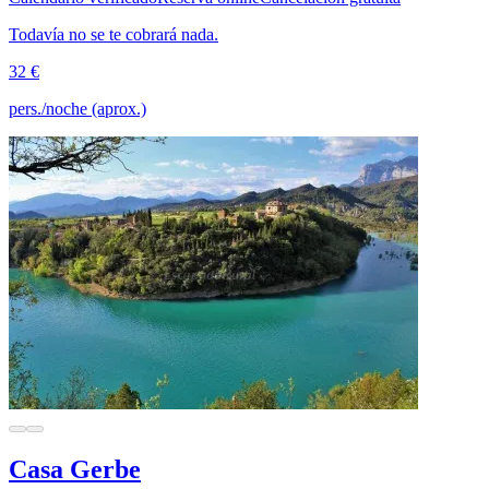
Todavía no se te cobrará nada.
32 €
pers./noche (aprox.)
Casa Gerbe