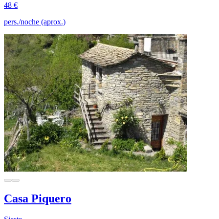
48 €
pers./noche (aprox.)
Casa Piquero