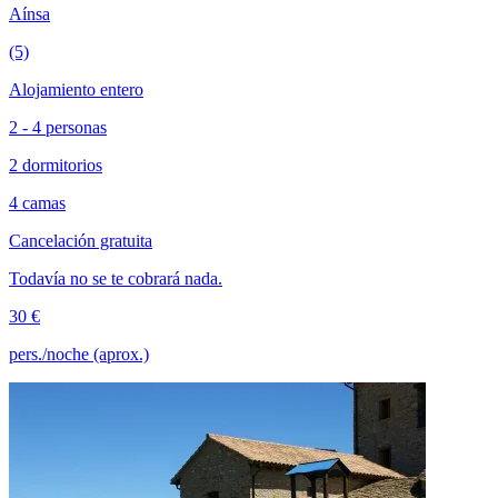
Aínsa
(5)
Alojamiento entero
2 - 4 personas
2 dormitorios
4 camas
Cancelación gratuita
Todavía no se te cobrará nada.
30 €
pers./noche (aprox.)