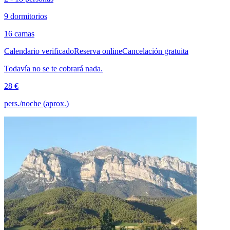
9 dormitorios
16 camas
Calendario verificado
Reserva online
Cancelación gratuita
Todavía no se te cobrará nada.
28 €
pers./noche (aprox.)