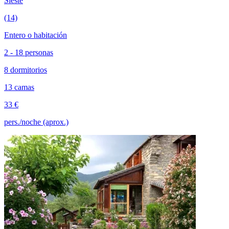
Sieste
(14)
Entero o habitación
2 - 18 personas
8 dormitorios
13 camas
33 €
pers./noche (aprox.)