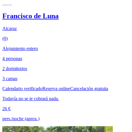
Francisco de Luna
Alcaraz
(0)
Alojamiento entero
4 personas
2 dormitorios
3 camas
Calendario verificado
Reserva online
Cancelación gratuita
Todavía no se te cobrará nada.
26 €
pers./noche (aprox.)