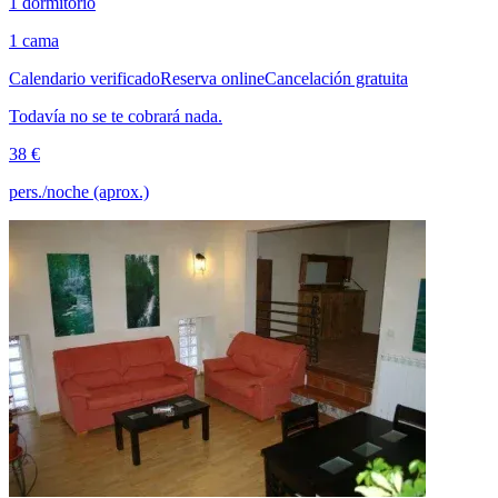
1 dormitorio
1 cama
Calendario verificado
Reserva online
Cancelación gratuita
Todavía no se te cobrará nada.
38 €
pers./noche (aprox.)