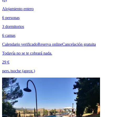
Alojamiento entero
6 personas
3 dormitorios
6 camas
Calendario verificado
Reserva online
Cancelación gratuita
Todavía no se te cobrará nada.
29 €
pers./noche (aprox.)