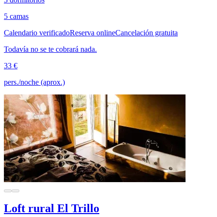
5 camas
Calendario verificado
Reserva online
Cancelación gratuita
Todavía no se te cobrará nada.
33 €
pers./noche (aprox.)
Loft rural El Trillo