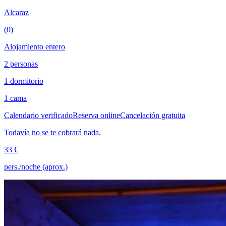
Alcaraz
(0)
Alojamiento entero
2 personas
1 dormitorio
1 cama
Calendario verificado
Reserva online
Cancelación gratuita
Todavía no se te cobrará nada.
33 €
pers./noche (aprox.)