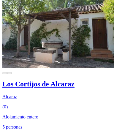
Los Cortijos de Alcaraz
Alcaraz
(0)
Alojamiento entero
5 personas