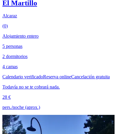
El Martillo
Alcaraz
(0)
Alojamiento entero
5 personas
2 dormitorios
4 camas
Calendario verificado
Reserva online
Cancelación gratuita
Todavía no se te cobrará nada.
28 €
pers./noche (aprox.)