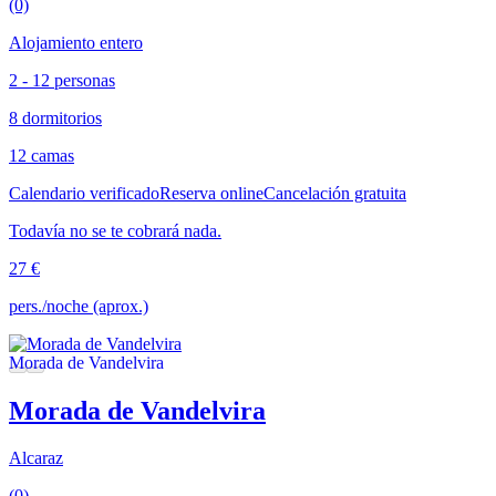
(0)
Alojamiento entero
2 - 12 personas
8 dormitorios
12 camas
Calendario verificado
Reserva online
Cancelación gratuita
Todavía no se te cobrará nada.
27 €
pers./noche (aprox.)
Morada de Vandelvira
Alcaraz
(0)