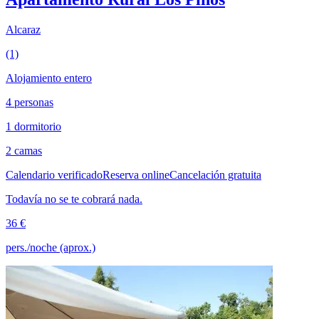
Alcaraz
(1)
Alojamiento entero
4 personas
1 dormitorio
2 camas
Calendario verificado
Reserva online
Cancelación gratuita
Todavía no se te cobrará nada.
36 €
pers./noche (aprox.)