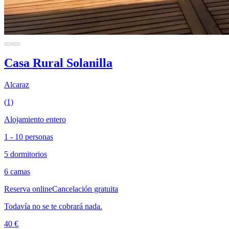
Casa Rural Solanilla
Alcaraz
(1)
Alojamiento entero
1 - 10 personas
5 dormitorios
6 camas
Reserva online
Cancelación gratuita
Todavía no se te cobrará nada.
40 €