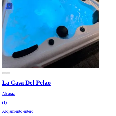
La Casa Del Pelao
Alcaraz
(1)
Alojamiento entero