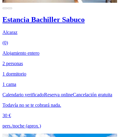
Estancia Bachiller Sabuco
Alcaraz
(0)
Alojamiento entero
2 personas
1 dormitorio
1 cama
Calendario verificado
Reserva online
Cancelación gratuita
Todavía no se te cobrará nada.
30 €
pers./noche (aprox.)