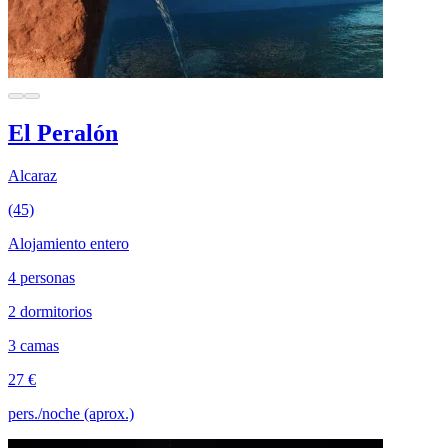
El Peralón
Alcaraz
(45)
Alojamiento entero
4 personas
2 dormitorios
3 camas
27 €
pers./noche (aprox.)