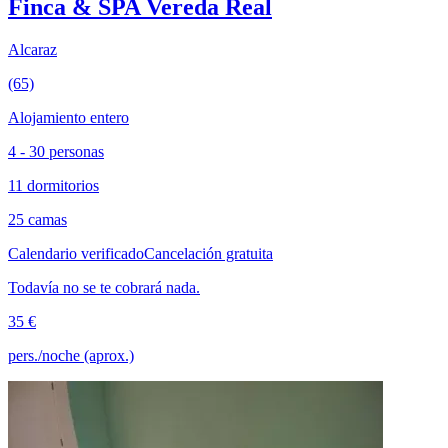
Finca & SPA Vereda Real
Alcaraz
(65)
Alojamiento entero
4 - 30 personas
11 dormitorios
25 camas
Calendario verificado
Cancelación gratuita
Todavía no se te cobrará nada.
35 €
pers./noche (aprox.)