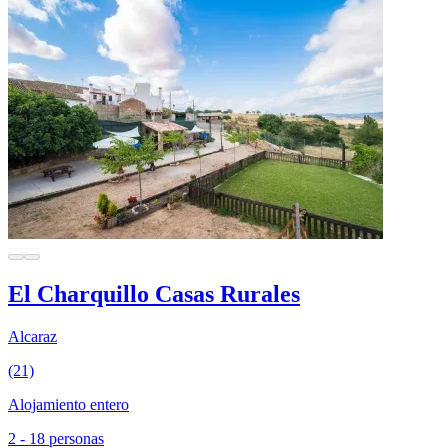
El Charquillo Casas Rurales
Alcaraz
(21)
Alojamiento entero
2 - 18 personas