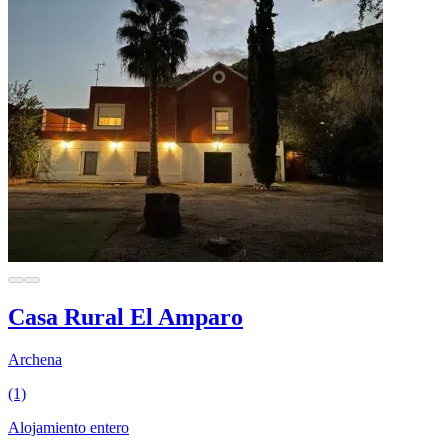
Casa Rural El Amparo
Archena
(1)
Alojamiento entero