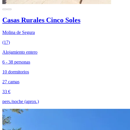
Casas Rurales Cinco Soles
Molina de Segura
(17)
Alojamiento entero
6 - 38 personas
10 dormitorios
27 camas
33 €
pers./noche (aprox.)