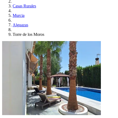
Casas Rurales
Murcia
Alguazas
Torre de los Moros