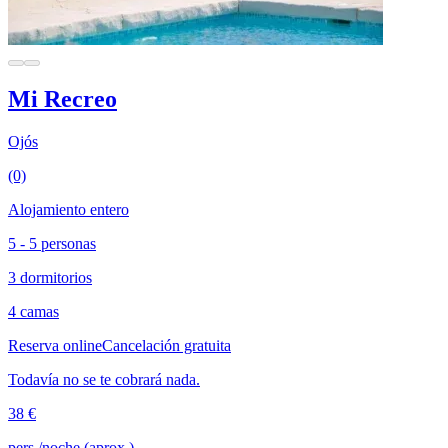
Mi Recreo
Ojós
(0)
Alojamiento entero
5 - 5 personas
3 dormitorios
4 camas
Reserva online
Cancelación gratuita
Todavía no se te cobrará nada.
38 €
pers./noche (aprox.)