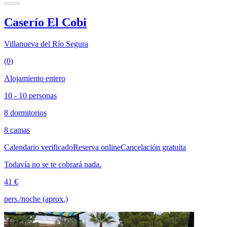
Caserío El Cobi
Villanueva del Río Segura
(0)
Alojamiento entero
10 - 10 personas
8 dormitorios
8 camas
Calendario verificado
Reserva online
Cancelación gratuita
Todavía no se te cobrará nada.
41 €
pers./noche (aprox.)