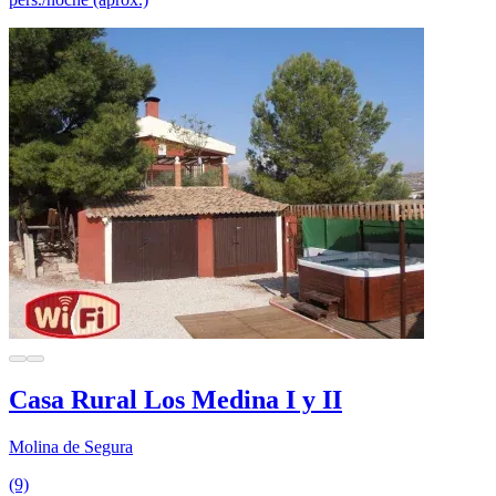
Casa Rural Los Medina I y II
Molina de Segura
(9)