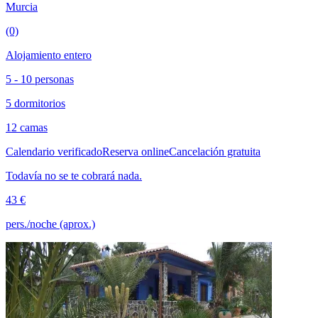
Murcia
(0)
Alojamiento entero
5 - 10 personas
5 dormitorios
12 camas
Calendario verificado
Reserva online
Cancelación gratuita
Todavía no se te cobrará nada.
43 €
pers./noche (aprox.)