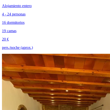
Alojamiento entero
4 - 24 personas
16 dormitorios
19 camas
20 €
pers./noche (aprox.)