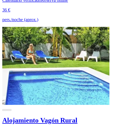
Calendario verificado
Reserva online
36 €
pers./noche (aprox.)
Alojamiento Vagón Rural