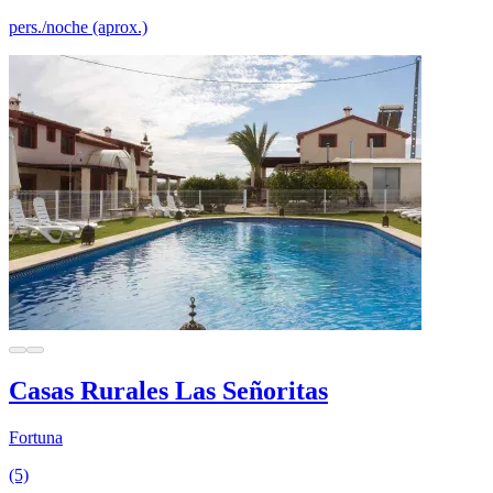
pers./noche (aprox.)
Casas Rurales Las Señoritas
Fortuna
(5)