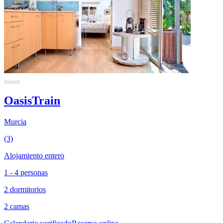
OasisTrain
Murcia
(3)
Alojamiento entero
1 - 4 personas
2 dormitorios
2 camas