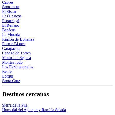
Caprés
Santomera
El Siscar
Las Casicas
Esparragal
El Rellano
Benferri
La Murada
Rincón de Bonanza
Fuente Blanca
Garapacha
Cabezo de Torres
Molina de Segura
Monteagudo
Los Desamparados
Beniel
Lorquí
Santa Cruz
Destinos cercanos
Sierra de la Pila
Humedal del Ajauque y Rambla Salada