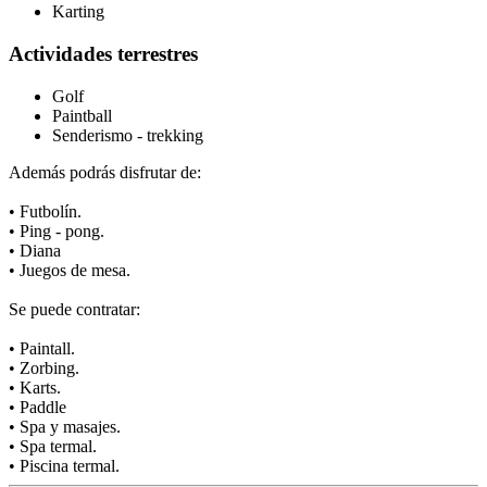
Karting
Actividades terrestres
Golf
Paintball
Senderismo - trekking
Además podrás disfrutar de:
• Futbolín.
• Ping - pong.
• Diana
• Juegos de mesa.
Se puede contratar:
• Paintall.
• Zorbing.
• Karts.
• Paddle
• Spa y masajes.
• Spa termal.
• Piscina termal.