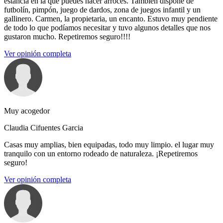
estancia en la que puedes hacer arroces. También dispone de
futbolín, pimpón, juego de dardos, zona de juegos infantil y un
gallinero. Carmen, la propietaria, un encanto. Estuvo muy pendiente
de todo lo que podíamos necesitar y tuvo algunos detalles que nos
gustaron mucho. Repetiremos seguro!!!!
Ver opinión completa
Muy acogedor
Claudia Cifuentes Garcia
Casas muy amplias, bien equipadas, todo muy limpio. el lugar muy
tranquilo con un entorno rodeado de naturaleza. ¡Repetiremos
seguro!
Ver opinión completa