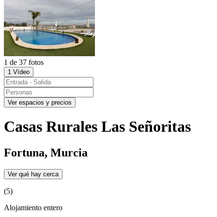
1 de 37 fotos
1 Vídeo
Ver espacios y precios
Casas Rurales Las Señoritas
Fortuna, Murcia
Ver qué hay cerca
(5)
Alojamiento entero