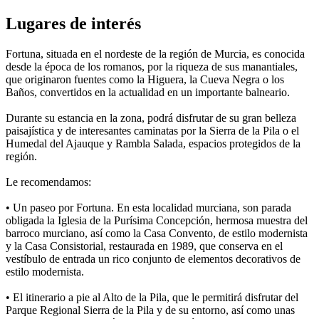
Lugares de interés
Fortuna, situada en el nordeste de la región de Murcia, es conocida
desde la época de los romanos, por la riqueza de sus manantiales,
que originaron fuentes como la Higuera, la Cueva Negra o los
Baños, convertidos en la actualidad en un importante balneario.
Durante su estancia en la zona, podrá disfrutar de su gran belleza
paisajística y de interesantes caminatas por la Sierra de la Pila o el
Humedal del Ajauque y Rambla Salada, espacios protegidos de la
región.
Le recomendamos:
• Un paseo por Fortuna. En esta localidad murciana, son parada
obligada la Iglesia de la Purísima Concepción, hermosa muestra del
barroco murciano, así como la Casa Convento, de estilo modernista
y la Casa Consistorial, restaurada en 1989, que conserva en el
vestíbulo de entrada un rico conjunto de elementos decorativos de
estilo modernista.
• El itinerario a pie al Alto de la Pila, que le permitirá disfrutar del
Parque Regional Sierra de la Pila y de su entorno, así como unas