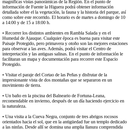
magnificas vistas panorámicas de la Región. En el punto de
información de Fuente la Higuera podrá obtener información
detallada sobre el la vegetación, la fauna y la historia del parque, así
como sobre este recorrido. El horario es de martes a domingo de 10
a 14:00 y de 15 a 18:00 h.
• Recorrer los distintos ambientes en Rambla Salada y en el
Humedal de Ajauque. Cualquier época es buena para visitar este
Paisaje Protegido, pero primavera y otoño son las mejores estaciones
para observar a las aves. Además, podrá visitar el Centro de
interpretación y las antiguas salinas. En el punto de información le
facilitaran un mapa y documentación para recorrer este Espacio
Protegido.
• Visitar el paraje del Cortao de las Peñas y disfrutar de la
impresionante vista de dos montañas que se separaron en un
movimiento de tierra.
• Un baño en la piscina del Balneario de Fortuna-Leana,
recomendable en invierno, después de un día haciendo ejercicio en
la naturaleza.
• Una visita a la Cueva Negra, conjunto de tres abrigos rocosos
orientados hacia el sol, que en la antigüedad fue un templo dedicado
a las ninfas. Desde allí se domina una amplia llanura comprendida