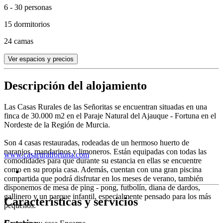
6 - 30 personas
15 dormitorios
24 camas
Ver espacios y precios
Descripción del alojamiento
Las Casas Rurales de las Señoritas se encuentran situadas en una
finca de 30.000 m2 en el Paraje Natural del Ajauque - Fortuna en el
Nordeste de la Región de Murcia.
Son 4 casas restauradas, rodeadas de un hermoso huerto de
naranjos, mandarinos y limoneros. Están equipadas con todas las
www.casaruralfortuna.com
comodidades para que durante su estancia en ellas se encuentre
como en su propia casa. Además, cuentan con una gran piscina
compartida que podrá disfrutar en los meses de verano, también
disponemos de mesa de ping - pong, futbolín, diana de dardos,
gallinero y un parque infantil, especialmente pensado para los más
Características y servicios
pequeños.