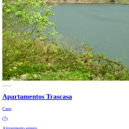
Apartamentos Trascasa
Caso
(7)
Alojamiento entero