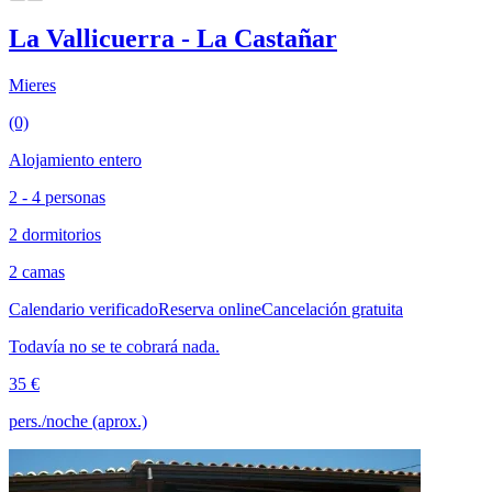
La Vallicuerra - La Castañar
Mieres
(0)
Alojamiento entero
2 - 4 personas
2 dormitorios
2 camas
Calendario verificado
Reserva online
Cancelación gratuita
Todavía no se te cobrará nada.
35 €
pers./noche (aprox.)