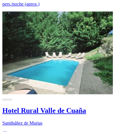
pers./noche (aprox.)
Hotel Rural Valle de Cuaña
Santibáñez de Murias