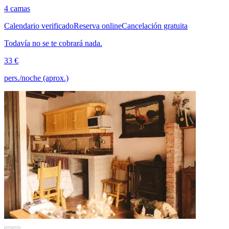
4 camas
Calendario verificado
Reserva online
Cancelación gratuita
Todavía no se te cobrará nada.
33 €
pers./noche (aprox.)