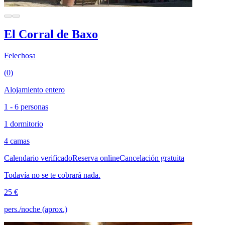
El Corral de Baxo
Felechosa
(0)
Alojamiento entero
1 - 6 personas
1 dormitorio
4 camas
Calendario verificado
Reserva online
Cancelación gratuita
Todavía no se te cobrará nada.
25 €
pers./noche (aprox.)