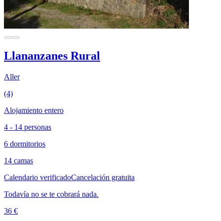
Llananzanes Rural
Aller
(4)
Alojamiento entero
4 - 14 personas
6 dormitorios
14 camas
Calendario verificado
Cancelación gratuita
Todavía no se te cobrará nada.
36 €