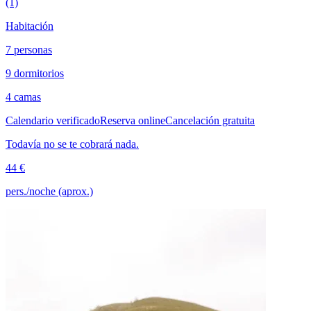
(1)
Habitación
7 personas
9 dormitorios
4 camas
Calendario verificado
Reserva online
Cancelación gratuita
Todavía no se te cobrará nada.
44 €
pers./noche (aprox.)