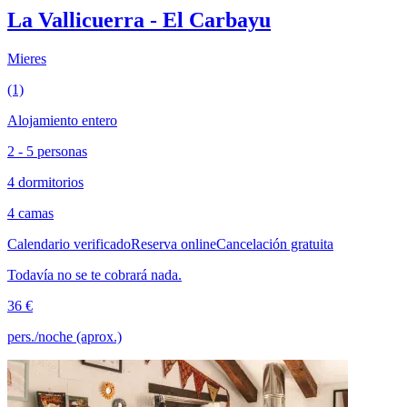
La Vallicuerra - El Carbayu
Mieres
(1)
Alojamiento entero
2 - 5 personas
4 dormitorios
4 camas
Calendario verificado
Reserva online
Cancelación gratuita
Todavía no se te cobrará nada.
36 €
pers./noche (aprox.)