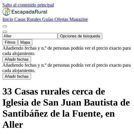
Salto al contenido principal
Inicio
Casas Rurales
Guías
Ofertas
Magazine
Opciones de búsqueda
Filtros
Mapa
Añadiendo fechas y n.º de personas podrás ver el precio exacto para
cada alojamiento.
Añadir fechas
Añadiendo fechas y n.º de personas podrás ver el precio exacto para
cada alojamiento.
Añadir fechas
33 Casas rurales cerca de
Iglesia de San Juan Bautista de
Santibáñez de la Fuente, en
Aller