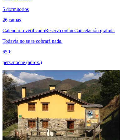
5 dormitorios
26 camas
Calendario verificado
Reserva online
Cancelación gratuita
Todavía no se te cobrará nada.
65 €
pers./noche (aprox.)