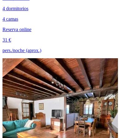
4 dormitorios
4 camas
Reserva online
31 €
pers./noche (aprox.)