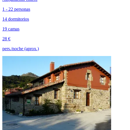
1 - 22 personas
14 dormitorios
19 camas
28 €
pers./noche (aprox.)