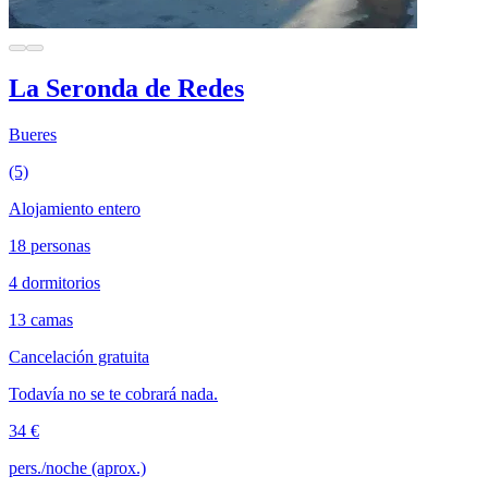
La Seronda de Redes
Bueres
(5)
Alojamiento entero
18 personas
4 dormitorios
13 camas
Cancelación gratuita
Todavía no se te cobrará nada.
34 €
pers./noche (aprox.)