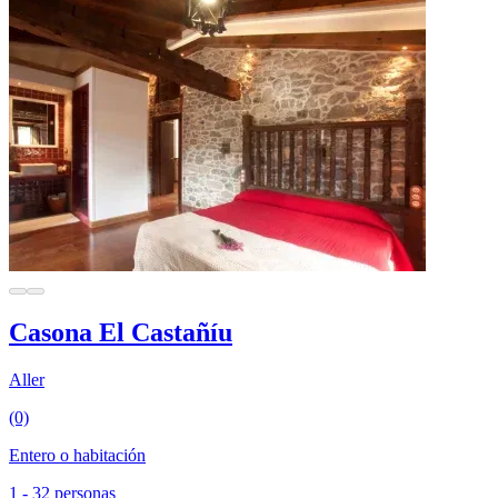
Casona El Castañíu
Aller
(0)
Entero o habitación
1 - 32 personas