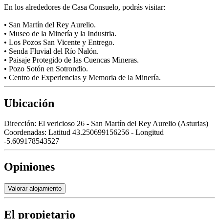
En los alrededores de Casa Consuelo, podrás visitar:
• San Martín del Rey Aurelio.
• Museo de la Minería y la Industria.
• Los Pozos San Vicente y Entrego.
• Senda Fluvial del Río Nalón.
• Paisaje Protegido de las Cuencas Mineras.
• Pozo Sotón en Sotrondio.
• Centro de Experiencias y Memoria de la Minería.
Ubicación
Dirección:
El vericioso 26 - San Martín del Rey Aurelio (Asturias)
Coordenadas:
Latitud 43.250699156256 - Longitud
-5.609178543527
Opiniones
Valorar alojamiento
El propietario