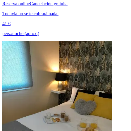
Reserva online
Cancelación gratuita
Todavía no se te cobrará nada.
41 €
pers./noche (aprox.)