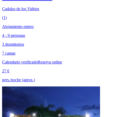
Cadalso de los Vidrios
(1)
Alojamiento entero
4 - 9 personas
3 dormitorios
7 camas
Calendario verificado
Reserva online
27 €
pers./noche (aprox.)