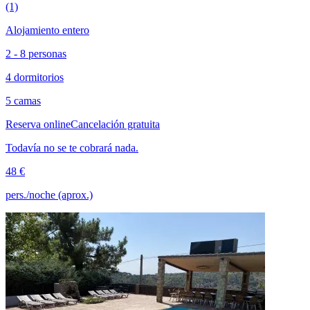
(1)
Alojamiento entero
2 - 8 personas
4 dormitorios
5 camas
Reserva online
Cancelación gratuita
Todavía no se te cobrará nada.
48 €
pers./noche (aprox.)