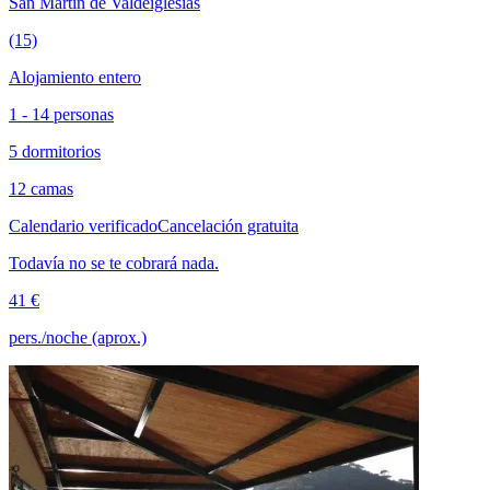
San Martín de Valdeiglesias
(15)
Alojamiento entero
1 - 14 personas
5 dormitorios
12 camas
Calendario verificado
Cancelación gratuita
Todavía no se te cobrará nada.
41 €
pers./noche (aprox.)