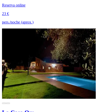
Reserva online
23 €
pers./noche (aprox.)