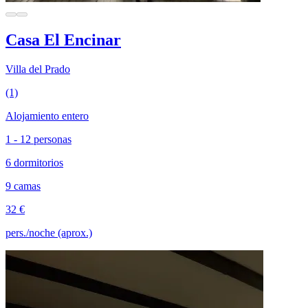
Casa El Encinar
Villa del Prado
(1)
Alojamiento entero
1 - 12 personas
6 dormitorios
9 camas
32 €
pers./noche (aprox.)