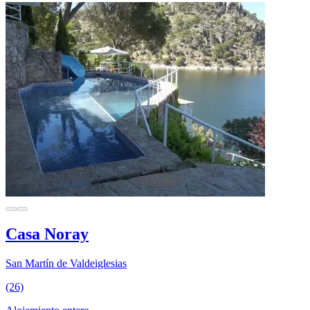
Casa Noray
San Martín de Valdeiglesias
(26)