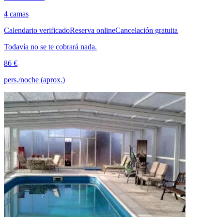
4 camas
Calendario verificado
Reserva online
Cancelación gratuita
Todavía no se te cobrará nada.
86 €
pers./noche (aprox.)