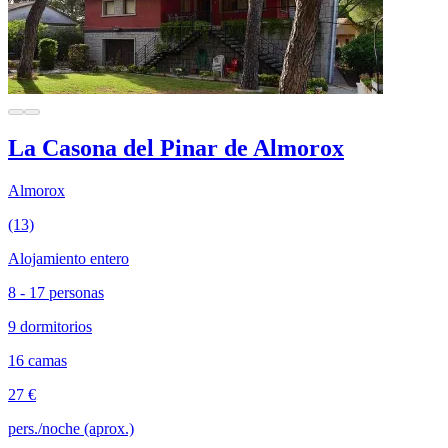
La Casona del Pinar de Almorox
Almorox
(13)
Alojamiento entero
8 - 17 personas
9 dormitorios
16 camas
27 €
pers./noche (aprox.)