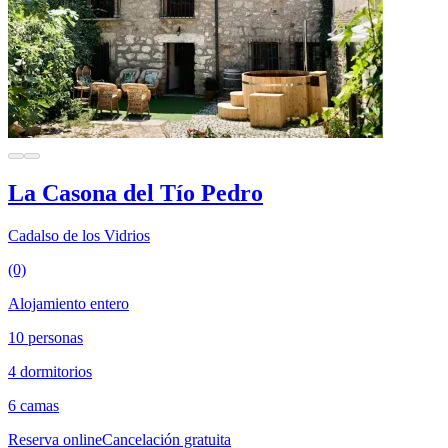
La Casona del Tío Pedro
Cadalso de los Vidrios
(0)
Alojamiento entero
10 personas
4 dormitorios
6 camas
Reserva online
Cancelación gratuita