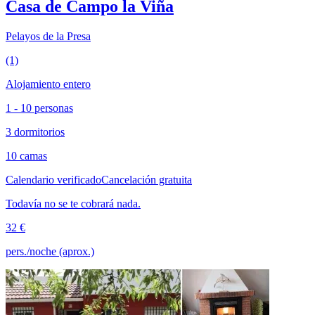
Casa de Campo la Viña
Pelayos de la Presa
(1)
Alojamiento entero
1 - 10 personas
3 dormitorios
10 camas
Calendario verificado
Cancelación gratuita
Todavía no se te cobrará nada.
32 €
pers./noche (aprox.)