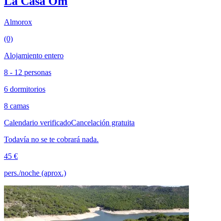
La Casa Om
Almorox
(0)
Alojamiento entero
8 - 12 personas
6 dormitorios
8 camas
Calendario verificado
Cancelación gratuita
Todavía no se te cobrará nada.
45 €
pers./noche (aprox.)