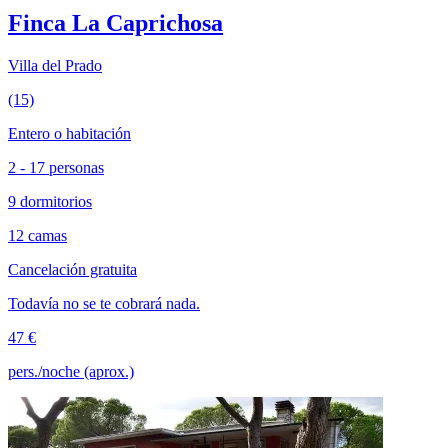
Finca La Caprichosa
Villa del Prado
(15)
Entero o habitación
2 - 17 personas
9 dormitorios
12 camas
Cancelación gratuita
Todavía no se te cobrará nada.
47 €
pers./noche (aprox.)