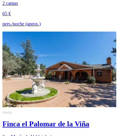
2 camas
65 €
pers./noche (aprox.)
Finca el Palomar de la Viña