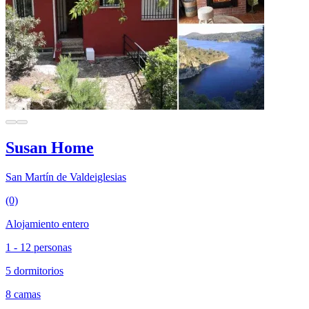
Susan Home
San Martín de Valdeiglesias
(0)
Alojamiento entero
1 - 12 personas
5 dormitorios
8 camas