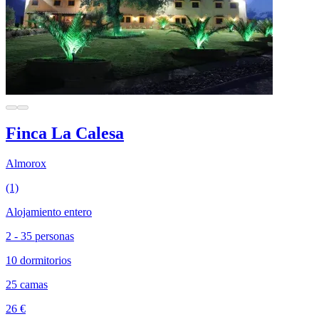
Finca La Calesa
Almorox
(1)
Alojamiento entero
2 - 35 personas
10 dormitorios
25 camas
26 €