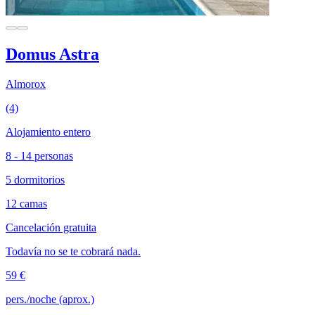
Domus Astra
Almorox
(4)
Alojamiento entero
8 - 14 personas
5 dormitorios
12 camas
Cancelación gratuita
Todavía no se te cobrará nada.
59 €
pers./noche (aprox.)