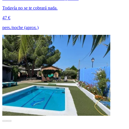
Todavía no se te cobrará nada.
47 €
pers./noche (aprox.)