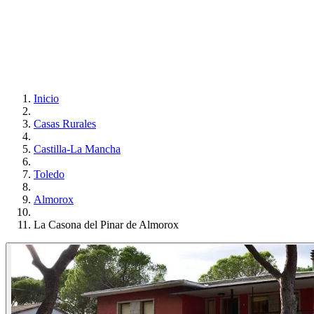
Inicio
Casas Rurales
Castilla-La Mancha
Toledo
Almorox
La Casona del Pinar de Almorox