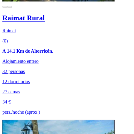
Raimat Rural
Raimat
(0)
A 14.1 Km de Altorricón.
Alojamiento entero
32 personas
12 dormitorios
27 camas
34 €
pers./noche (aprox.)