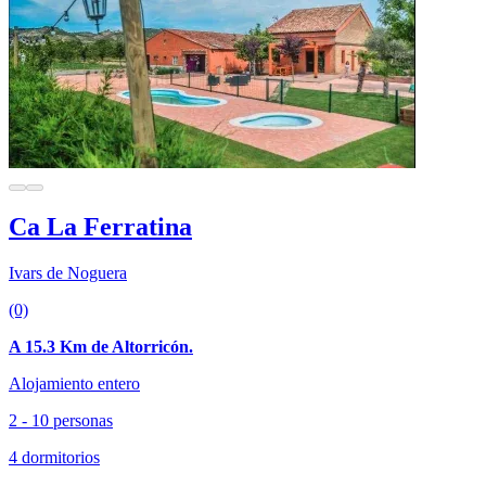
Ca La Ferratina
Ivars de Noguera
(0)
A 15.3 Km de Altorricón.
Alojamiento entero
2 - 10 personas
4 dormitorios