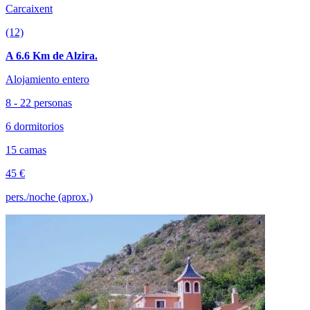
Carcaixent
(12)
A 6.6 Km de Alzira.
Alojamiento entero
8 - 22 personas
6 dormitorios
15 camas
45 €
pers./noche (aprox.)