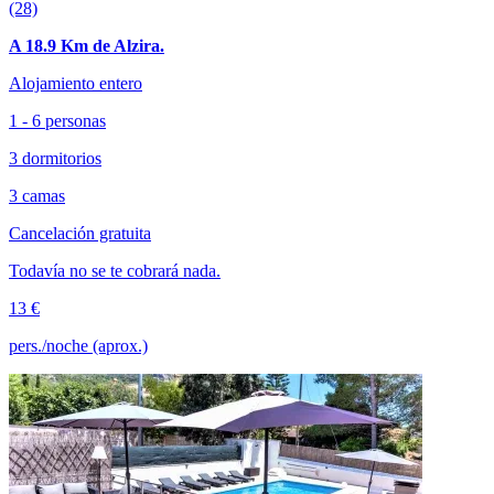
(28)
A 18.9 Km de Alzira.
Alojamiento entero
1 - 6 personas
3 dormitorios
3 camas
Cancelación gratuita
Todavía no se te cobrará nada.
13 €
pers./noche (aprox.)