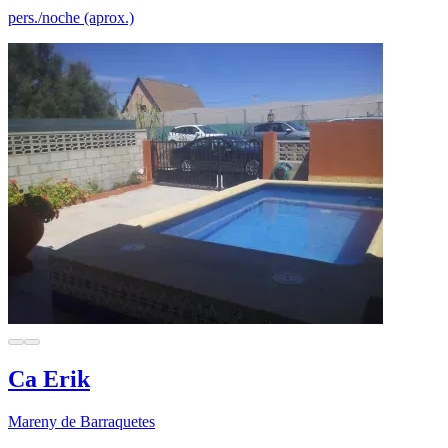
pers./noche (aprox.)
Ca Erik
Mareny de Barraquetes