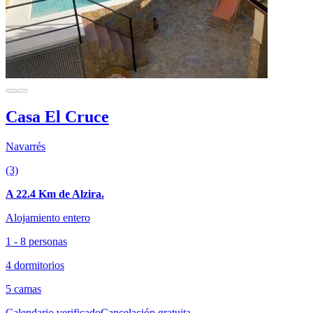
Casa El Cruce
Navarrés
(3)
A 22.4 Km de Alzira.
Alojamiento entero
1 - 8 personas
4 dormitorios
5 camas
Calendario verificado
Cancelación gratuita