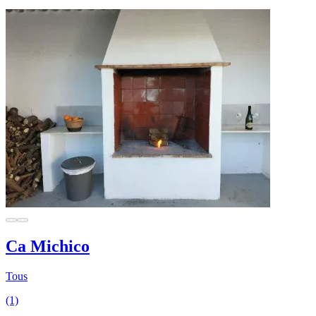
Ca Michico
Tous
(1)