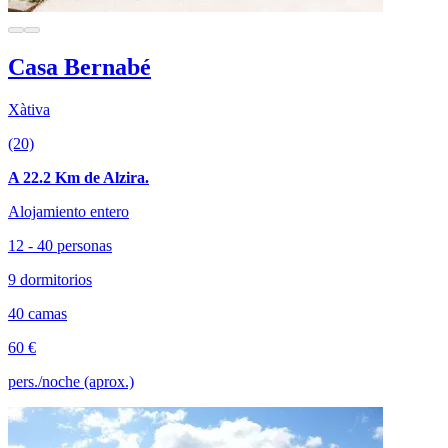
Casa Bernabé
Xàtiva
(20)
A 22.2 Km de Alzira.
Alojamiento entero
12 - 40 personas
9 dormitorios
40 camas
60 €
pers./noche (aprox.)