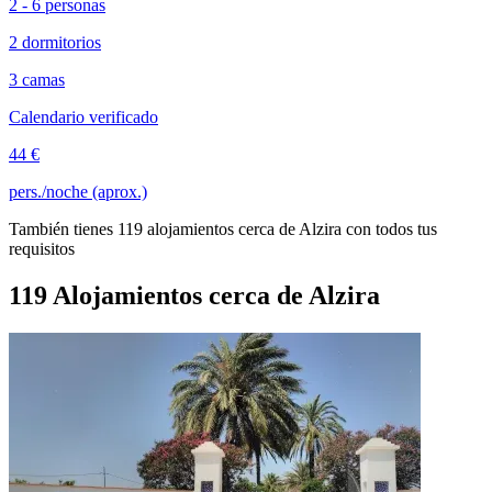
2 - 6 personas
2 dormitorios
3 camas
Calendario verificado
44 €
pers./noche (aprox.)
También tienes 119 alojamientos cerca de Alzira con todos tus
requisitos
119 Alojamientos cerca de Alzira