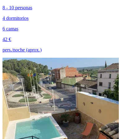
8 - 10 personas
4 dormitorios
6 camas
42 €
pers./noche (aprox.)