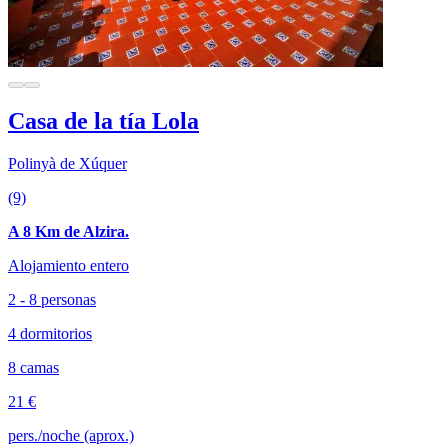
Casa de la tía Lola
Polinyà de Xúquer
(9)
A 8 Km de Alzira.
Alojamiento entero
2 - 8 personas
4 dormitorios
8 camas
21 €
pers./noche (aprox.)