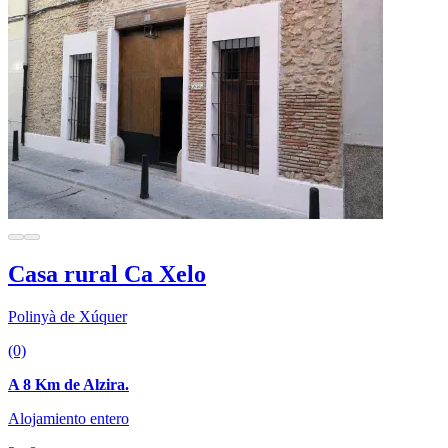
Casa rural Ca Xelo
Polinyà de Xúquer
(0)
A 8 Km de Alzira.
Alojamiento entero