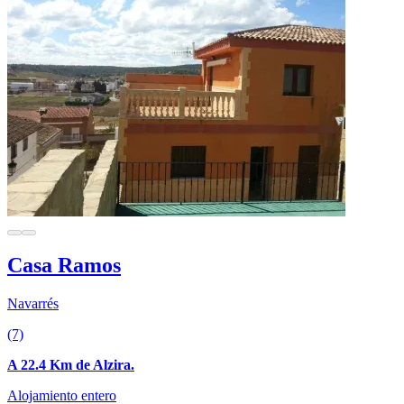
Casa Ramos
Navarrés
(7)
A 22.4 Km de Alzira.
Alojamiento entero