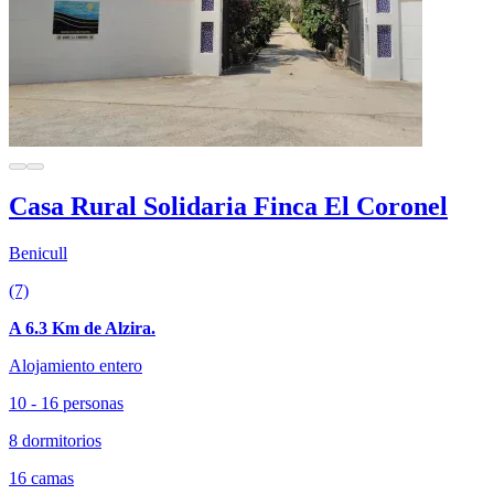
Casa Rural Solidaria Finca El Coronel
Benicull
(7)
A 6.3 Km de Alzira.
Alojamiento entero
10 - 16 personas
8 dormitorios
16 camas