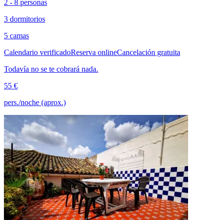
2 - 8 personas
3 dormitorios
5 camas
Calendario verificado
Reserva online
Cancelación gratuita
Todavía no se te cobrará nada.
55 €
pers./noche (aprox.)