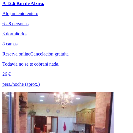
A 12.6 Km de Alzira.
Alojamiento entero
6 - 8 personas
3 dormitorios
8 camas
Reserva online
Cancelación gratuita
Todavía no se te cobrará nada.
26 €
pers./noche (aprox.)