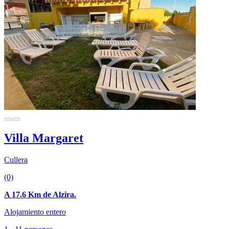
Villa Margaret
Cullera
(0)
A 17.6 Km de Alzira.
Alojamiento entero