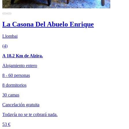
La Casona Del Abuelo Enrique
Llombai
(4)
A 18.2 Km de Alzira.
Alojamiento entero
8 - 60 personas
8 dormitorios
30 camas
Cancelación gratuita
Todavía no se te cobrará nada.
53 €