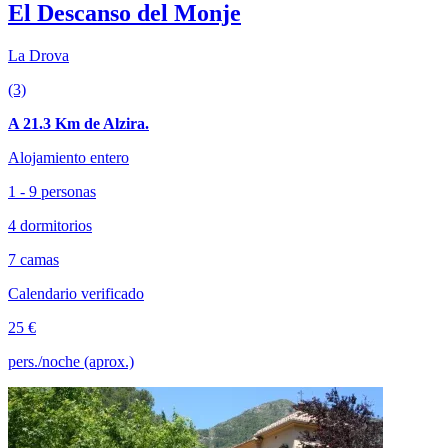
El Descanso del Monje
La Drova
(3)
A 21.3 Km de Alzira.
Alojamiento entero
1 - 9 personas
4 dormitorios
7 camas
Calendario verificado
25 €
pers./noche (aprox.)