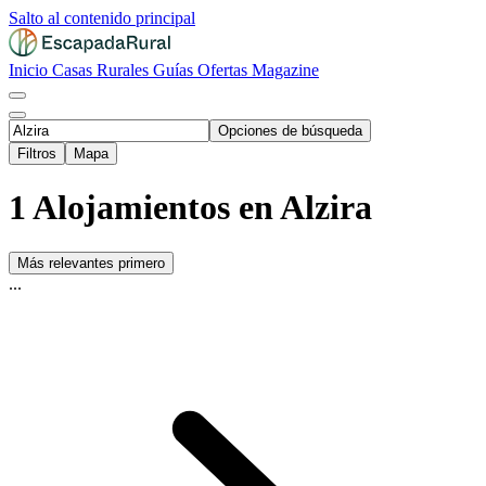
Salto al contenido principal
Inicio
Casas Rurales
Guías
Ofertas
Magazine
Opciones de búsqueda
Filtros
Mapa
1 Alojamientos en Alzira
Más relevantes primero
...