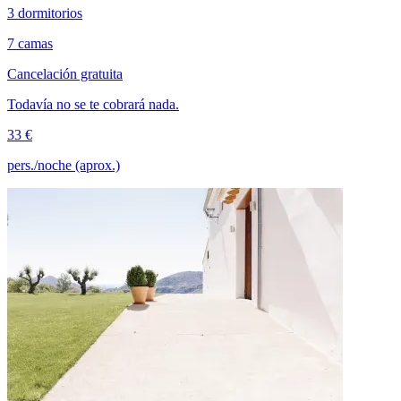
3 dormitorios
7 camas
Cancelación gratuita
Todavía no se te cobrará nada.
33 €
pers./noche (aprox.)