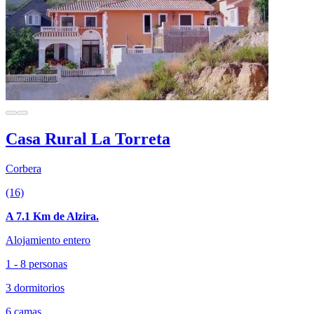
Casa Rural La Torreta
Corbera
(16)
A 7.1 Km de Alzira.
Alojamiento entero
1 - 8 personas
3 dormitorios
6 camas