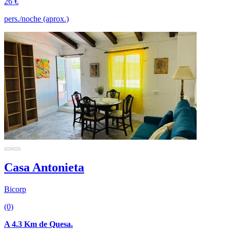
26 €
pers./noche (aprox.)
Casa Antonieta
Bicorp
(0)
A 4.3 Km de Quesa.