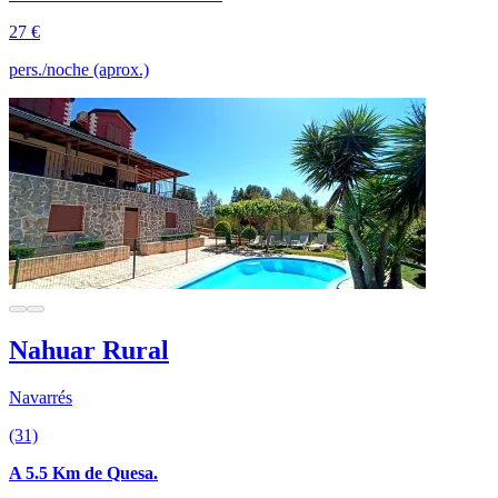
27 €
pers./noche (aprox.)
Nahuar Rural
Navarrés
(31)
A 5.5 Km de Quesa.