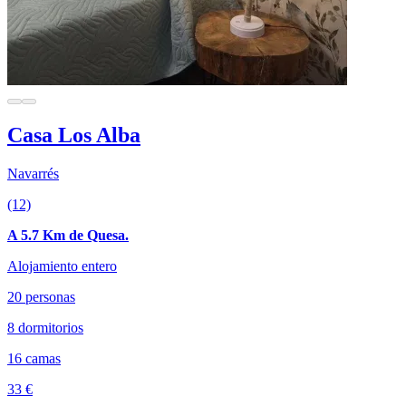
Casa Los Alba
Navarrés
(12)
A 5.7 Km de Quesa.
Alojamiento entero
20 personas
8 dormitorios
16 camas
33 €