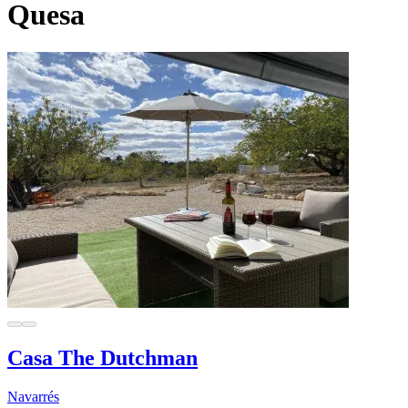
Quesa
Casa The Dutchman
Navarrés