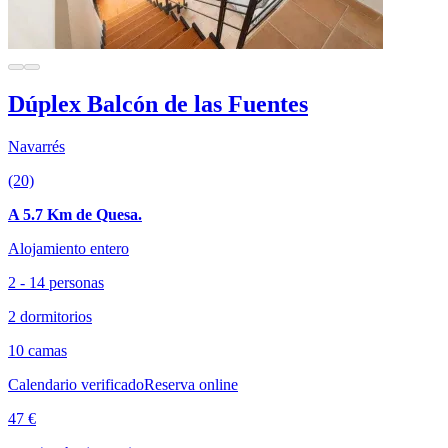
Dúplex Balcón de las Fuentes
Navarrés
(20)
A 5.7 Km de Quesa.
Alojamiento entero
2 - 14 personas
2 dormitorios
10 camas
Calendario verificado
Reserva online
47 €