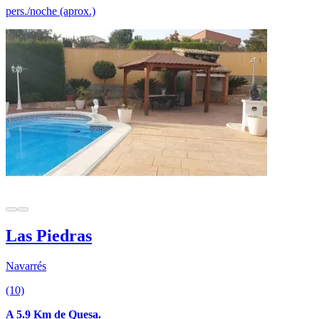
pers./noche (aprox.)
Las Piedras
Navarrés
(10)
A 5.9 Km de Quesa.