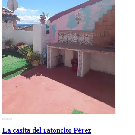
La casita del ratoncito Pérez