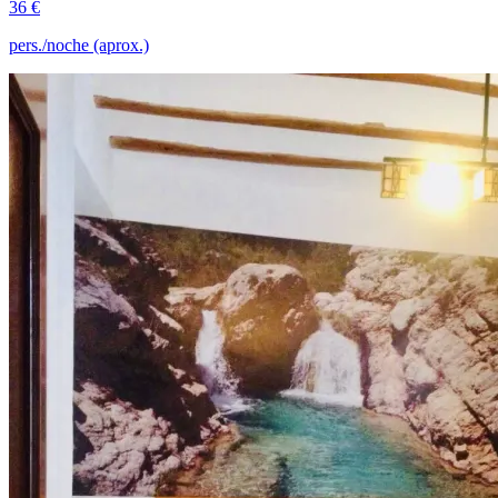
36 €
pers./noche (aprox.)