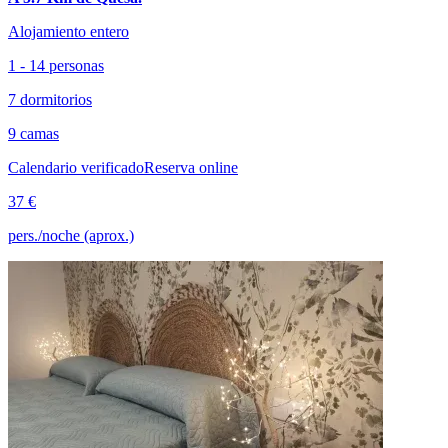
Alojamiento entero
1 - 14 personas
7 dormitorios
9 camas
Calendario verificado
Reserva online
37 €
pers./noche (aprox.)