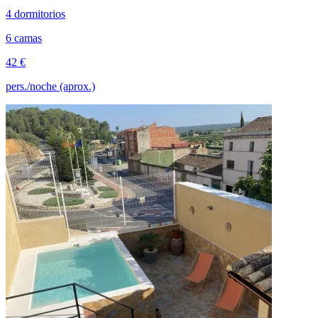
4 dormitorios
6 camas
42 €
pers./noche (aprox.)