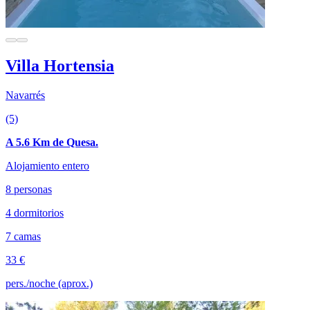
Villa Hortensia
Navarrés
(5)
A 5.6 Km de Quesa.
Alojamiento entero
8 personas
4 dormitorios
7 camas
33 €
pers./noche (aprox.)