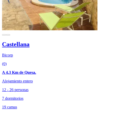
Castellana
Bicorp
(0)
A 4.3 Km de Quesa.
Alojamiento entero
12 - 26 personas
7 dormitorios
19 camas