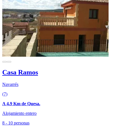
Casa Ramos
Navarrés
(7)
A 4.9 Km de Quesa.
Alojamiento entero
8 - 10 personas