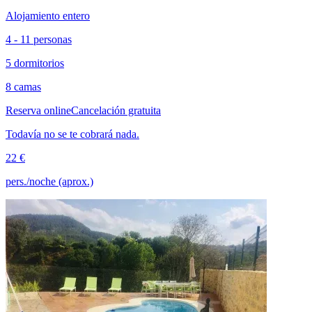
Alojamiento entero
4 - 11 personas
5 dormitorios
8 camas
Reserva online
Cancelación gratuita
Todavía no se te cobrará nada.
22 €
pers./noche (aprox.)