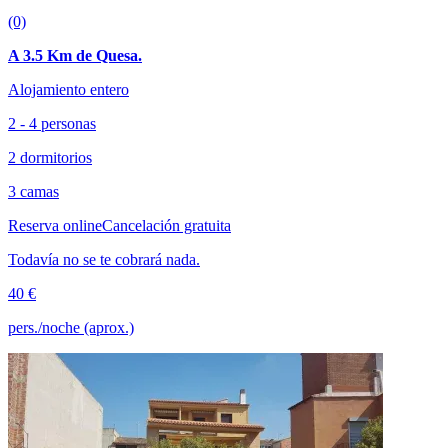
(0)
A 3.5 Km de Quesa.
Alojamiento entero
2 - 4 personas
2 dormitorios
3 camas
Reserva online
Cancelación gratuita
Todavía no se te cobrará nada.
40 €
pers./noche (aprox.)