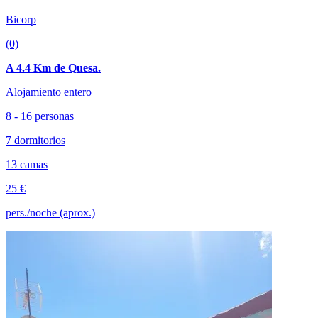
Bicorp
(0)
A 4.4 Km de Quesa.
Alojamiento entero
8 - 16 personas
7 dormitorios
13 camas
25 €
pers./noche (aprox.)