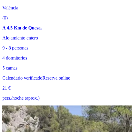
València
(0)
A 4.5 Km de Quesa.
Alojamiento entero
9 - 8 personas
4 dormitorios
5 camas
Calendario verificado
Reserva online
21 €
pers./noche (aprox.)