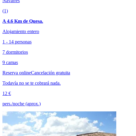
Navarrés
(1)
A 4.6 Km de Quesa.
Alojamiento entero
1 - 14 personas
7 dormitorios
9 camas
Reserva online
Cancelación gratuita
Todavía no se te cobrará nada.
12 €
pers./noche (aprox.)