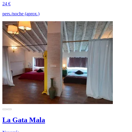
24 €
pers./noche (aprox.)
La Gata Mala