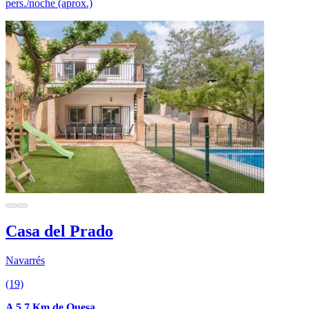
pers./noche (aprox.)
Casa del Prado
Navarrés
(19)
A 5.7 Km de Quesa.