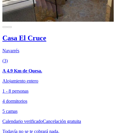
Casa El Cruce
Navarrés
(3)
A 4.9 Km de Quesa.
Alojamiento entero
1 - 8 personas
4 dormitorios
5 camas
Calendario verificado
Cancelación gratuita
Todavía no se te cobrará nada.