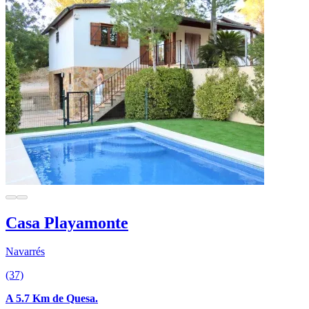
Casa Playamonte
Navarrés
(37)
A 5.7 Km de Quesa.