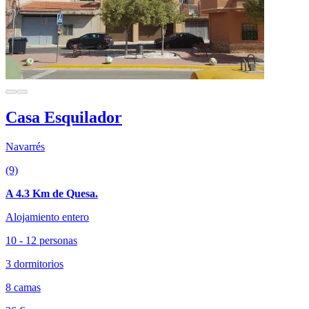
Casa Esquilador
Navarrés
(9)
A 4.3 Km de Quesa.
Alojamiento entero
10 - 12 personas
3 dormitorios
8 camas