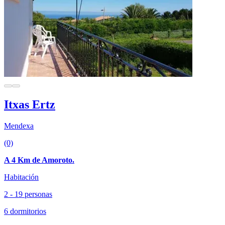
Itxas Ertz
Mendexa
(0)
A 4 Km de Amoroto.
Habitación
2 - 19 personas
6 dormitorios