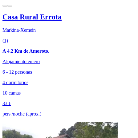
Casa Rural Errota
Markina-Xemein
(1)
A 4.2 Km de Amoroto.
Alojamiento entero
6 - 12 personas
4 dormitorios
10 camas
33 €
pers./noche (aprox.)