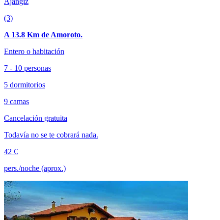
Ajangiz
(3)
A 13.8 Km de Amoroto.
Entero o habitación
7 - 10 personas
5 dormitorios
9 camas
Cancelación gratuita
Todavía no se te cobrará nada.
42 €
pers./noche (aprox.)