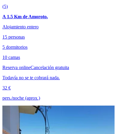
(5)
A 1.5 Km de Amoroto.
Alojamiento entero
15 personas
5 dormitorios
10 camas
Reserva online
Cancelación gratuita
Todavía no se te cobrará nada.
32 €
pers./noche (aprox.)