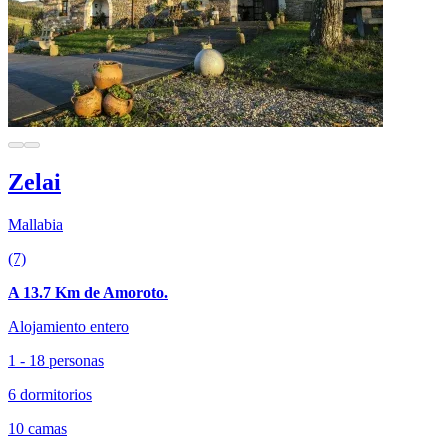
Zelai
Mallabia
(7)
A 13.7 Km de Amoroto.
Alojamiento entero
1 - 18 personas
6 dormitorios
10 camas