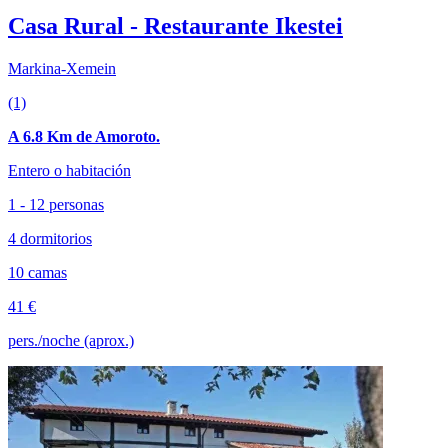
Casa Rural - Restaurante Ikestei
Markina-Xemein
(1)
A 6.8 Km de Amoroto.
Entero o habitación
1 - 12 personas
4 dormitorios
10 camas
41 €
pers./noche (aprox.)