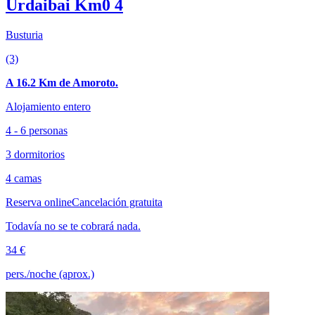
Urdaibai Km0 4
Busturia
(3)
A 16.2 Km de Amoroto.
Alojamiento entero
4 - 6 personas
3 dormitorios
4 camas
Reserva online
Cancelación gratuita
Todavía no se te cobrará nada.
34 €
pers./noche (aprox.)