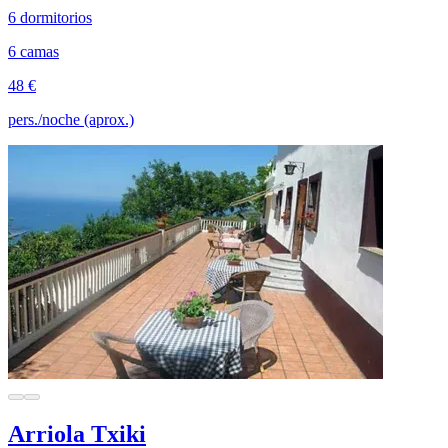
6 dormitorios
6 camas
48 €
pers./noche (aprox.)
Arriola Txiki