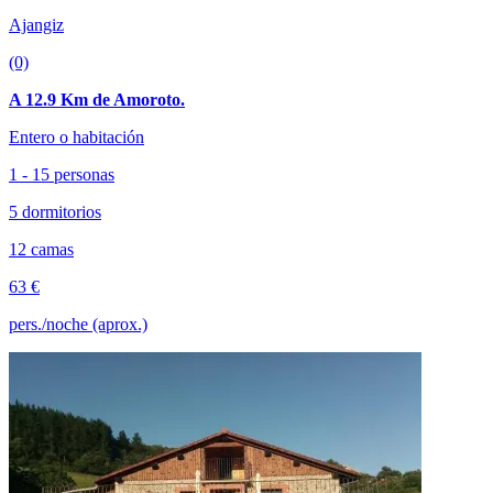
Ajangiz
(0)
A 12.9 Km de Amoroto.
Entero o habitación
1 - 15 personas
5 dormitorios
12 camas
63 €
pers./noche (aprox.)