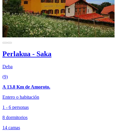
Perlakua - Saka
Deba
(9)
A 13.8 Km de Amoroto.
Entero o habitación
1 - 6 personas
8 dormitorios
14 camas