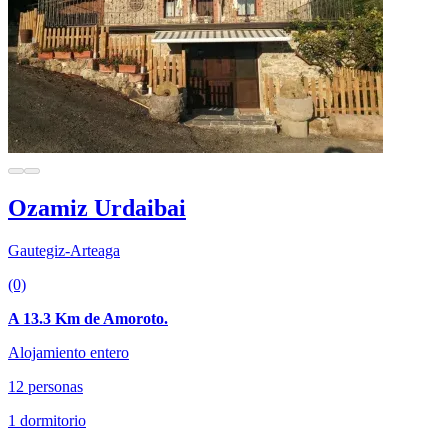
Ozamiz Urdaibai
Gautegiz-Arteaga
(0)
A 13.3 Km de Amoroto.
Alojamiento entero
12 personas
1 dormitorio