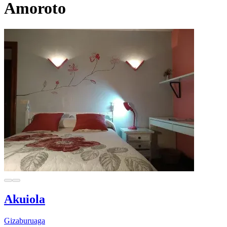
Amoroto
Akuiola
Gizaburuaga