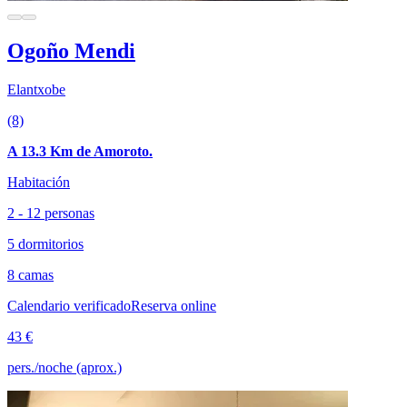
Ogoño Mendi
Elantxobe
(8)
A 13.3 Km de Amoroto.
Habitación
2 - 12 personas
5 dormitorios
8 camas
Calendario verificado
Reserva online
43 €
pers./noche (aprox.)