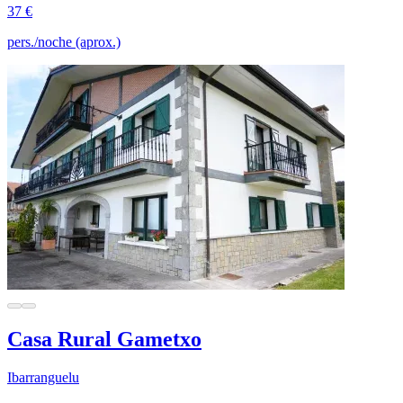
37 €
pers./noche (aprox.)
Casa Rural Gametxo
Ibarranguelu