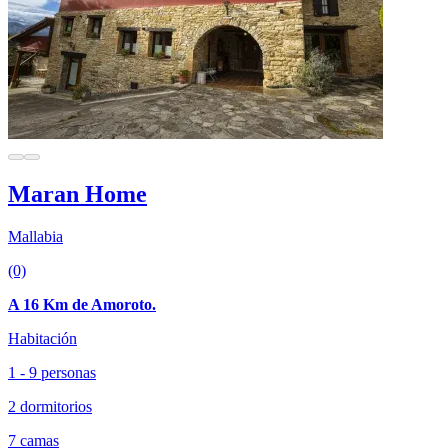
Maran Home
Mallabia
(0)
A 16 Km de Amoroto.
Habitación
1 - 9 personas
2 dormitorios
7 camas