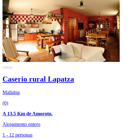
Caserio rural Lapatza
Mallabia
(0)
A 13.5 Km de Amoroto.
Alojamiento entero
1 - 12 personas