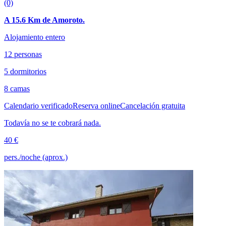
(0)
A 15.6 Km de Amoroto.
Alojamiento entero
12 personas
5 dormitorios
8 camas
Calendario verificado
Reserva online
Cancelación gratuita
Todavía no se te cobrará nada.
40 €
pers./noche (aprox.)