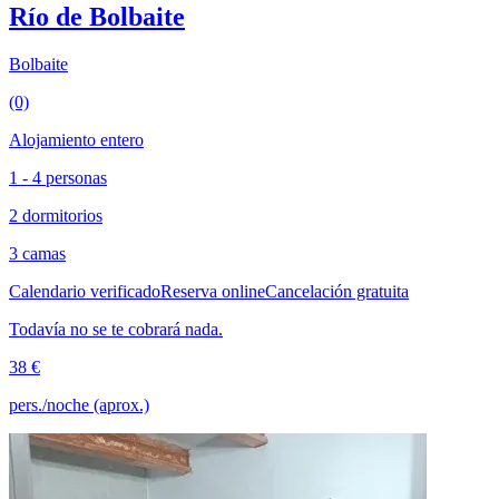
Río de Bolbaite
Bolbaite
(0)
Alojamiento entero
1 - 4 personas
2 dormitorios
3 camas
Calendario verificado
Reserva online
Cancelación gratuita
Todavía no se te cobrará nada.
38 €
pers./noche (aprox.)