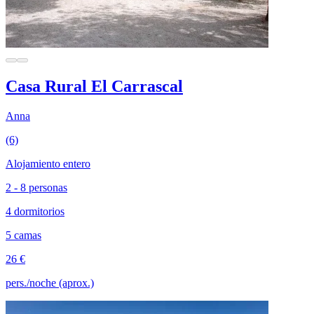
Casa Rural El Carrascal
Anna
(6)
Alojamiento entero
2 - 8 personas
4 dormitorios
5 camas
26 €
pers./noche (aprox.)