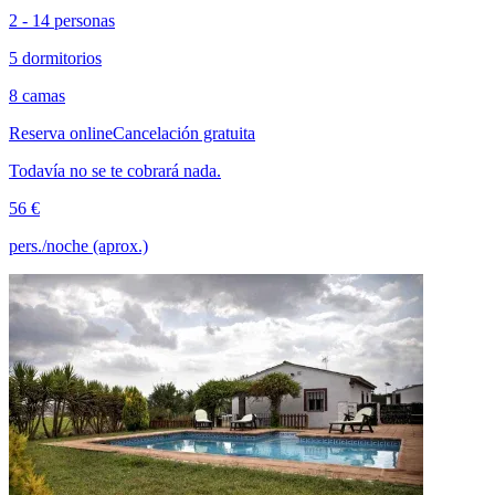
2 - 14 personas
5 dormitorios
8 camas
Reserva online
Cancelación gratuita
Todavía no se te cobrará nada.
56 €
pers./noche (aprox.)