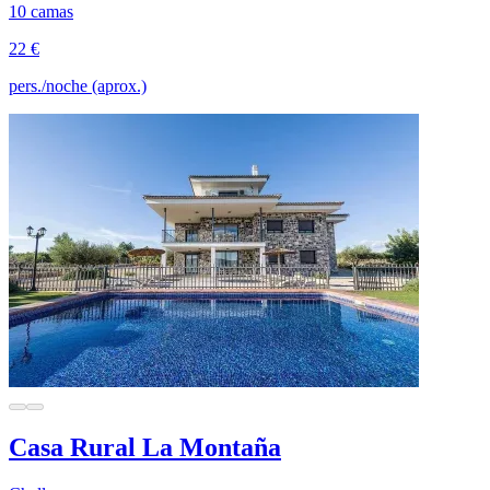
10 camas
22 €
pers./noche (aprox.)
Casa Rural La Montaña