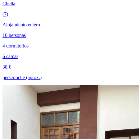
Chella
(7)
Alojamiento entero
10 personas
4 dormitorios
6 camas
38 €
pers./noche (aprox.)