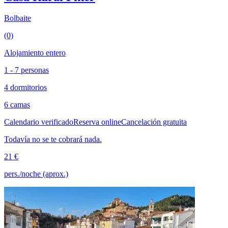
Bolbaite
(0)
Alojamiento entero
1 - 7 personas
4 dormitorios
6 camas
Calendario verificado
Reserva online
Cancelación gratuita
Todavía no se te cobrará nada.
21 €
pers./noche (aprox.)