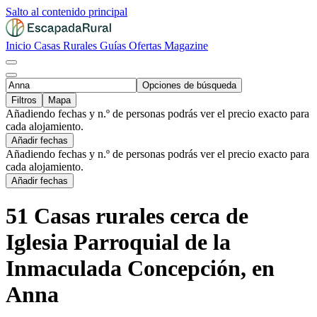
Salto al contenido principal
Inicio
Casas Rurales
Guías
Ofertas
Magazine
Opciones de búsqueda
Filtros
Mapa
Añadiendo fechas y n.º de personas podrás ver el precio exacto para
cada alojamiento.
Añadir fechas
Añadiendo fechas y n.º de personas podrás ver el precio exacto para
cada alojamiento.
Añadir fechas
51 Casas rurales cerca de
Iglesia Parroquial de la
Inmaculada Concepción, en
Anna