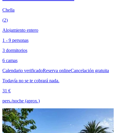
Chella
(2)
Alojamiento entero
1 - 9 personas
3 dormitorios
6 camas
Calendario verificado
Reserva online
Cancelación gratuita
Todavía no se te cobrará nada.
31 €
pers./noche (aprox.)