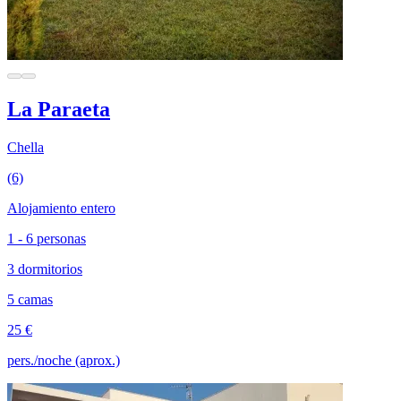
La Paraeta
Chella
(6)
Alojamiento entero
1 - 6 personas
3 dormitorios
5 camas
25 €
pers./noche (aprox.)