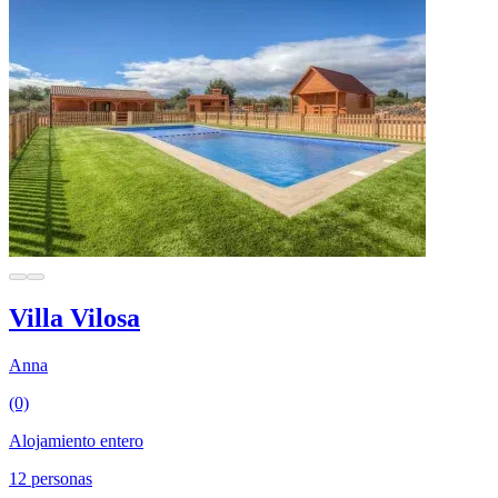
Villa Vilosa
Anna
(0)
Alojamiento entero
12 personas