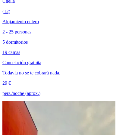
Chella
(12)
Alojamiento entero
2 - 25 personas
5 dormitorios
19 camas
Cancelación gratuita
Todavía no se te cobrará nada.
29 €
pers./noche (aprox.)