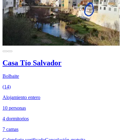
Casa Tío Salvador
Bolbaite
(14)
Alojamiento entero
10 personas
4 dormitorios
7 camas
Calendario verificado
Cancelación gratuita