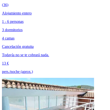
(36)
Alojamiento entero
1 - 6 personas
3 dormitorios
4 camas
Cancelación gratuita
Todavía no se te cobrará nada.
13 €
pers./noche (aprox.)