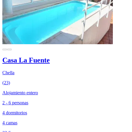
Casa La Fuente
Chella
(23)
Alojamiento entero
2 - 6 personas
4 dormitorios
4 camas