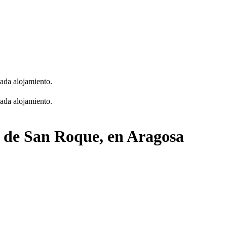
cada alojamiento.
cada alojamiento.
ia de San Roque, en Aragosa