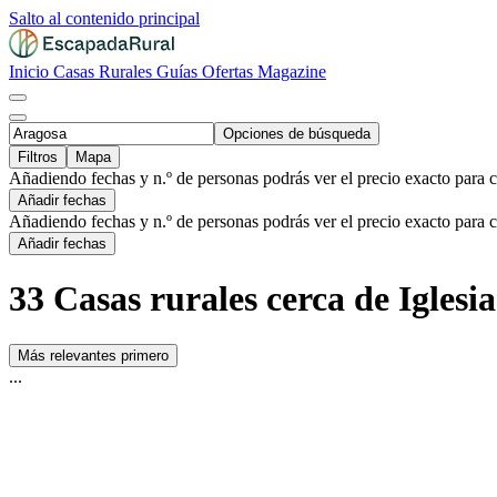
Salto al contenido principal
Inicio
Casas Rurales
Guías
Ofertas
Magazine
Opciones de búsqueda
Filtros
Mapa
Añadiendo fechas y n.º de personas podrás ver el precio exacto para 
Añadir fechas
Añadiendo fechas y n.º de personas podrás ver el precio exacto para 
Añadir fechas
33 Casas rurales cerca de Igles
Más relevantes primero
...