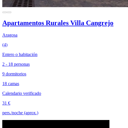
Apartamentos Rurales Villa Cangrejo
Aragosa
(4)
Entero o habitación
2 - 18 personas
9 dormitorios
18 camas
Calendario verificado
31 €
pers./noche (aprox.)