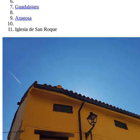
Guadalajara
Aragosa
Iglesia de San Roque