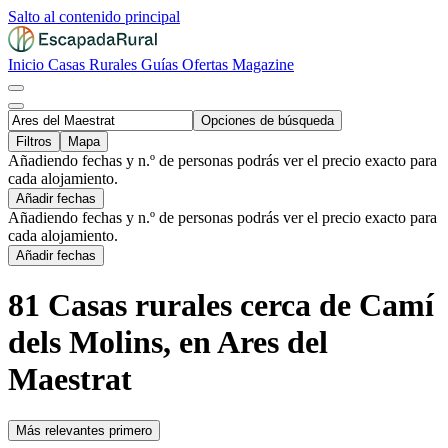
Salto al contenido principal
Inicio
Casas Rurales
Guías
Ofertas
Magazine
Opciones de búsqueda
Filtros
Mapa
Añadiendo fechas y n.º de personas podrás ver el precio exacto para
cada alojamiento.
Añadir fechas
Añadiendo fechas y n.º de personas podrás ver el precio exacto para
cada alojamiento.
Añadir fechas
81 Casas rurales cerca de Camí
dels Molins, en Ares del
Maestrat
Más relevantes primero