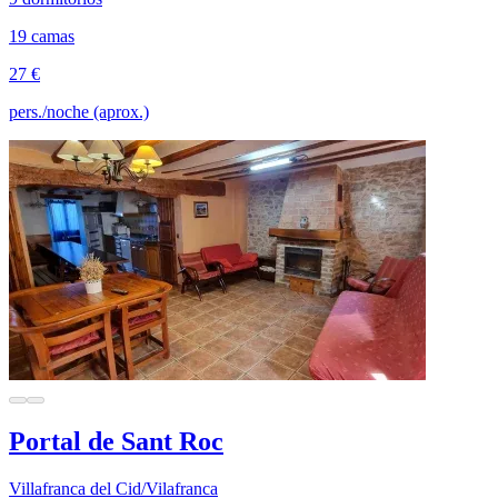
19 camas
27 €
pers./noche (aprox.)
Portal de Sant Roc
Villafranca del Cid/Vilafranca