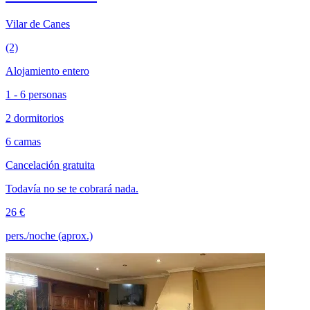
Vilar de Canes
(2)
Alojamiento entero
1 - 6 personas
2 dormitorios
6 camas
Cancelación gratuita
Todavía no se te cobrará nada.
26 €
pers./noche (aprox.)