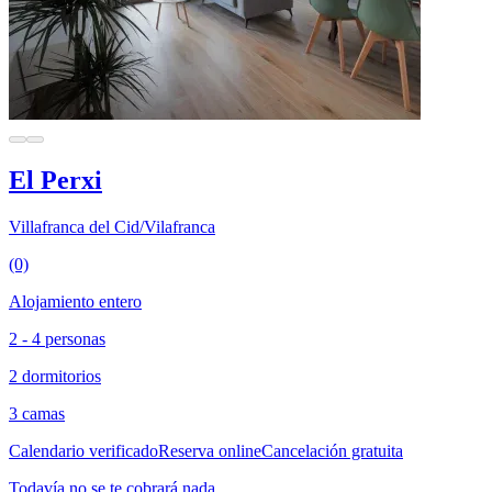
El Perxi
Villafranca del Cid/Vilafranca
(0)
Alojamiento entero
2 - 4 personas
2 dormitorios
3 camas
Calendario verificado
Reserva online
Cancelación gratuita
Todavía no se te cobrará nada.