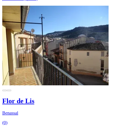
Flor de Lis
Benassal
(0)