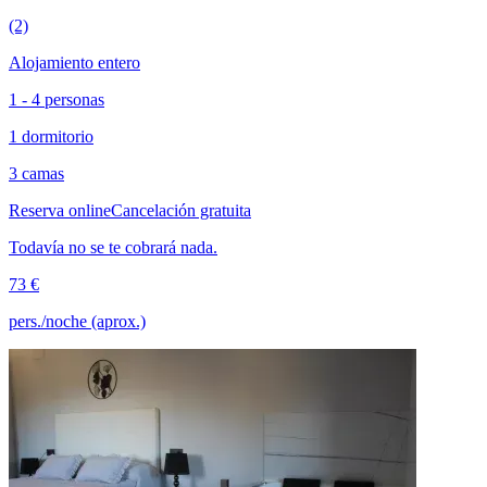
(2)
Alojamiento entero
1 - 4 personas
1 dormitorio
3 camas
Reserva online
Cancelación gratuita
Todavía no se te cobrará nada.
73 €
pers./noche (aprox.)