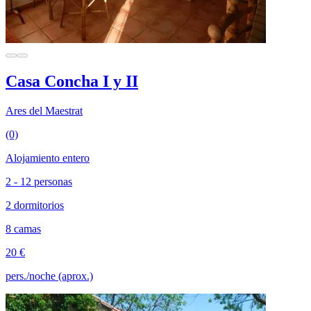
Casa Concha I y II
Ares del Maestrat
(0)
Alojamiento entero
2 - 12 personas
2 dormitorios
8 camas
20 €
pers./noche (aprox.)