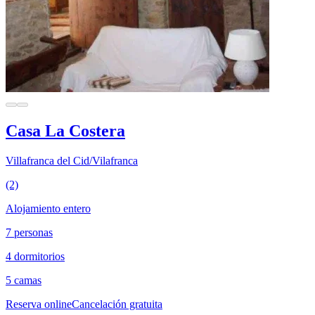
Casa La Costera
Villafranca del Cid/Vilafranca
(2)
Alojamiento entero
7 personas
4 dormitorios
5 camas
Reserva online
Cancelación gratuita