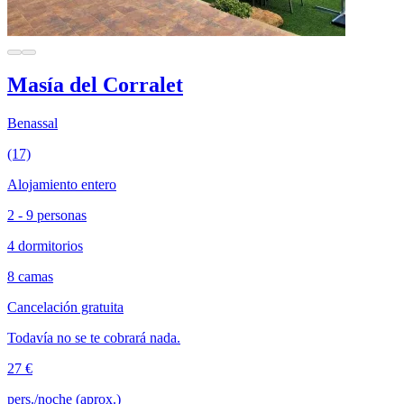
Masía del Corralet
Benassal
(17)
Alojamiento entero
2 - 9 personas
4 dormitorios
8 camas
Cancelación gratuita
Todavía no se te cobrará nada.
27 €
pers./noche (aprox.)