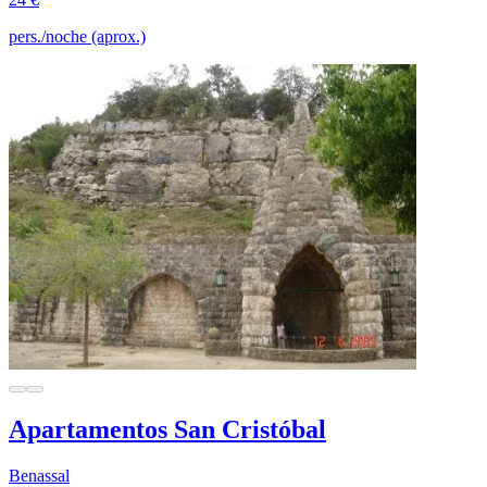
pers./noche (aprox.)
Apartamentos San Cristóbal
Benassal