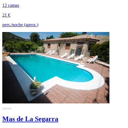
12 camas
21 €
pers./noche (aprox.)
Mas de La Segarra