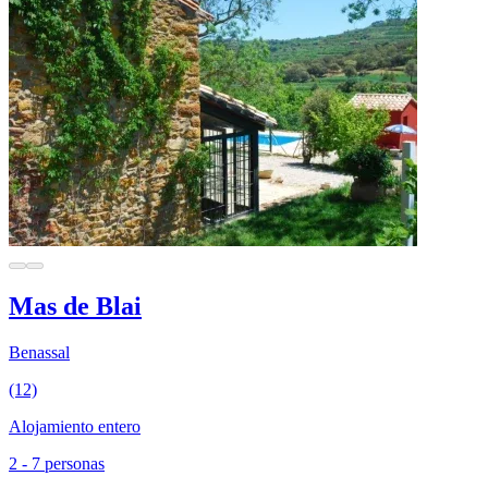
Mas de Blai
Benassal
(12)
Alojamiento entero
2 - 7 personas