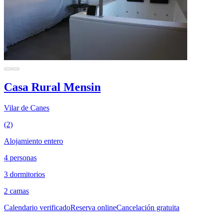
Casa Rural Mensin
Vilar de Canes
(2)
Alojamiento entero
4 personas
3 dormitorios
2 camas
Calendario verificado
Reserva online
Cancelación gratuita