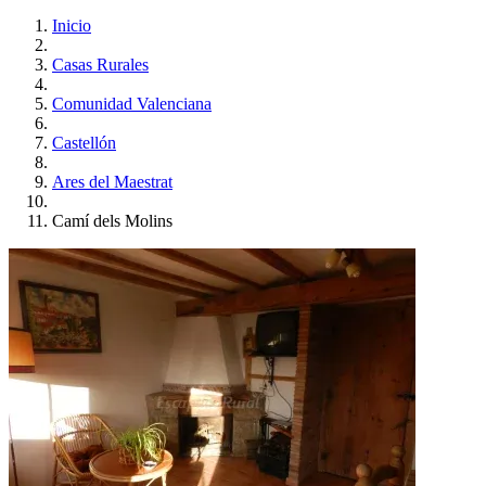
Inicio
Casas Rurales
Comunidad Valenciana
Castellón
Ares del Maestrat
Camí dels Molins