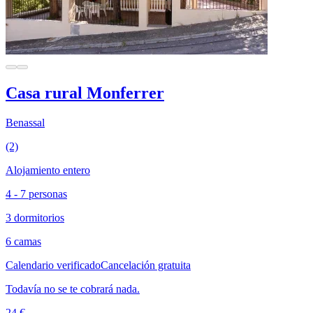
Casa rural Monferrer
Benassal
(2)
Alojamiento entero
4 - 7 personas
3 dormitorios
6 camas
Calendario verificado
Cancelación gratuita
Todavía no se te cobrará nada.
24 €