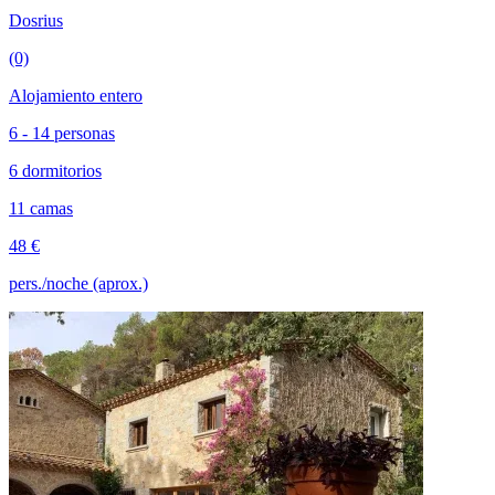
Dosrius
(0)
Alojamiento entero
6 - 14 personas
6 dormitorios
11 camas
48 €
pers./noche (aprox.)