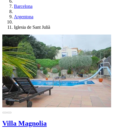
Barcelona
Argentona
Iglesia de Sant Julià
Villa Magnolia