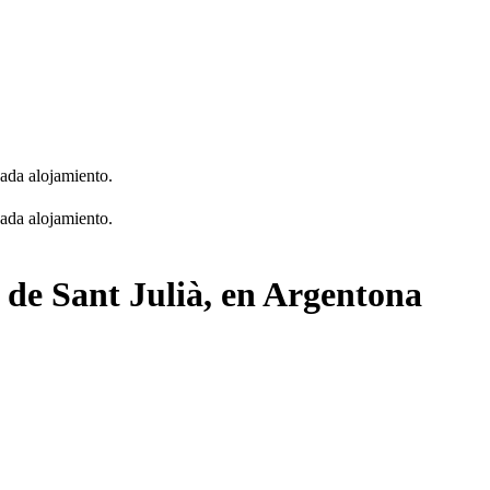
cada alojamiento.
cada alojamiento.
a de Sant Julià, en Argentona