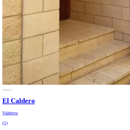
El Caldero
Valtierra
(1)