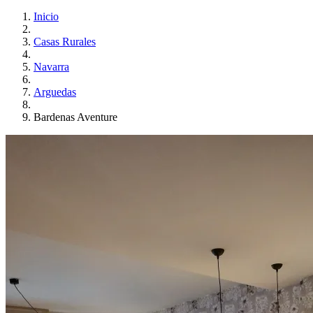
Inicio
Casas Rurales
Navarra
Arguedas
Bardenas Aventure