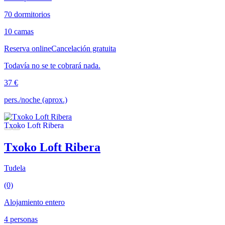
70 dormitorios
10 camas
Reserva online
Cancelación gratuita
Todavía no se te cobrará nada.
37 €
pers./noche (aprox.)
Txoko Loft Ribera
Tudela
(0)
Alojamiento entero
4 personas