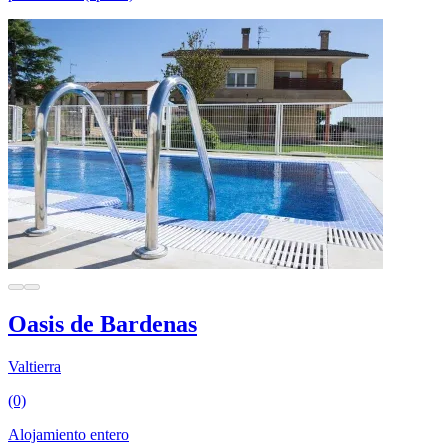
Oasis de Bardenas
Valtierra
(0)
Alojamiento entero