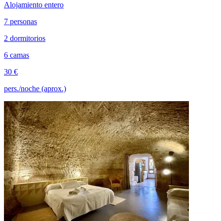
Alojamiento entero
7 personas
2 dormitorios
6 camas
30 €
pers./noche (aprox.)