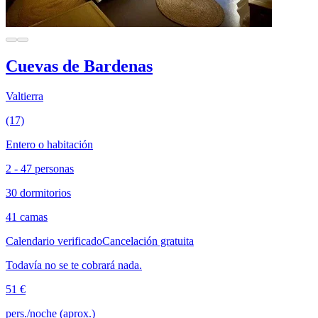
Cuevas de Bardenas
Valtierra
(17)
Entero o habitación
2 - 47 personas
30 dormitorios
41 camas
Calendario verificado
Cancelación gratuita
Todavía no se te cobrará nada.
51 €
pers./noche (aprox.)