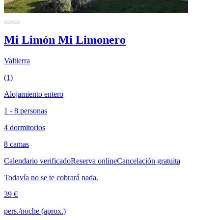
Mi Limón Mi Limonero
Valtierra
(1)
Alojamiento entero
1 - 8 personas
4 dormitorios
8 camas
Calendario verificado
Reserva online
Cancelación gratuita
Todavía no se te cobrará nada.
39 €
pers./noche (aprox.)