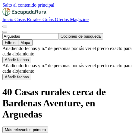
Salto al contenido principal
Inicio
Casas Rurales
Guías
Ofertas
Magazine
Opciones de búsqueda
Filtros
Mapa
Añadiendo fechas y n.º de personas podrás ver el precio exacto para
cada alojamiento.
Añadir fechas
Añadiendo fechas y n.º de personas podrás ver el precio exacto para
cada alojamiento.
Añadir fechas
40 Casas rurales cerca de
Bardenas Aventure, en
Arguedas
Más relevantes primero