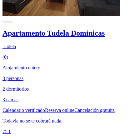
Apartamento Tudela Dominicas
Tudela
(0)
Alojamiento entero
3 personas
2 dormitorios
3 camas
Calendario verificado
Reserva online
Cancelación gratuita
Todavía no se te cobrará nada.
75 €