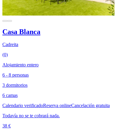
Casa Blanca
Cadreita
(0)
Alojamiento entero
6 - 8 personas
3 dormitorios
6 camas
Calendario verificado
Reserva online
Cancelación gratuita
Todavía no se te cobrará nada.
38 €