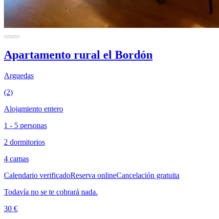
Apartamento rural el Bordón
Arguedas
(2)
Alojamiento entero
1 - 5 personas
2 dormitorios
4 camas
Calendario verificado
Reserva online
Cancelación gratuita
Todavía no se te cobrará nada.
30 €