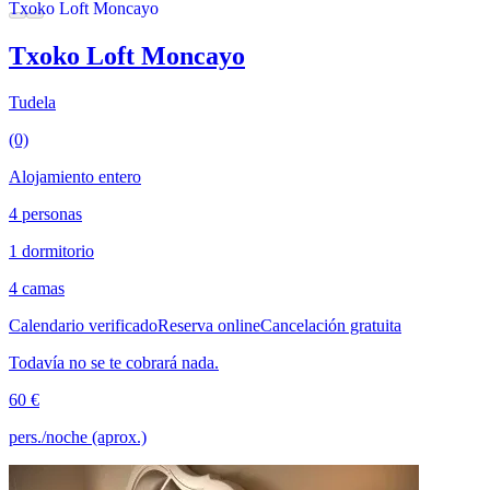
Txoko Loft Moncayo
Tudela
(0)
Alojamiento entero
4 personas
1 dormitorio
4 camas
Calendario verificado
Reserva online
Cancelación gratuita
Todavía no se te cobrará nada.
60 €
pers./noche (aprox.)