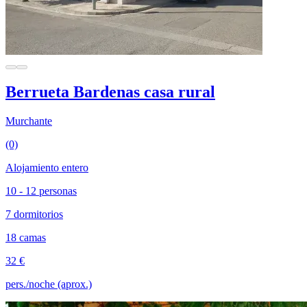
Berrueta Bardenas casa rural
Murchante
(0)
Alojamiento entero
10 - 12 personas
7 dormitorios
18 camas
32 €
pers./noche (aprox.)