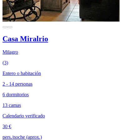
Casa Miralrio
Milagro
(3)
Entero o habitación
2 - 14 personas
6 dormitorios
13 camas
Calendario verificado
30 €
pers./noche (aprox.)