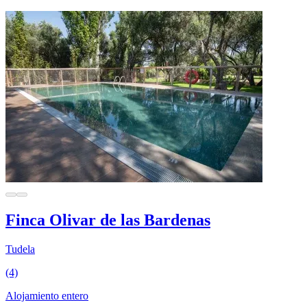
Finca Olivar de las Bardenas
Tudela
(4)
Alojamiento entero