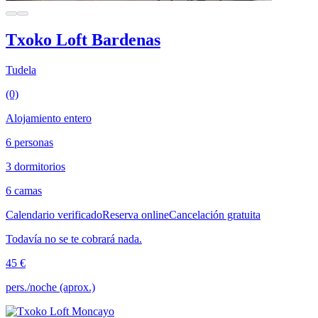
Txoko Loft Bardenas
Tudela
(0)
Alojamiento entero
6 personas
3 dormitorios
6 camas
Calendario verificado
Reserva online
Cancelación gratuita
Todavía no se te cobrará nada.
45 €
pers./noche (aprox.)