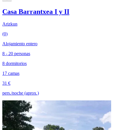
Casa Barrantxea I y II
Arizkun
(0)
Alojamiento entero
8 - 20 personas
8 dormitorios
17 camas
31 €
pers./noche (aprox.)