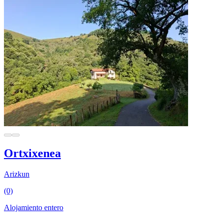
Ortxixenea
Arizkun
(0)
Alojamiento entero