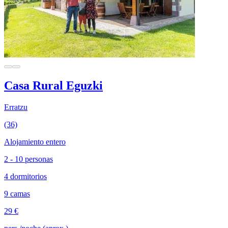
Casa Rural Eguzki
Erratzu
(36)
Alojamiento entero
2 - 10 personas
4 dormitorios
9 camas
29 €