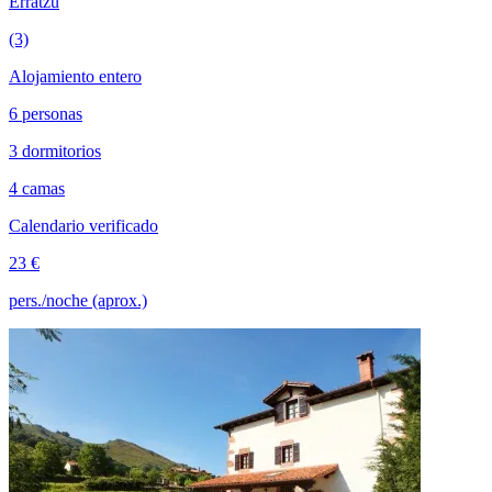
Erratzu
(3)
Alojamiento entero
6 personas
3 dormitorios
4 camas
Calendario verificado
23 €
pers./noche (aprox.)