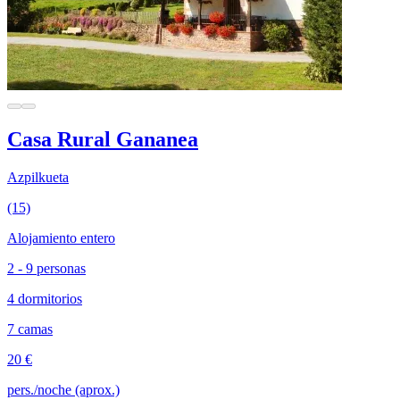
Casa Rural Gananea
Azpilkueta
(15)
Alojamiento entero
2 - 9 personas
4 dormitorios
7 camas
20 €
pers./noche (aprox.)