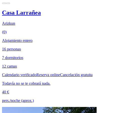
Casa Larrañea
Arizkun
(0)
Alojamiento entero
16 personas
7 dormitorios
12 camas
Calendario verificado
Reserva online
Cancelación gratuita
Todavía no se te cobrará nada.
40 €
pers./noche (aprox.)