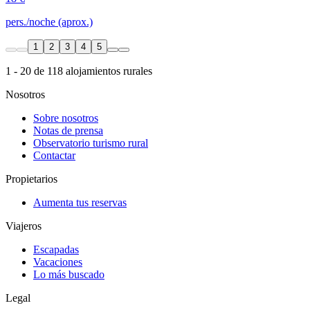
pers./noche (aprox.)
1
2
3
4
5
1 - 20 de 118 alojamientos rurales
Nosotros
Sobre nosotros
Notas de prensa
Observatorio turismo rural
Contactar
Propietarios
Aumenta tus reservas
Viajeros
Escapadas
Vacaciones
Lo más buscado
Legal