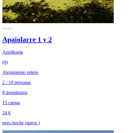
Apaiolarre 1 y 2
Azpilkueta
(0)
Alojamiento entero
2 - 19 personas
8 dormitorios
15 camas
24 €
pers./noche (aprox.)