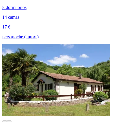
8 dormitorios
14 camas
17 €
pers./noche (aprox.)