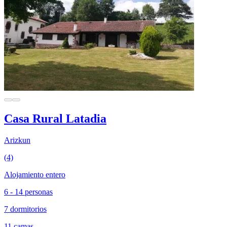
Casa Rural Latadia
Arizkun
(4)
Alojamiento entero
6 - 14 personas
7 dormitorios
11 camas