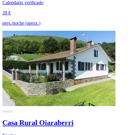
Calendario verificado
28 €
pers./noche (aprox.)
Casa Rural Oiaraberri