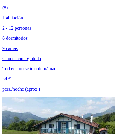
(8)
Habitación
2 - 12 personas
6 dormitorios
9 camas
Cancelación gratuita
Todavía no se te cobrará nada.
34 €
pers./noche (aprox.)