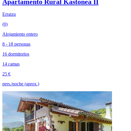
Apartamento Rural Kastonea II
Erratzu
(0)
Alojamiento entero
8 - 18 personas
16 dormitorios
14 camas
25 €
pers./noche (aprox.)