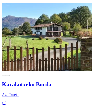
Karakotxeko Borda
Azpilkueta
(1)