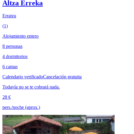
Altza Erreka
Erratzu
(1)
Alojamiento entero
8 personas
4 dormitorios
6 camas
Calendario verificado
Cancelación gratuita
Todavía no se te cobrará nada.
28 €
pers./noche (aprox.)