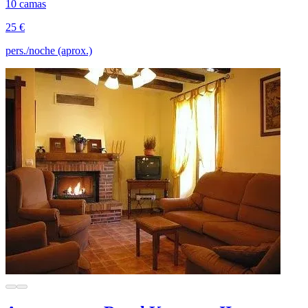
10 camas
25 €
pers./noche (aprox.)