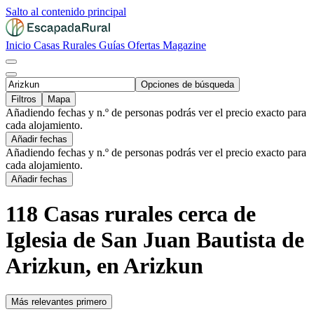
Salto al contenido principal
Inicio
Casas Rurales
Guías
Ofertas
Magazine
Opciones de búsqueda
Filtros
Mapa
Añadiendo fechas y n.º de personas podrás ver el precio exacto para
cada alojamiento.
Añadir fechas
Añadiendo fechas y n.º de personas podrás ver el precio exacto para
cada alojamiento.
Añadir fechas
118 Casas rurales cerca de
Iglesia de San Juan Bautista de
Arizkun, en Arizkun
Más relevantes primero