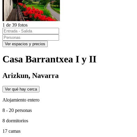
1 de 39 fotos
Ver espacios y precios
Casa Barrantxea I y II
Arizkun, Navarra
Ver qué hay cerca
Alojamiento entero
8 - 20 personas
8 dormitorios
17 camas