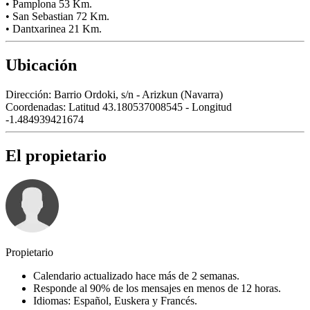
• Pamplona 53 Km.
• San Sebastian 72 Km.
• Dantxarinea 21 Km.
Ubicación
Dirección:
Barrio Ordoki, s/n - Arizkun (Navarra)
Coordenadas:
Latitud 43.180537008545 - Longitud
-1.484939421674
El propietario
Propietario
Calendario actualizado hace más de 2 semanas.
Responde al 90% de los mensajes en menos de 12 horas.
Idiomas: Español, Euskera y Francés.