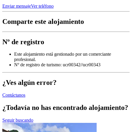
Enviar mensaje
Ver teléfono
Comparte este alojamiento
Nº de registro
Este alojamiento está gestionado por un comerciante
profesional.
Nº de registro de turismo: ucr00342//ucr00343
¿Ves algún error?
Contáctanos
¿Todavía no has encontrado alojamiento?
Seguir buscando