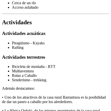
Cerca de un río
Acceso asfaltado
Actividades
Actividades acuáticas
Piragüismo - Kayaks
Rafting
Actividades terrestres
Bicicleta de montaña - BTT
Multiaventura
Rutas a Caballo
Senderismo - trekking
Además destacamos:
• Uno de los atractivos de la casa rural Barrantxea es la posibilidad
de dar un paseo a caballo por los alrededores.
• La Hípica Ordoki, de los mismos propietarios de la casa rural,