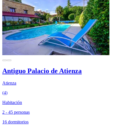
Antiguo Palacio de Atienza
Atienza
(4)
Habitación
2 - 45 personas
16 dormitorios