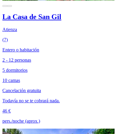
La Casa de San Gil
Atienza
(7)
Entero o habitación
2 - 12 personas
5 dormitorios
10 camas
Cancelación gratuita
Todavía no se te cobrará nada.
46 €
pers./noche (aprox.)