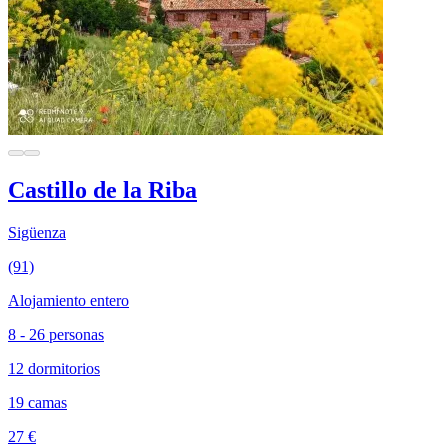
Castillo de la Riba
Sigüenza
(91)
Alojamiento entero
8 - 26 personas
12 dormitorios
19 camas
27 €