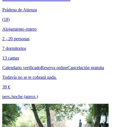
Prádena de Atienza
(18)
Alojamiento entero
2 - 20 personas
7 dormitorios
13 camas
Calendario verificado
Reserva online
Cancelación gratuita
Todavía no se te cobrará nada.
39 €
pers./noche (aprox.)