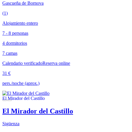
Gascueña de Bornova
(1)
Alojamiento entero
7 - 8 personas
4 dormitorios
7 camas
Calendario verificado
Reserva online
31 €
pers./noche (aprox.)
El Mirador del Castillo
Sigüenza