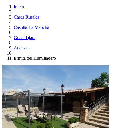
Inicio
Casas Rurales
Castilla-La Mancha
Guadalajara
Atienza
Ermita del Humilladero