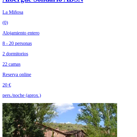
La Miñosa
(0)
Alojamiento entero
8 - 20 personas
2 dormitorios
22 camas
Reserva online
20 €
pers./noche (aprox.)