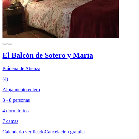
El Balcón de Sotero y María
Prádena de Atienza
(4)
Alojamiento entero
3 - 8 personas
4 dormitorios
7 camas
Calendario verificado
Cancelación gratuita