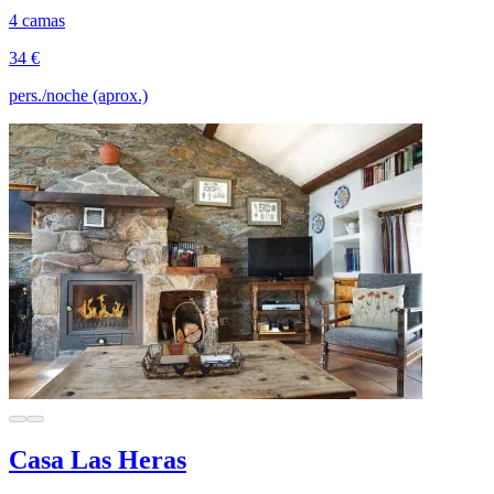
4 camas
34 €
pers./noche (aprox.)
Casa Las Heras