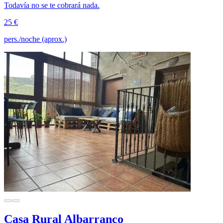
Todavía no se te cobrará nada.
25 €
pers./noche (aprox.)
Casa Rural Albarranco