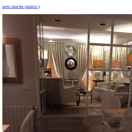
pers./noche (aprox.)