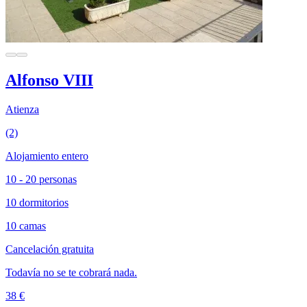
Alfonso VIII
Atienza
(2)
Alojamiento entero
10 - 20 personas
10 dormitorios
10 camas
Cancelación gratuita
Todavía no se te cobrará nada.
38 €