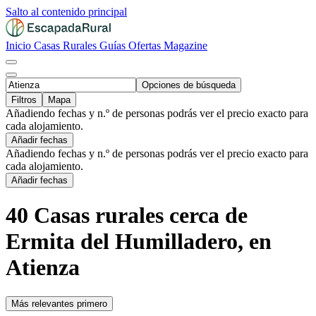
Salto al contenido principal
Inicio
Casas Rurales
Guías
Ofertas
Magazine
Opciones de búsqueda
Filtros
Mapa
Añadiendo fechas y n.º de personas podrás ver el precio exacto para
cada alojamiento.
Añadir fechas
Añadiendo fechas y n.º de personas podrás ver el precio exacto para
cada alojamiento.
Añadir fechas
40 Casas rurales cerca de
Ermita del Humilladero, en
Atienza
Más relevantes primero