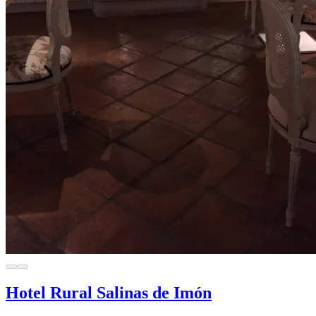
Hotel Rural Salinas de Imón