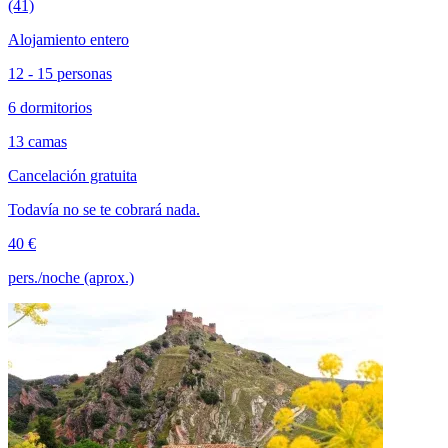
(41)
Alojamiento entero
12 - 15 personas
6 dormitorios
13 camas
Cancelación gratuita
Todavía no se te cobrará nada.
40 €
pers./noche (aprox.)