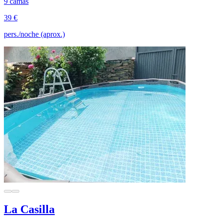
9 camas
39 €
pers./noche (aprox.)
La Casilla