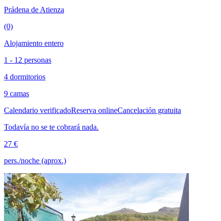
Prádena de Atienza
(0)
Alojamiento entero
1 - 12 personas
4 dormitorios
9 camas
Calendario verificado
Reserva online
Cancelación gratuita
Todavía no se te cobrará nada.
27 €
pers./noche (aprox.)