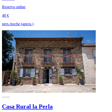
Reserva online
40 €
pers./noche (aprox.)
Casa Rural la Perla