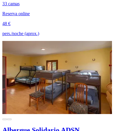
33 camas
Reserva online
48 €
pers./noche (aprox.)
Albergue Solidario ADSN