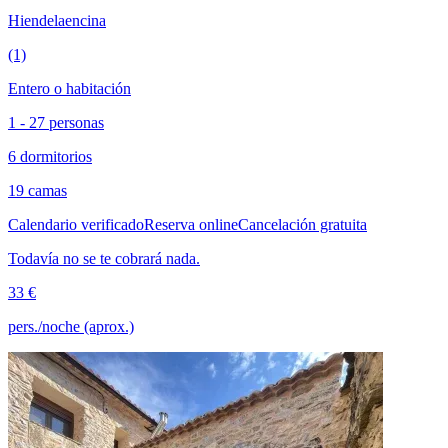
Hiendelaencina
(1)
Entero o habitación
1 - 27 personas
6 dormitorios
19 camas
Calendario verificado
Reserva online
Cancelación gratuita
Todavía no se te cobrará nada.
33 €
pers./noche (aprox.)