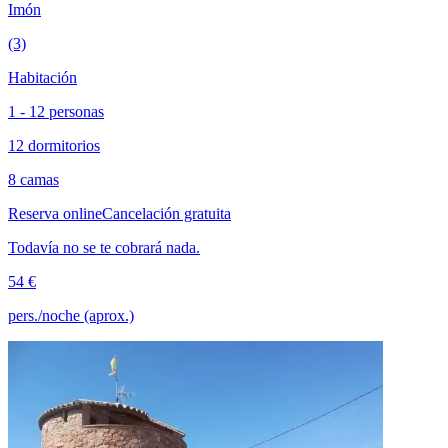
Imón
(3)
Habitación
1 - 12 personas
12 dormitorios
8 camas
Reserva online
Cancelación gratuita
Todavía no se te cobrará nada.
54 €
pers./noche (aprox.)