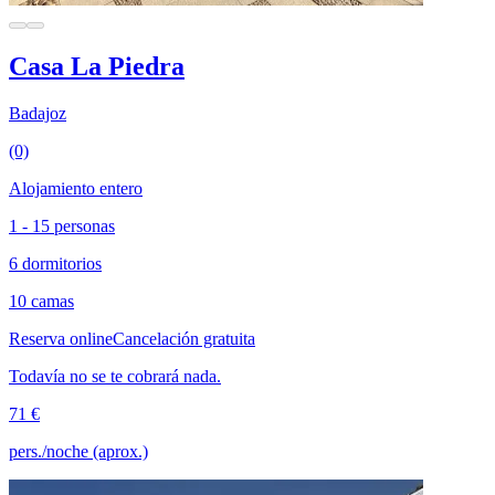
Casa La Piedra
Badajoz
(0)
Alojamiento entero
1 - 15 personas
6 dormitorios
10 camas
Reserva online
Cancelación gratuita
Todavía no se te cobrará nada.
71 €
pers./noche (aprox.)