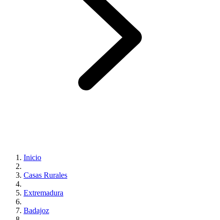
Inicio
Casas Rurales
Extremadura
Badajoz