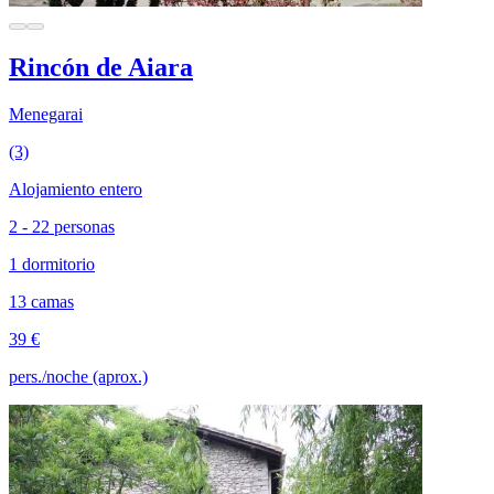
Rincón de Aiara
Menegarai
(3)
Alojamiento entero
2 - 22 personas
1 dormitorio
13 camas
39 €
pers./noche (aprox.)