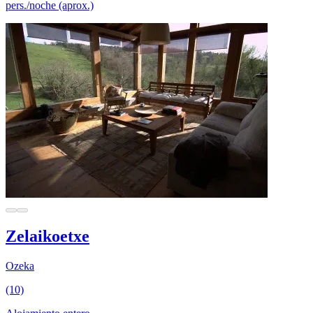
pers./noche (aprox.)
Zelaikoetxe
Ozeka
(10)