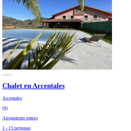
Chalet en Arcentales
Arcentales
(9)
Alojamiento entero
1 - 15 personas