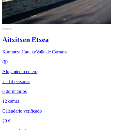
Aitxitxen Etxea
Karrantza Harana/Valle de Carranza
(6)
Alojamiento entero
7 - 14 personas
6 dormitorios
12 camas
Calendario verificado
29 €