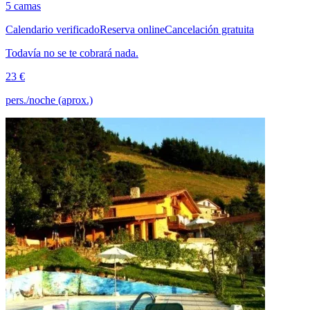
5 camas
Calendario verificado
Reserva online
Cancelación gratuita
Todavía no se te cobrará nada.
23 €
pers./noche (aprox.)