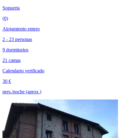
Sopuerta
(0)
Alojamiento entero
2 - 23 personas
9 dormitorios
21 camas
Calendario verificado
30 €
pers./noche (aprox.)