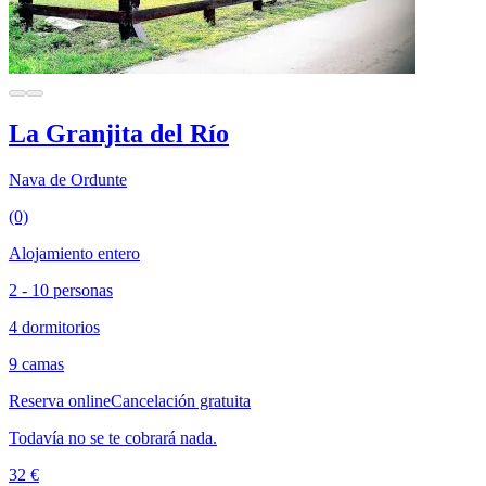
La Granjita del Río
Nava de Ordunte
(0)
Alojamiento entero
2 - 10 personas
4 dormitorios
9 camas
Reserva online
Cancelación gratuita
Todavía no se te cobrará nada.
32 €