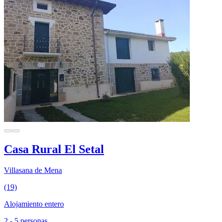
Casa Rural El Setal
Villasana de Mena
(19)
Alojamiento entero
2 - 5 personas