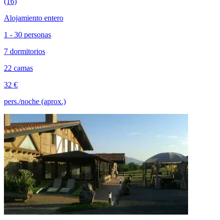
(16)
Alojamiento entero
1 - 30 personas
7 dormitorios
22 camas
32 €
pers./noche (aprox.)