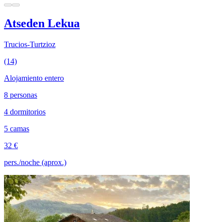
Atseden Lekua
Trucios-Turtzioz
(14)
Alojamiento entero
8 personas
4 dormitorios
5 camas
32 €
pers./noche (aprox.)