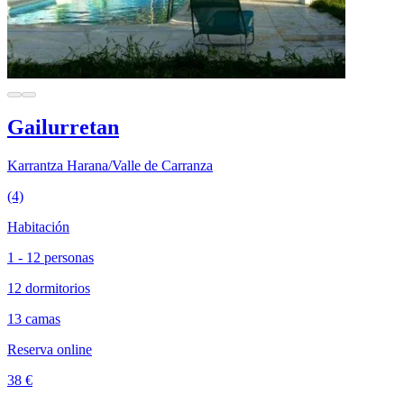
Gailurretan
Karrantza Harana/Valle de Carranza
(4)
Habitación
1 - 12 personas
12 dormitorios
13 camas
Reserva online
38 €