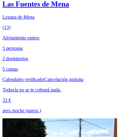
Las Fuentes de Mena
Lezana de Mena
(13)
Alojamiento entero
5 personas
2 dormitorios
5 camas
Calendario verificado
Cancelación gratuita
Todavía no se te cobrará nada.
33 €
pers./noche (aprox.)