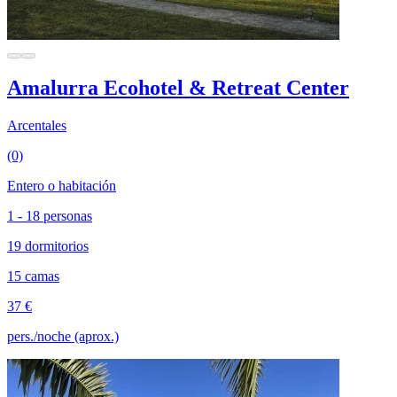
Amalurra Ecohotel & Retreat Center
Arcentales
(0)
Entero o habitación
1 - 18 personas
19 dormitorios
15 camas
37 €
pers./noche (aprox.)