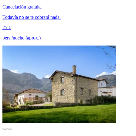
Cancelación gratuita
Todavía no se te cobrará nada.
25 €
pers./noche (aprox.)