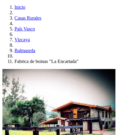
Inicio
Casas Rurales
País Vasco
Vizcaya
Balmaseda
Fabrica de boinas "La Encartada"