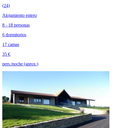
(24)
Alojamiento entero
8 - 18 personas
6 dormitorios
17 camas
35 €
pers./noche (aprox.)