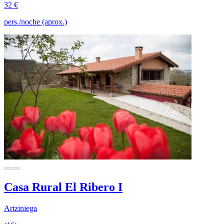
32 €
pers./noche (aprox.)
Casa Rural El Ribero I
Artziniega