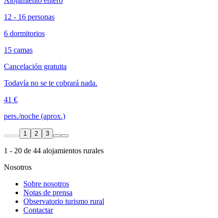
Alojamiento entero
12 - 16 personas
6 dormitorios
15 camas
Cancelación gratuita
Todavía no se te cobrará nada.
41 €
pers./noche (aprox.)
1
2
3
1 - 20 de 44 alojamientos rurales
Nosotros
Sobre nosotros
Notas de prensa
Observatorio turismo rural
Contactar