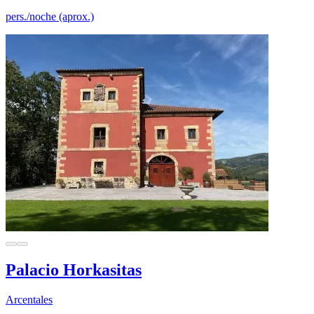
pers./noche (aprox.)
Palacio Horkasitas
Arcentales