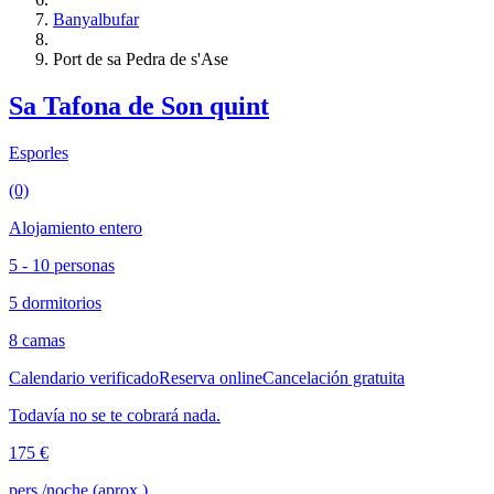
Banyalbufar
Port de sa Pedra de s'Ase
Sa Tafona de Son quint
Esporles
(0)
Alojamiento entero
5 - 10 personas
5 dormitorios
8 camas
Calendario verificado
Reserva online
Cancelación gratuita
Todavía no se te cobrará nada.
175 €
pers./noche (aprox.)