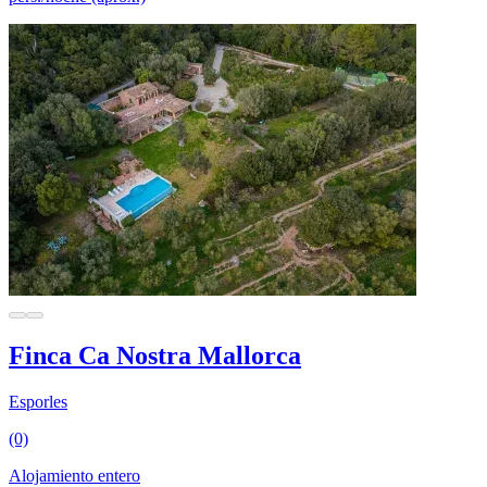
Finca Ca Nostra Mallorca
Esporles
(0)
Alojamiento entero