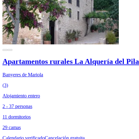
Apartamentos rurales La Alquería del Pil
Banyeres de Mariola
(3)
Alojamiento entero
2 - 37 personas
11 dormitorios
29 camas
Calendario verificado
Cancelación gratuita