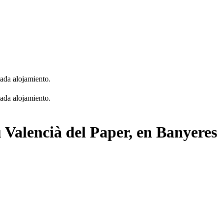
cada alojamiento.
cada alojamiento.
 Valencià del Paper, en Banyeres