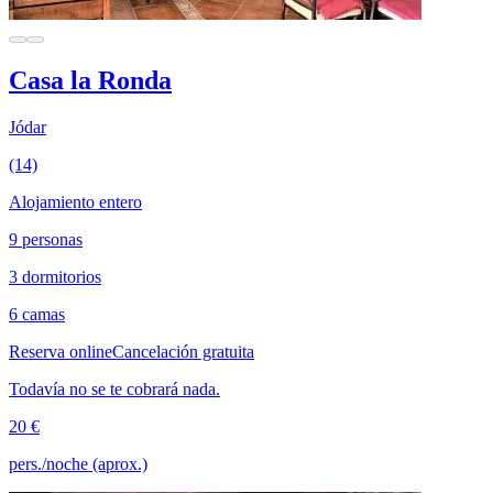
Casa la Ronda
Jódar
(14)
Alojamiento entero
9 personas
3 dormitorios
6 camas
Reserva online
Cancelación gratuita
Todavía no se te cobrará nada.
20 €
pers./noche (aprox.)