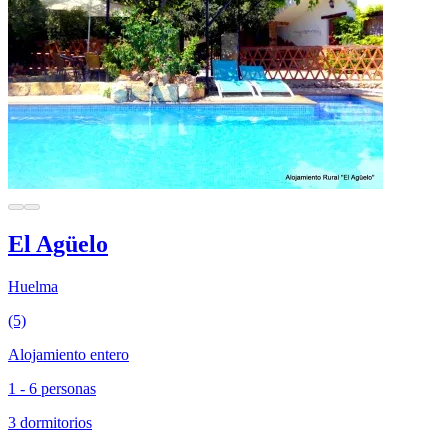
El Agüelo
Huelma
(5)
Alojamiento entero
1 - 6 personas
3 dormitorios