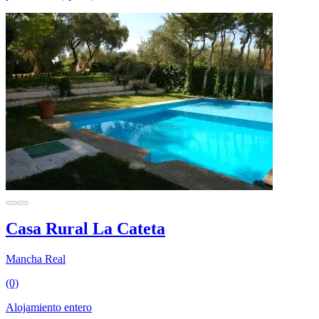
Casa Rural La Cateta
Mancha Real
(0)
Alojamiento entero