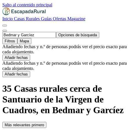
Salto al contenido principal
Inicio
Casas Rurales
Guías
Ofertas
Magazine
Opciones de búsqueda
Filtros
Mapa
Añadiendo fechas y n.º de personas podrás ver el precio exacto para
cada alojamiento.
Añadir fechas
Añadiendo fechas y n.º de personas podrás ver el precio exacto para
cada alojamiento.
Añadir fechas
35 Casas rurales cerca de
Santuario de la Virgen de
Cuadros, en Bedmar y Garcíez
Más relevantes primero