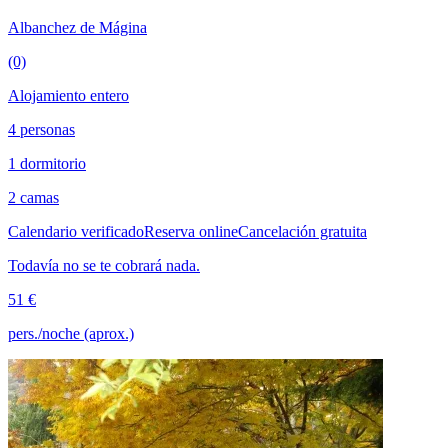
Albanchez de Mágina
(0)
Alojamiento entero
4 personas
1 dormitorio
2 camas
Calendario verificado
Reserva online
Cancelación gratuita
Todavía no se te cobrará nada.
51 €
pers./noche (aprox.)