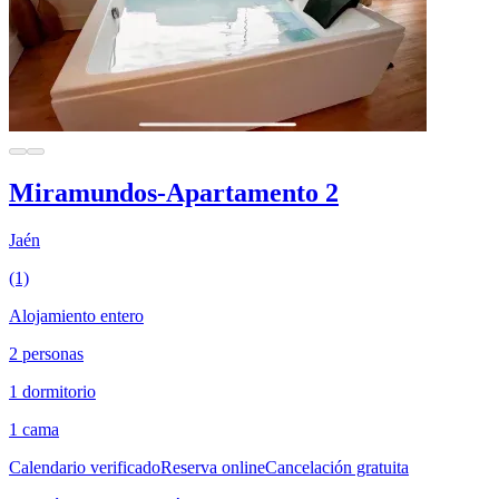
Miramundos-Apartamento 2
Jaén
(1)
Alojamiento entero
2 personas
1 dormitorio
1 cama
Calendario verificado
Reserva online
Cancelación gratuita