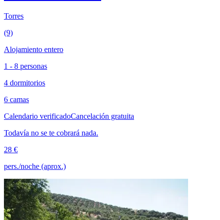
Torres
(9)
Alojamiento entero
1 - 8 personas
4 dormitorios
6 camas
Calendario verificado
Cancelación gratuita
Todavía no se te cobrará nada.
28 €
pers./noche (aprox.)