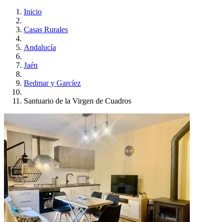
Inicio
Casas Rurales
Andalucía
Jaén
Bedmar y Garcíez
Santuario de la Virgen de Cuadros