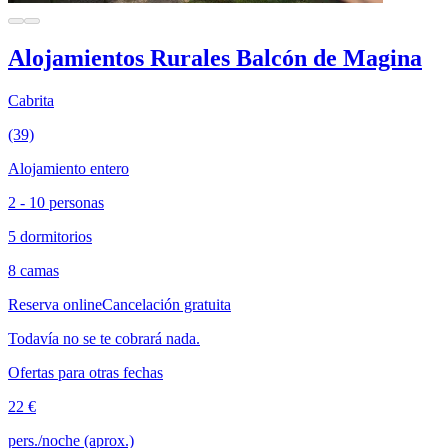
Alojamientos Rurales Balcón de Magina
Cabrita
(39)
Alojamiento entero
2 - 10 personas
5 dormitorios
8 camas
Reserva online
Cancelación gratuita
Todavía no se te cobrará nada.
Ofertas para otras fechas
22 €
pers./noche (aprox.)