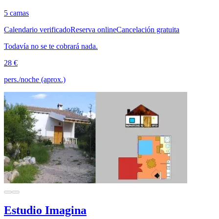
5 camas
Calendario verificado
Reserva online
Cancelación gratuita
Todavía no se te cobrará nada.
28 €
pers./noche (aprox.)
Estudio Imagina