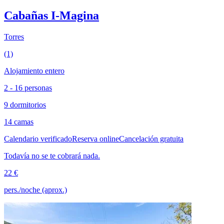
Cabañas I-Magina
Torres
(1)
Alojamiento entero
2 - 16 personas
9 dormitorios
14 camas
Calendario verificado
Reserva online
Cancelación gratuita
Todavía no se te cobrará nada.
22 €
pers./noche (aprox.)