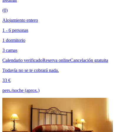
Bedmar
(0)
Alojamiento entero
1 - 6 personas
1 dormitorio
3 camas
Calendario verificado
Reserva online
Cancelación gratuita
Todavía no se te cobrará nada.
33 €
pers./noche (aprox.)