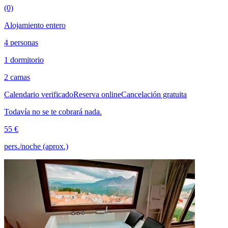
(0)
Alojamiento entero
4 personas
1 dormitorio
2 camas
Calendario verificado
Reserva online
Cancelación gratuita
Todavía no se te cobrará nada.
55 €
pers./noche (aprox.)