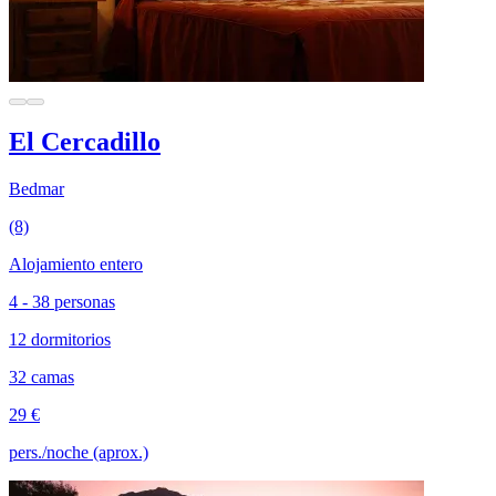
El Cercadillo
Bedmar
(8)
Alojamiento entero
4 - 38 personas
12 dormitorios
32 camas
29 €
pers./noche (aprox.)