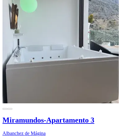
Miramundos-Apartamento 3
Albanchez de Mágina