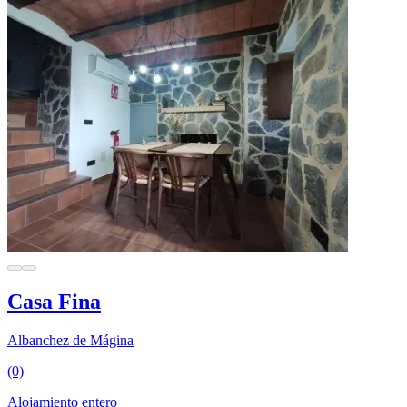
Casa Fina
Albanchez de Mágina
(0)
Alojamiento entero