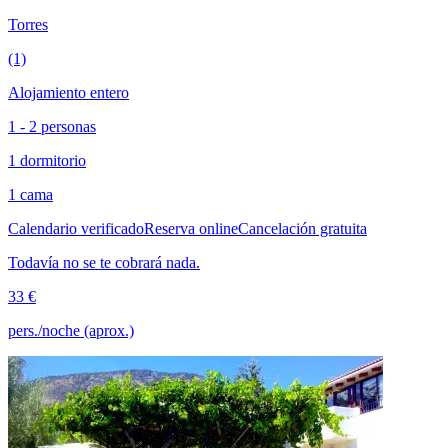
Torres
(1)
Alojamiento entero
1 - 2 personas
1 dormitorio
1 cama
Calendario verificado
Reserva online
Cancelación gratuita
Todavía no se te cobrará nada.
33 €
pers./noche (aprox.)