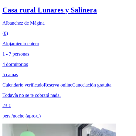
Casa rural Lunares y Salinera
Albanchez de Mágina
(0)
Alojamiento entero
1 - 7 personas
4 dormitorios
5 camas
Calendario verificado
Reserva online
Cancelación gratuita
Todavía no se te cobrará nada.
23 €
pers./noche (aprox.)