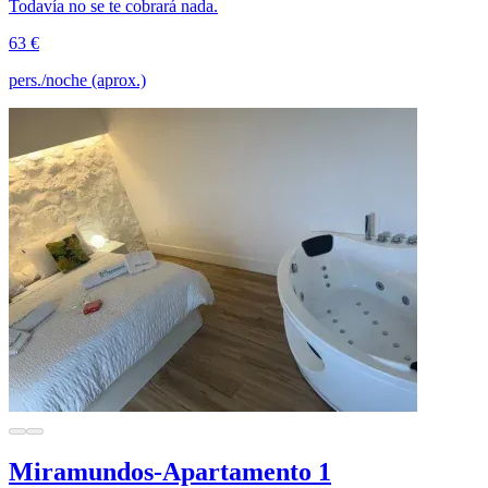
Todavía no se te cobrará nada.
63 €
pers./noche (aprox.)
Miramundos-Apartamento 1