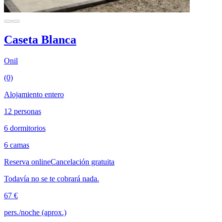
Caseta Blanca
Onil
(0)
Alojamiento entero
12 personas
6 dormitorios
6 camas
Reserva online
Cancelación gratuita
Todavía no se te cobrará nada.
67 €
pers./noche (aprox.)