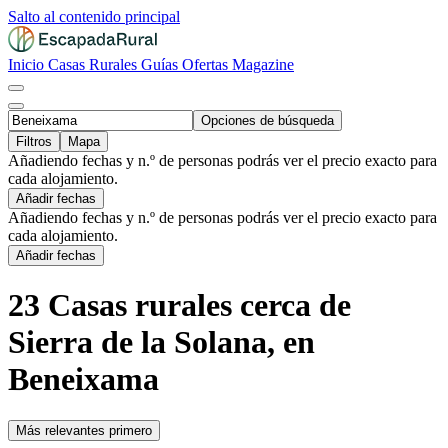
Salto al contenido principal
Inicio
Casas Rurales
Guías
Ofertas
Magazine
Opciones de búsqueda
Filtros
Mapa
Añadiendo fechas y n.º de personas podrás ver el precio exacto para
cada alojamiento.
Añadir fechas
Añadiendo fechas y n.º de personas podrás ver el precio exacto para
cada alojamiento.
Añadir fechas
23 Casas rurales cerca de
Sierra de la Solana, en
Beneixama
Más relevantes primero