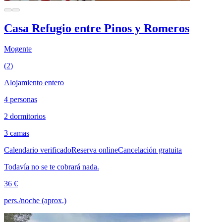
Casa Refugio entre Pinos y Romeros
Mogente
(2)
Alojamiento entero
4 personas
2 dormitorios
3 camas
Calendario verificado
Reserva online
Cancelación gratuita
Todavía no se te cobrará nada.
36 €
pers./noche (aprox.)