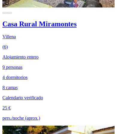
Casa Rural Miramontes
Villena
(6)
Alojamiento entero
9 personas
4 dormitorios
8 camas
Calendario verificado
25 €
pers./noche (aprox.)