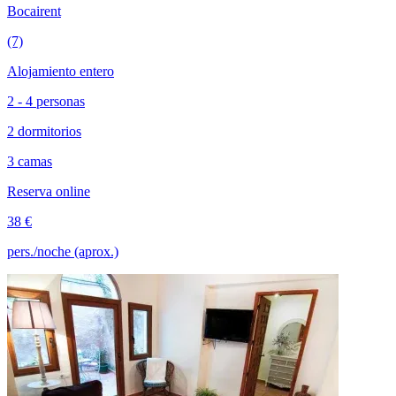
Bocairent
(7)
Alojamiento entero
2 - 4 personas
2 dormitorios
3 camas
Reserva online
38 €
pers./noche (aprox.)