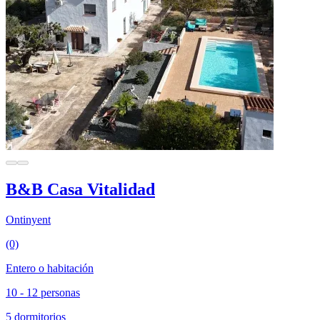
B&B Casa Vitalidad
Ontinyent
(0)
Entero o habitación
10 - 12 personas
5 dormitorios