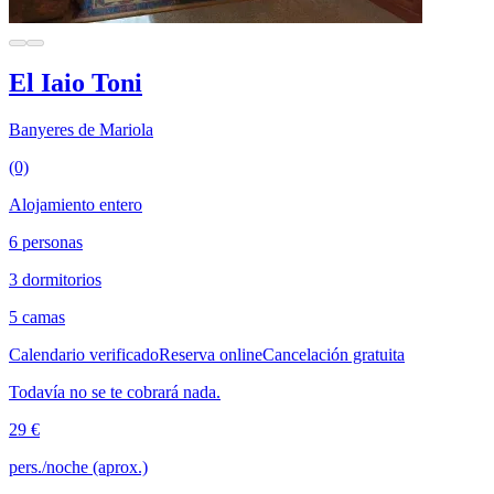
El Iaio Toni
Banyeres de Mariola
(0)
Alojamiento entero
6 personas
3 dormitorios
5 camas
Calendario verificado
Reserva online
Cancelación gratuita
Todavía no se te cobrará nada.
29 €
pers./noche (aprox.)