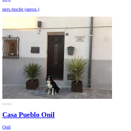
pers./noche (aprox.)
Casa Pueblo Onil
Onil