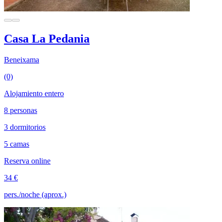
Casa La Pedania
Beneixama
(0)
Alojamiento entero
8 personas
3 dormitorios
5 camas
Reserva online
34 €
pers./noche (aprox.)