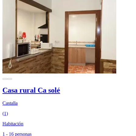
Casa rural Ca solé
Castalla
(1)
Habitación
1 - 16 personas