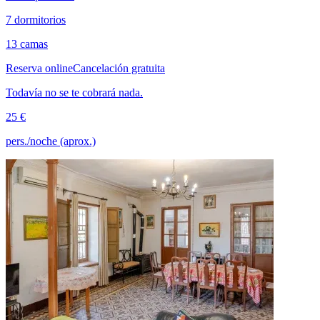
7 dormitorios
13 camas
Reserva online
Cancelación gratuita
Todavía no se te cobrará nada.
25 €
pers./noche (aprox.)