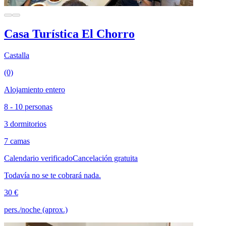
Casa Turística El Chorro
Castalla
(0)
Alojamiento entero
8 - 10 personas
3 dormitorios
7 camas
Calendario verificado
Cancelación gratuita
Todavía no se te cobrará nada.
30 €
pers./noche (aprox.)