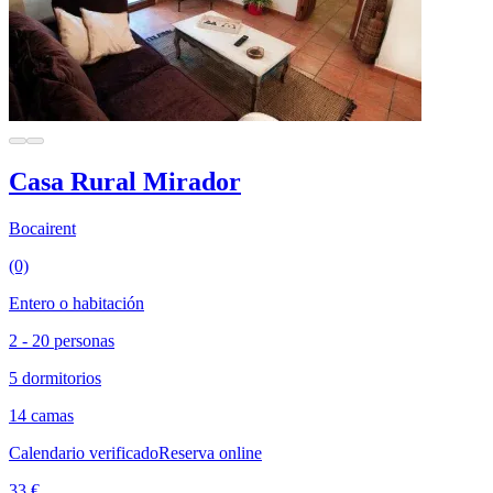
Casa Rural Mirador
Bocairent
(0)
Entero o habitación
2 - 20 personas
5 dormitorios
14 camas
Calendario verificado
Reserva online
33 €