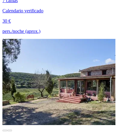
7 camas
Calendario verificado
30 €
pers./noche (aprox.)