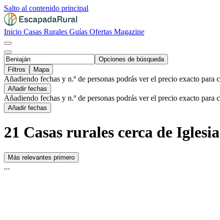
Salto al contenido principal
Inicio
Casas Rurales
Guías
Ofertas
Magazine
Opciones de búsqueda
Filtros
Mapa
Añadiendo fechas y n.º de personas podrás ver el precio exacto para 
Añadir fechas
Añadiendo fechas y n.º de personas podrás ver el precio exacto para 
Añadir fechas
21 Casas rurales cerca de Iglesi
Más relevantes primero
...