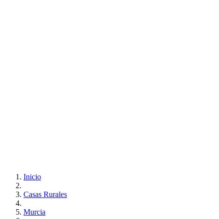
Inicio
Casas Rurales
Murcia