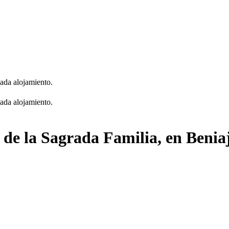
cada alojamiento.
cada alojamiento.
a de la Sagrada Familia, en Benia