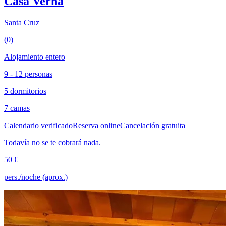
Casa Verna
Santa Cruz
(0)
Alojamiento entero
9 - 12 personas
5 dormitorios
7 camas
Calendario verificado
Reserva online
Cancelación gratuita
Todavía no se te cobrará nada.
50 €
pers./noche (aprox.)