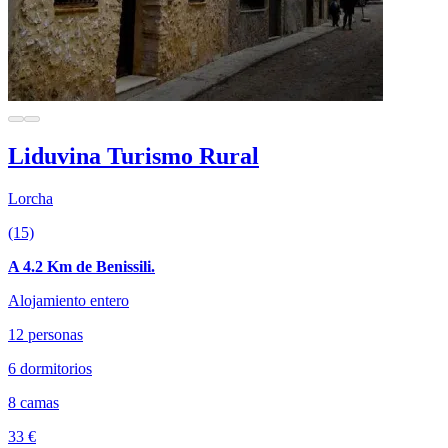
Liduvina Turismo Rural
Lorcha
(15)
A 4.2 Km de Benissili.
Alojamiento entero
12 personas
6 dormitorios
8 camas
33 €