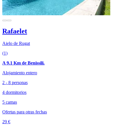
Rafaelet
Aielo de Rugat
(1)
A 9.1 Km de Benissili.
Alojamiento entero
2 - 8 personas
4 dormitorios
5 camas
Ofertas para otras fechas
29 €