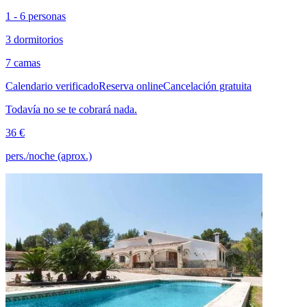
1 - 6 personas
3 dormitorios
7 camas
Calendario verificado
Reserva online
Cancelación gratuita
Todavía no se te cobrará nada.
36 €
pers./noche (aprox.)