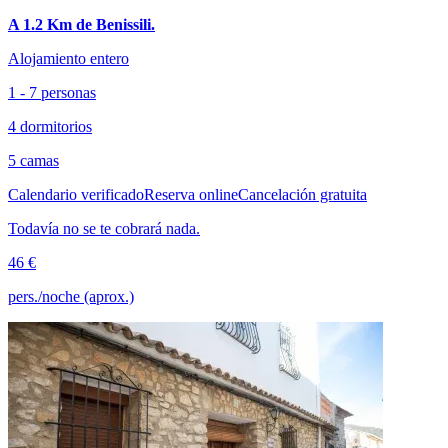
A 1.2 Km de Benissili.
Alojamiento entero
1 - 7 personas
4 dormitorios
5 camas
Calendario verificado
Reserva online
Cancelación gratuita
Todavía no se te cobrará nada.
46 €
pers./noche (aprox.)