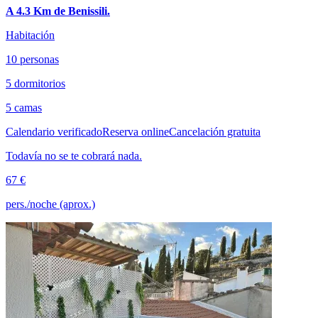
A 4.3 Km de Benissili.
Habitación
10 personas
5 dormitorios
5 camas
Calendario verificado
Reserva online
Cancelación gratuita
Todavía no se te cobrará nada.
67 €
pers./noche (aprox.)