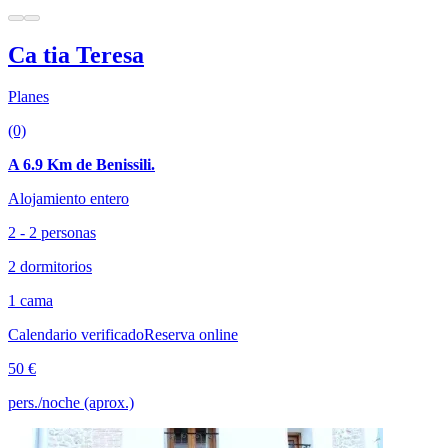
Ca tia Teresa
Planes
(0)
A 6.9 Km de Benissili.
Alojamiento entero
2 - 2 personas
2 dormitorios
1 cama
Calendario verificado
Reserva online
50 €
pers./noche (aprox.)