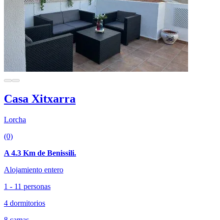
Casa Xitxarra
Lorcha
(0)
A 4.3 Km de Benissili.
Alojamiento entero
1 - 11 personas
4 dormitorios
8 camas