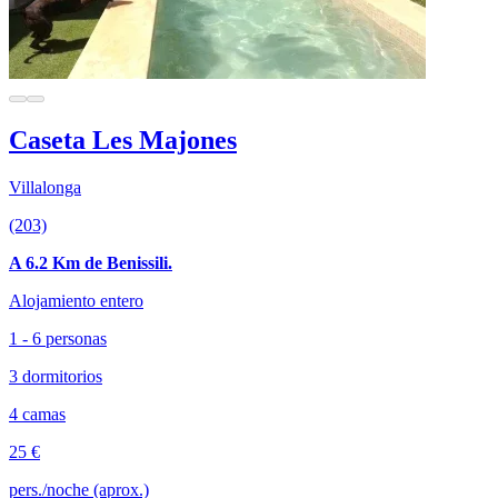
Caseta Les Majones
Villalonga
(203)
A 6.2 Km de Benissili.
Alojamiento entero
1 - 6 personas
3 dormitorios
4 camas
25 €
pers./noche (aprox.)