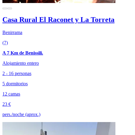
Casa Rural El Raconet y La Torreta
Benirrama
(7)
A 7 Km de Benissili.
Alojamiento entero
2 - 16 personas
5 dormitorios
12 camas
23 €
pers./noche (aprox.)