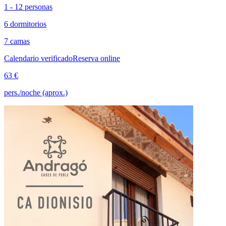
1 - 12 personas
6 dormitorios
7 camas
Calendario verificado
Reserva online
63 €
pers./noche (aprox.)