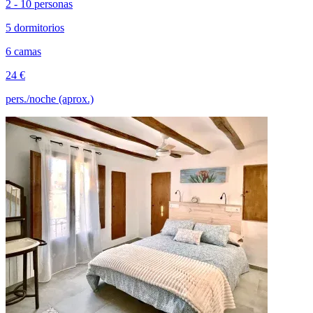
2 - 10 personas
5 dormitorios
6 camas
24 €
pers./noche (aprox.)