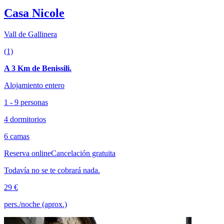
Casa Nicole
Vall de Gallinera
(1)
A 3 Km de Benissili.
Alojamiento entero
1 - 9 personas
4 dormitorios
6 camas
Reserva online
Cancelación gratuita
Todavía no se te cobrará nada.
29 €
pers./noche (aprox.)