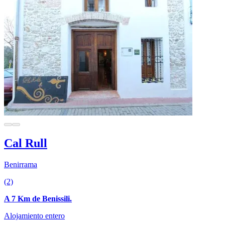
Cal Rull
Benirrama
(2)
A 7 Km de Benissili.
Alojamiento entero