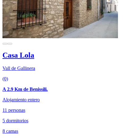
Casa Lola
Vall de Gallinera
(0)
A 2.9 Km de Benissili.
Alojamiento entero
11 personas
5 dormitorios
8 camas