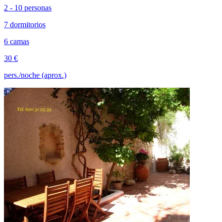
2 - 10 personas
7 dormitorios
6 camas
30 €
pers./noche (aprox.)