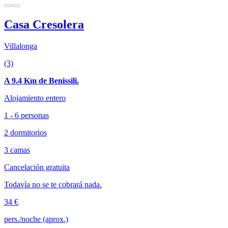
Casa Cresolera
Villalonga
(3)
A 9.4 Km de Benissili.
Alojamiento entero
1 - 6 personas
2 dormitorios
3 camas
Cancelación gratuita
Todavía no se te cobrará nada.
34 €
pers./noche (aprox.)