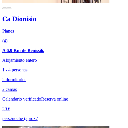
Ca Dionisio
Planes
(4)
A 6.9 Km de Benissili.
Alojamiento entero
1 - 4 personas
2 dormitorios
2 camas
Calendario verificado
Reserva online
29 €
pers./noche (aprox.)