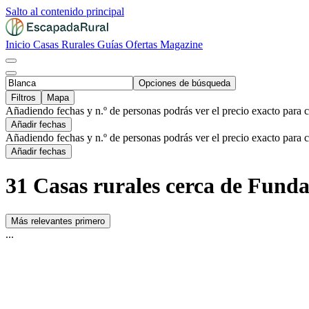
Salto al contenido principal
Inicio
Casas Rurales
Guías
Ofertas
Magazine
Opciones de búsqueda
Filtros
Mapa
Añadiendo fechas y n.º de personas podrás ver el precio exacto para 
Añadir fechas
Añadiendo fechas y n.º de personas podrás ver el precio exacto para 
Añadir fechas
31 Casas rurales cerca de Fund
Más relevantes primero
...