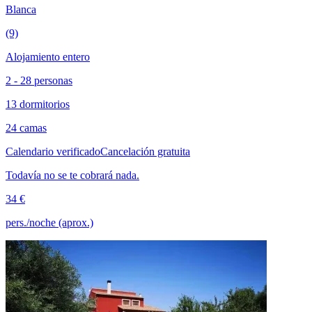
Blanca
(9)
Alojamiento entero
2 - 28 personas
13 dormitorios
24 camas
Calendario verificado
Cancelación gratuita
Todavía no se te cobrará nada.
34 €
pers./noche (aprox.)