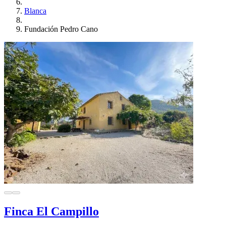
Blanca
Fundación Pedro Cano
Finca El Campillo