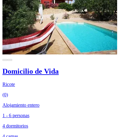
Domicilio de Vida
Ricote
(0)
Alojamiento entero
1 - 6 personas
4 dormitorios
4 camas