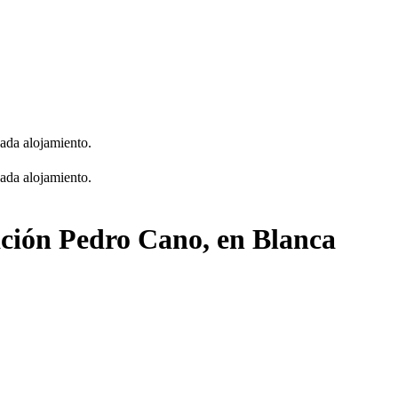
cada alojamiento.
cada alojamiento.
ación Pedro Cano, en Blanca