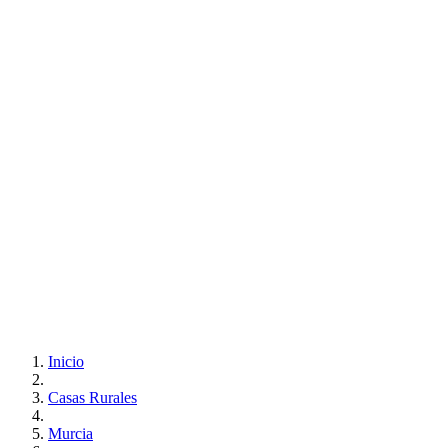
Inicio
Casas Rurales
Murcia