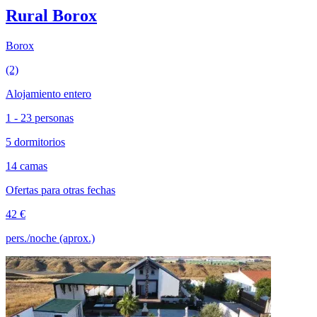
Rural Borox
Borox
(2)
Alojamiento entero
1 - 23 personas
5 dormitorios
14 camas
Ofertas para otras fechas
42 €
pers./noche (aprox.)