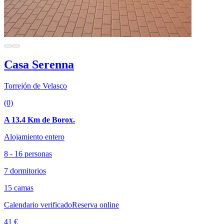
Casa Serenna
Torrejón de Velasco
(0)
A 13.4 Km de Borox.
Alojamiento entero
8 - 16 personas
7 dormitorios
15 camas
Calendario verificado
Reserva online
41 €