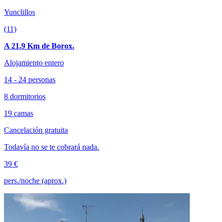
Yunclillos
(11)
A 21.9 Km de Borox.
Alojamiento entero
14 - 24 personas
8 dormitorios
19 camas
Cancelación gratuita
Todavía no se te cobrará nada.
39 €
pers./noche (aprox.)