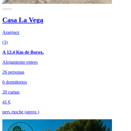
Casa La Vega
Aranjuez
(3)
A 12.4 Km de Borox.
Alojamiento entero
26 personas
6 dormitorios
20 camas
41 €
pers./noche (aprox.)