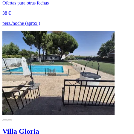
Ofertas para otras fechas
38 €
pers./noche (aprox.)
Villa Gloria