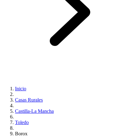
Inicio
Casas Rurales
Castilla-La Mancha
Toledo
Borox