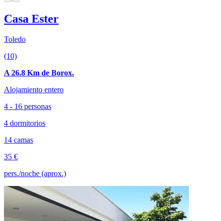
Casa Ester
Toledo
(10)
A 26.8 Km de Borox.
Alojamiento entero
4 - 16 personas
4 dormitorios
14 camas
35 €
pers./noche (aprox.)