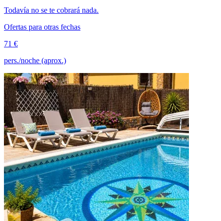
Todavía no se te cobrará nada.
Ofertas para otras fechas
71 €
pers./noche (aprox.)