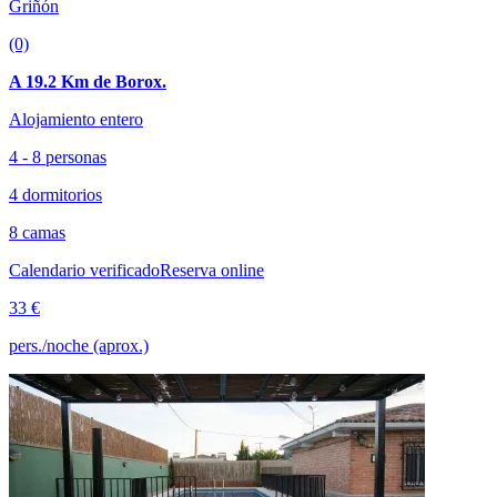
Griñón
(0)
A 19.2 Km de Borox.
Alojamiento entero
4 - 8 personas
4 dormitorios
8 camas
Calendario verificado
Reserva online
33 €
pers./noche (aprox.)