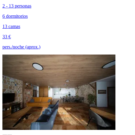
2 - 13 personas
6 dormitorios
13 camas
33 €
pers./noche (aprox.)