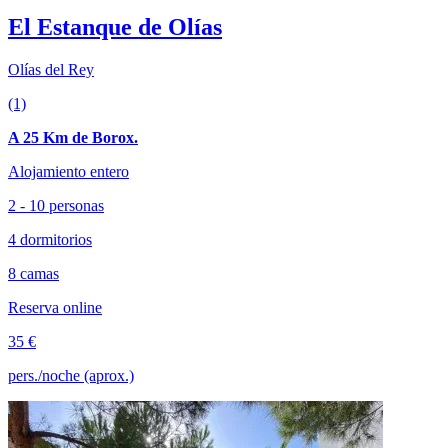
El Estanque de Olías
Olías del Rey
(1)
A 25 Km de Borox.
Alojamiento entero
2 - 10 personas
4 dormitorios
8 camas
Reserva online
35 €
pers./noche (aprox.)