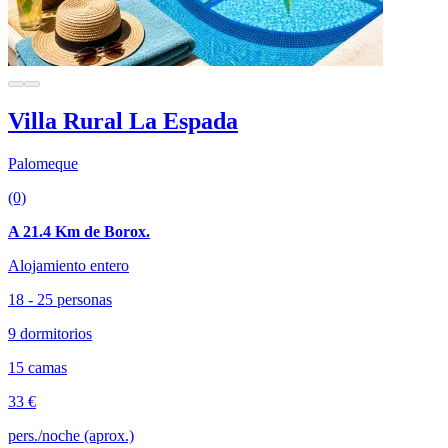
Villa Rural La Espada
Palomeque
(0)
A 21.4 Km de Borox.
Alojamiento entero
18 - 25 personas
9 dormitorios
15 camas
33 €
pers./noche (aprox.)