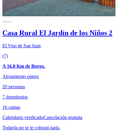
Casa Rural El Jardín de los Niños 2
El Viso de San Juan
(7)
A 16.8 Km de Borox.
Alojamiento entero
20 personas
7 dormitorios
16 camas
Calendario verificado
Cancelación gratuita
Todavía no se te cobrará nada.