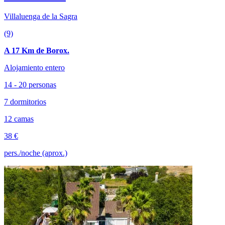
Villaluenga de la Sagra
(9)
A 17 Km de Borox.
Alojamiento entero
14 - 20 personas
7 dormitorios
12 camas
38 €
pers./noche (aprox.)