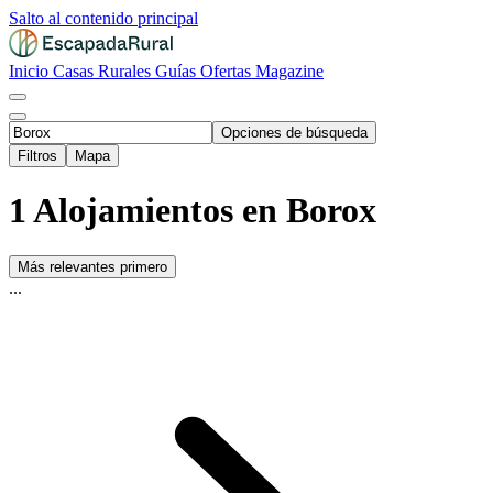
Salto al contenido principal
Inicio
Casas Rurales
Guías
Ofertas
Magazine
Opciones de búsqueda
Filtros
Mapa
1 Alojamientos en Borox
Más relevantes primero
...