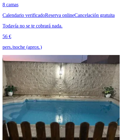
8 camas
Calendario verificado
Reserva online
Cancelación gratuita
Todavía no se te cobrará nada.
56 €
pers./noche (aprox.)