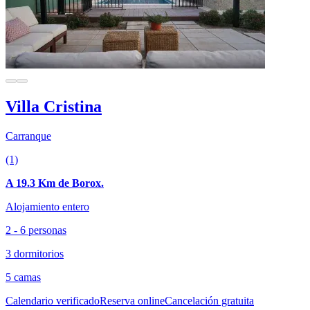
Villa Cristina
Carranque
(1)
A 19.3 Km de Borox.
Alojamiento entero
2 - 6 personas
3 dormitorios
5 camas
Calendario verificado
Reserva online
Cancelación gratuita