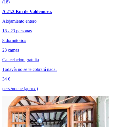
(18)
A 21.3 Km de Valdemoro.
Alojamiento entero
18 - 23 personas
8 dormitorios
23 camas
Cancelación gratuita
Todavía no se te cobrará nada.
34 €
pers./noche (aprox.)