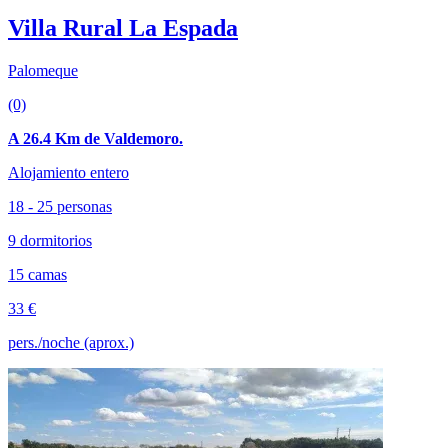
Villa Rural La Espada
Palomeque
(0)
A 26.4 Km de Valdemoro.
Alojamiento entero
18 - 25 personas
9 dormitorios
15 camas
33 €
pers./noche (aprox.)