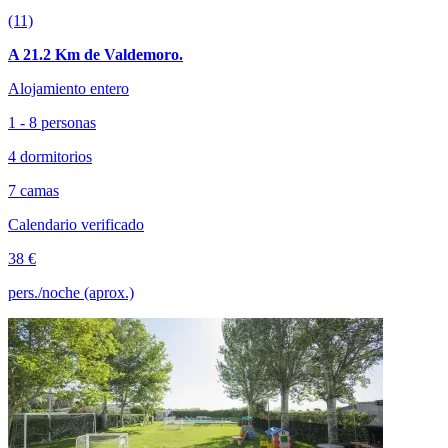
(11)
A 21.2 Km de Valdemoro.
Alojamiento entero
1 - 8 personas
4 dormitorios
7 camas
Calendario verificado
38 €
pers./noche (aprox.)