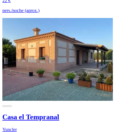
22 €
pers./noche (aprox.)
Casa el Tempranal
Yuncler