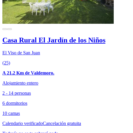
Casa Rural El Jardín de los Niños
El Viso de San Juan
(25)
A 21.2 Km de Valdemoro.
Alojamiento entero
2 - 14 personas
6 dormitorios
10 camas
Calendario verificado
Cancelación gratuita