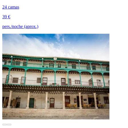
24 camas
39 €
pers./noche (aprox.)