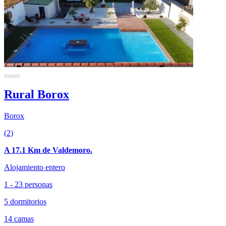
Rural Borox
Borox
(2)
A 17.1 Km de Valdemoro.
Alojamiento entero
1 - 23 personas
5 dormitorios
14 camas