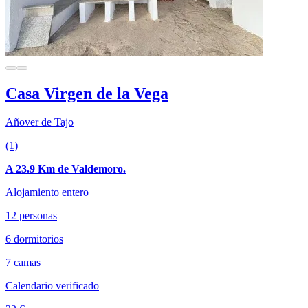
Casa Virgen de la Vega
Añover de Tajo
(1)
A 23.9 Km de Valdemoro.
Alojamiento entero
12 personas
6 dormitorios
7 camas
Calendario verificado