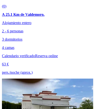
(0)
A 25.1 Km de Valdemoro.
Alojamiento entero
2 - 6 personas
3 dormitorios
4 camas
Calendario verificado
Reserva online
63 €
pers./noche (aprox.)