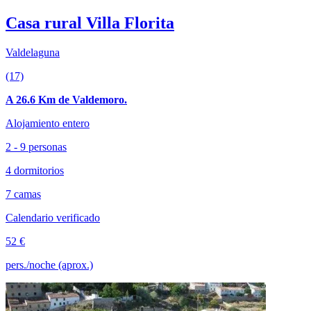
Casa rural Villa Florita
Valdelaguna
(17)
A 26.6 Km de Valdemoro.
Alojamiento entero
2 - 9 personas
4 dormitorios
7 camas
Calendario verificado
52 €
pers./noche (aprox.)