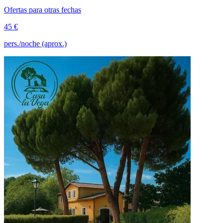
Ofertas para otras fechas
45 €
pers./noche (aprox.)