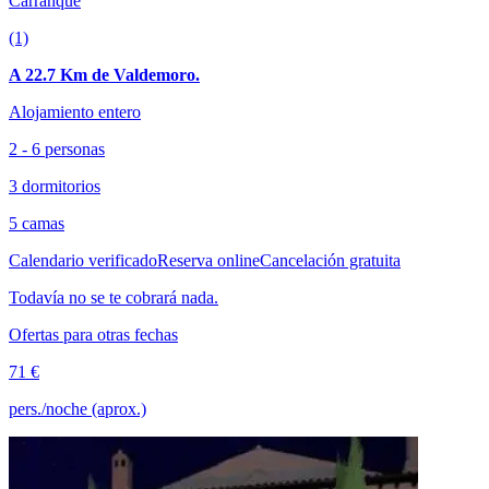
Carranque
(1)
A 22.7 Km de Valdemoro.
Alojamiento entero
2 - 6 personas
3 dormitorios
5 camas
Calendario verificado
Reserva online
Cancelación gratuita
Todavía no se te cobrará nada.
Ofertas para otras fechas
71 €
pers./noche (aprox.)