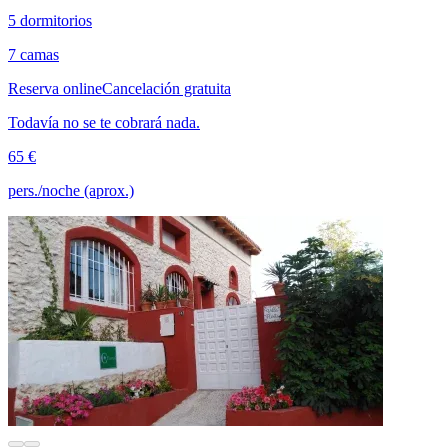
5 dormitorios
7 camas
Reserva online
Cancelación gratuita
Todavía no se te cobrará nada.
65 €
pers./noche (aprox.)