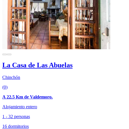
La Casa de Las Abuelas
Chinchón
(0)
A 22.5 Km de Valdemoro.
Alojamiento entero
1 - 32 personas
16 dormitorios