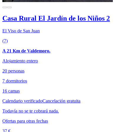
Casa Rural El Jardín de los Niños 2
El Viso de San Juan
(7)
A 21 Km de Valdemoro.
Alojamiento entero
20 personas
7 dormitorios
16 camas
Calendario verificado
Cancelación gratuita
Todavía no se te cobrará nada.
Ofertas para otras fechas
37 €