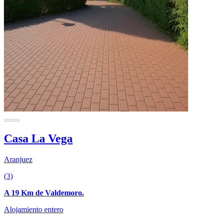
Casa La Vega
Aranjuez
(3)
A 19 Km de Valdemoro.
Alojamiento entero