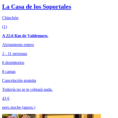
La Casa de los Soportales
Chinchón
(1)
A 22.6 Km de Valdemoro.
Alojamiento entero
2 - 11 personas
6 dormitorios
8 camas
Cancelación gratuita
Todavía no se te cobrará nada.
43 €
pers./noche (aprox.)