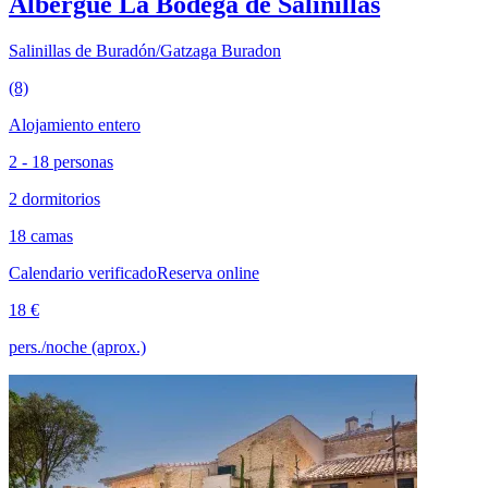
Albergue La Bodega de Salinillas
Salinillas de Buradón/Gatzaga Buradon
(8)
Alojamiento entero
2 - 18 personas
2 dormitorios
18 camas
Calendario verificado
Reserva online
18 €
pers./noche (aprox.)