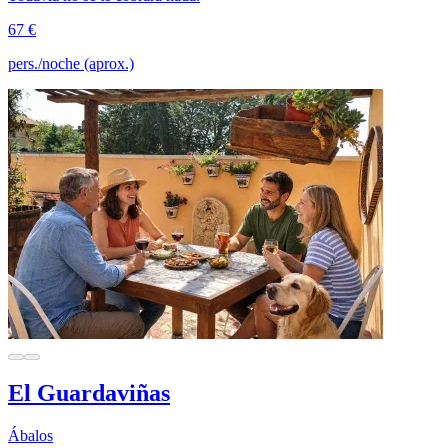
67 €
pers./noche (aprox.)
El Guardaviñas
Ábalos