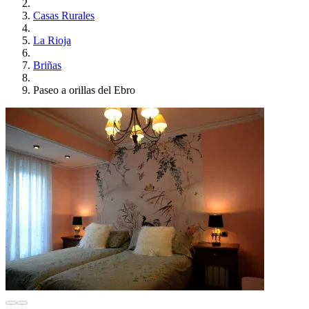
Casas Rurales
La Rioja
Briñas
Paseo a orillas del Ebro