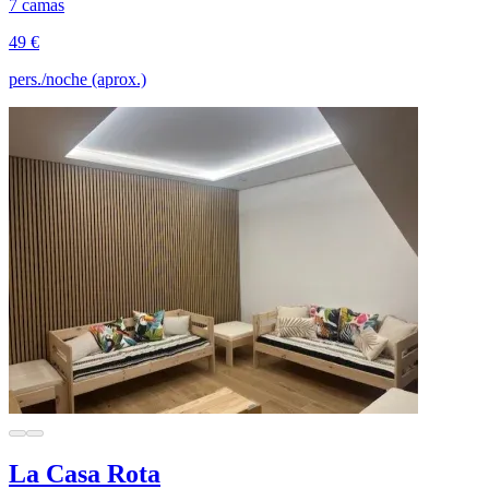
7 camas
49 €
pers./noche (aprox.)
La Casa Rota