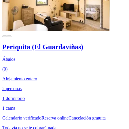
Periquita (El Guardaviñas)
Ábalos
(0)
Alojamiento entero
2 personas
1 dormitorio
1 cama
Calendario verificado
Reserva online
Cancelación gratuita
Todavía no se te cobrará nada.