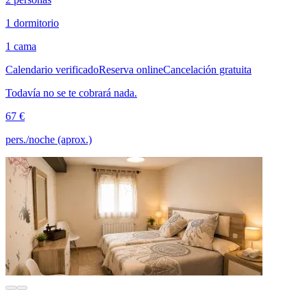
1 dormitorio
1 cama
Calendario verificado
Reserva online
Cancelación gratuita
Todavía no se te cobrará nada.
67 €
pers./noche (aprox.)