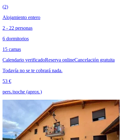
(2)
Alojamiento entero
2 - 22 personas
6 dormitorios
15 camas
Calendario verificado
Reserva online
Cancelación gratuita
Todavía no se te cobrará nada.
53 €
pers./noche (aprox.)