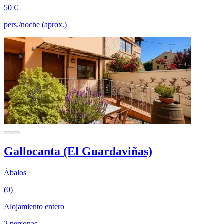
50 €
pers./noche (aprox.)
Gallocanta (El Guardaviñas)
Ábalos
(0)
Alojamiento entero
2 personas