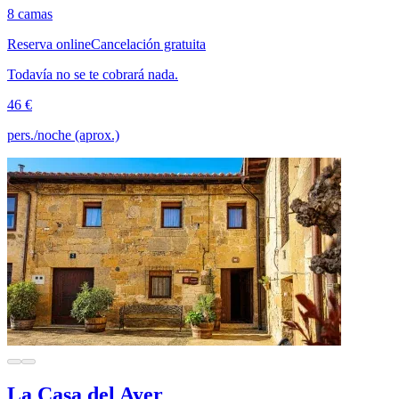
8 camas
Reserva online
Cancelación gratuita
Todavía no se te cobrará nada.
46 €
pers./noche (aprox.)
La Casa del Ayer