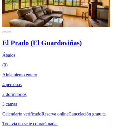
El Prado (El Guardaviñas)
Ábalos
(0)
Alojamiento entero
4 personas
2 dormitorios
3 camas
Calendario verificado
Reserva online
Cancelación gratuita
Todavía no se te cobrará nada.