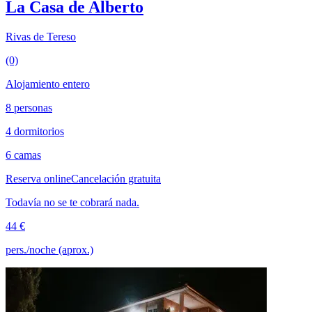
La Casa de Alberto
Rivas de Tereso
(0)
Alojamiento entero
8 personas
4 dormitorios
6 camas
Reserva online
Cancelación gratuita
Todavía no se te cobrará nada.
44 €
pers./noche (aprox.)