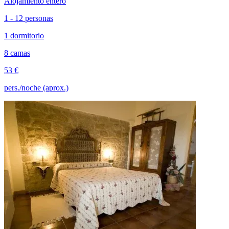
Alojamiento entero
1 - 12 personas
1 dormitorio
8 camas
53 €
pers./noche (aprox.)