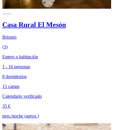
Casa Rural El Mesón
Briones
(3)
Entero o habitación
1 - 16 personas
8 dormitorios
15 camas
Calendario verificado
35 €
pers./noche (aprox.)