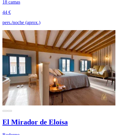
18 camas
44 €
pers./noche (aprox.)
El Mirador de Eloísa
Rodezno