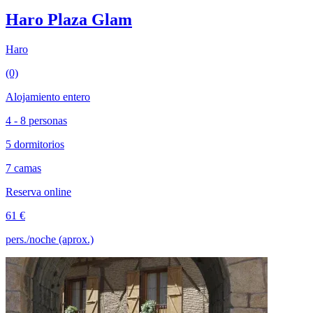
Haro Plaza Glam
Haro
(0)
Alojamiento entero
4 - 8 personas
5 dormitorios
7 camas
Reserva online
61 €
pers./noche (aprox.)