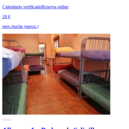
Calendario verificado
Reserva online
28 €
pers./noche (aprox.)