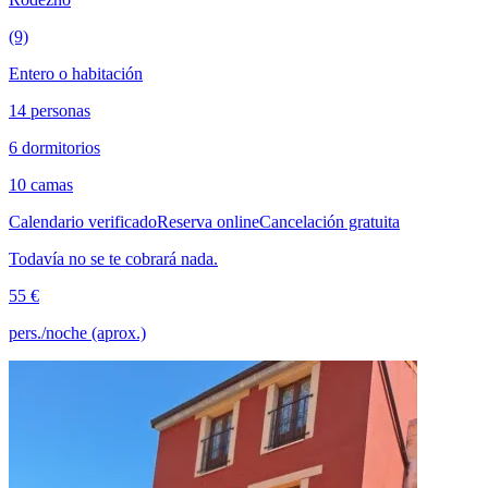
(9)
Entero o habitación
14 personas
6 dormitorios
10 camas
Calendario verificado
Reserva online
Cancelación gratuita
Todavía no se te cobrará nada.
55 €
pers./noche (aprox.)