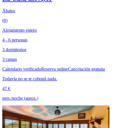
Ábalos
(0)
Alojamiento entero
4 - 6 personas
3 dormitorios
3 camas
Calendario verificado
Reserva online
Cancelación gratuita
Todavía no se te cobrará nada.
47 €
pers./noche (aprox.)