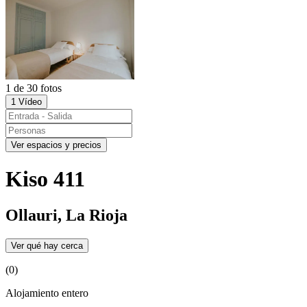
1 de 30 fotos
1 Vídeo
Ver espacios y precios
Kiso 411
Ollauri, La Rioja
Ver qué hay cerca
(0)
Alojamiento entero