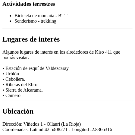
Actividades terrestres
Bicicleta de montaña - BTT
Senderismo - trekking
Lugares de interés
Algunos lugares de interés en los alrededores de Kiso 411 que
podrás visitar:
• Estación de esquí de Valdezcaray.
• Urbión.
• Cebollera.
• Riberas del Ebro.
• Sierra de Alcarama.
• Camero
Ubicación
Dirección:
Viñedos 1 - Ollauri (La Rioja)
Coordenadas:
Latitud 42.5408271 - Longitud -2.8366316