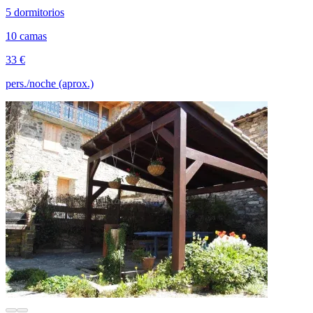
5 dormitorios
10 camas
33 €
pers./noche (aprox.)