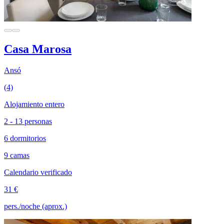
Casa Marosa
Ansó
(4)
Alojamiento entero
2 - 13 personas
6 dormitorios
9 camas
Calendario verificado
31 €
pers./noche (aprox.)