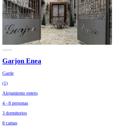
Garjon Enea
Garde
(1)
Alojamiento entero
4 - 8 personas
3 dormitorios
8 camas