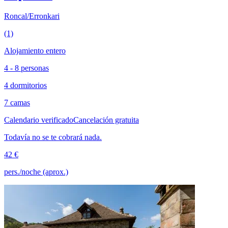
Roncal/Erronkari
(1)
Alojamiento entero
4 - 8 personas
4 dormitorios
7 camas
Calendario verificado
Cancelación gratuita
Todavía no se te cobrará nada.
42 €
pers./noche (aprox.)