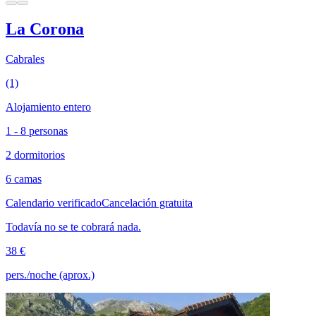
La Corona
Cabrales
(1)
Alojamiento entero
1 - 8 personas
2 dormitorios
6 camas
Calendario verificado
Cancelación gratuita
Todavía no se te cobrará nada.
38 €
pers./noche (aprox.)