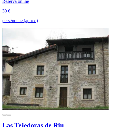
Reserva online
30 €
pers./noche (aprox.)
Las Tejedoras de Riu