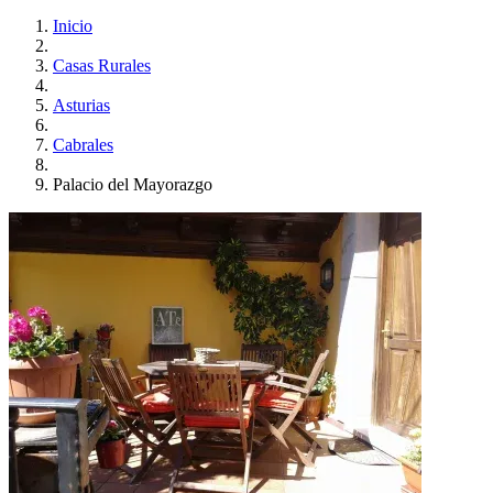
Inicio
Casas Rurales
Asturias
Cabrales
Palacio del Mayorazgo