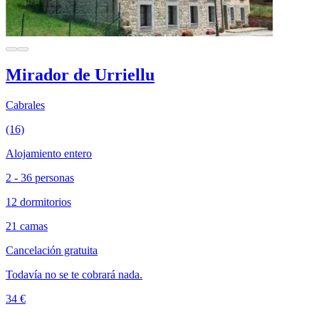
Mirador de Urriellu
Cabrales
(16)
Alojamiento entero
2 - 36 personas
12 dormitorios
21 camas
Cancelación gratuita
Todavía no se te cobrará nada.
34 €