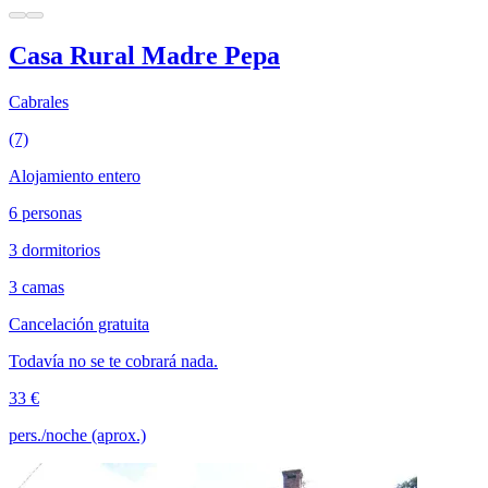
Casa Rural Madre Pepa
Cabrales
(7)
Alojamiento entero
6 personas
3 dormitorios
3 camas
Cancelación gratuita
Todavía no se te cobrará nada.
33 €
pers./noche (aprox.)