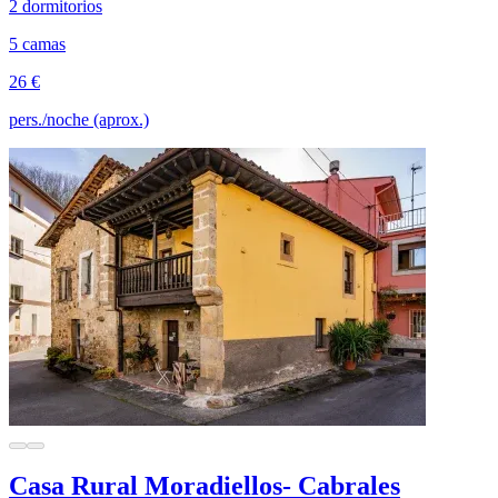
2 dormitorios
5 camas
26 €
pers./noche (aprox.)
Casa Rural Moradiellos- Cabrales