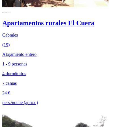
Apartamentos rurales El Cuera
Cabrales
(19)
Alojamiento entero
1 - 9 personas
4 dormitorios
7 camas
24 €
pers./noche (aprox.)