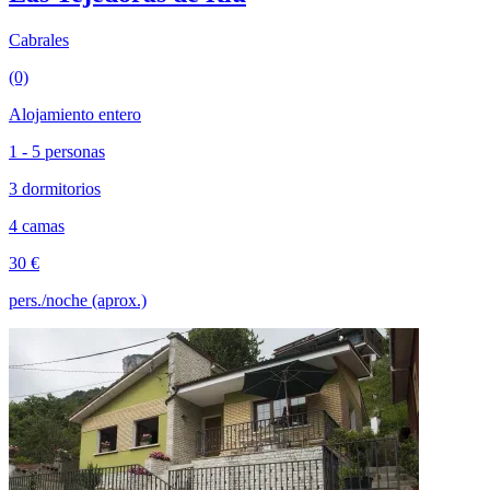
Cabrales
(0)
Alojamiento entero
1 - 5 personas
3 dormitorios
4 camas
30 €
pers./noche (aprox.)