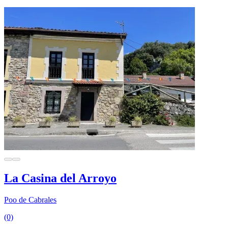
La Casina del Arroyo
Poo de Cabrales
(0)