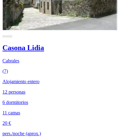
Casona Lidia
Cabrales
(7)
Alojamiento entero
12 personas
6 dormitorios
11 camas
20 €
pers./noche (aprox.)