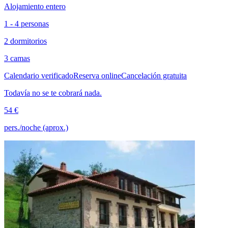
Alojamiento entero
1 - 4 personas
2 dormitorios
3 camas
Calendario verificado
Reserva online
Cancelación gratuita
Todavía no se te cobrará nada.
54 €
pers./noche (aprox.)