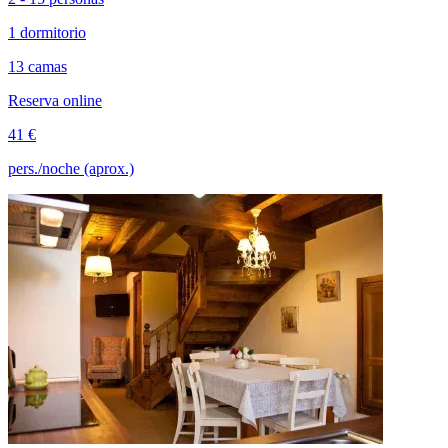
1 dormitorio
13 camas
Reserva online
41 €
pers./noche (aprox.)