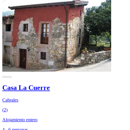
Casa La Cuerre
Cabrales
(2)
Alojamiento entero
4 - 6 personas