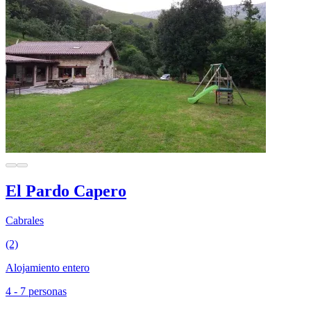
El Pardo Capero
Cabrales
(2)
Alojamiento entero
4 - 7 personas