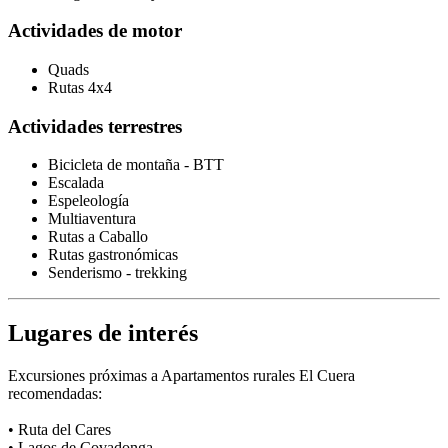
Actividades de motor
Quads
Rutas 4x4
Actividades terrestres
Bicicleta de montaña - BTT
Escalada
Espeleología
Multiaventura
Rutas a Caballo
Rutas gastronómicas
Senderismo - trekking
Lugares de interés
Excursiones próximas a Apartamentos rurales El Cuera
recomendadas:
• Ruta del Cares
• Lagos de Covadonga