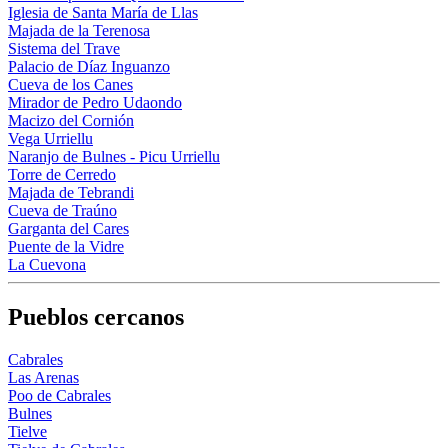
Iglesia de Santa María de Llas
Majada de la Terenosa
Sistema del Trave
Palacio de Díaz Inguanzo
Cueva de los Canes
Mirador de Pedro Udaondo
Macizo del Cornión
Vega Urriellu
Naranjo de Bulnes - Picu Urriellu
Torre de Cerredo
Majada de Tebrandi
Cueva de Traúno
Garganta del Cares
Puente de la Vidre
La Cuevona
Pueblos cercanos
Cabrales
Las Arenas
Poo de Cabrales
Bulnes
Tielve