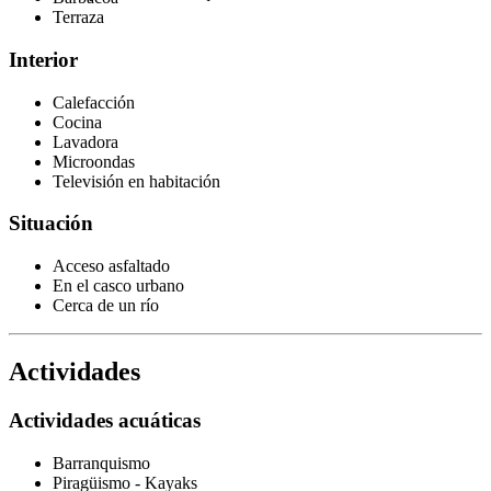
Terraza
Interior
Calefacción
Cocina
Lavadora
Microondas
Televisión en habitación
Situación
Acceso asfaltado
En el casco urbano
Cerca de un río
Actividades
Actividades acuáticas
Barranquismo
Piragüismo - Kayaks