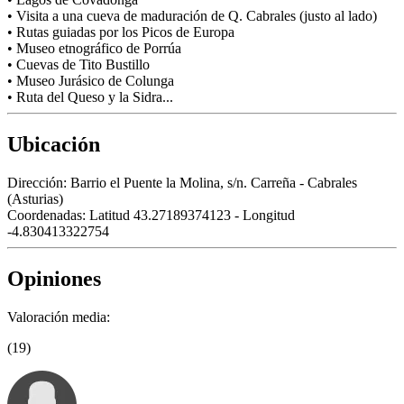
• Visita a una cueva de maduración de Q. Cabrales (justo al lado)
• Rutas guiadas por los Picos de Europa
• Museo etnográfico de Porrúa
• Cuevas de Tito Bustillo
• Museo Jurásico de Colunga
• Ruta del Queso y la Sidra...
Ubicación
Dirección:
Barrio el Puente la Molina, s/n. Carreña - Cabrales
(Asturias)
Coordenadas:
Latitud 43.27189374123 - Longitud
-4.830413322754
Opiniones
Valoración media:
(19)