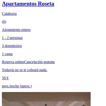
Apartamentos Roseta
Calahorra
(6)
Alojamiento entero
1 - 2 personas
3 dormitorios
1 cama
Reserva online
Cancelación gratuita
Todavía no se te cobrará nada.
59 €
pers./noche (aprox.)