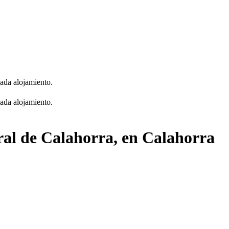
cada alojamiento.
cada alojamiento.
ral de Calahorra, en Calahorra