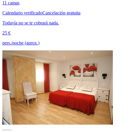
11 camas
Calendario verificado
Cancelación gratuita
Todavía no se te cobrará nada.
25 €
pers./noche (aprox.)