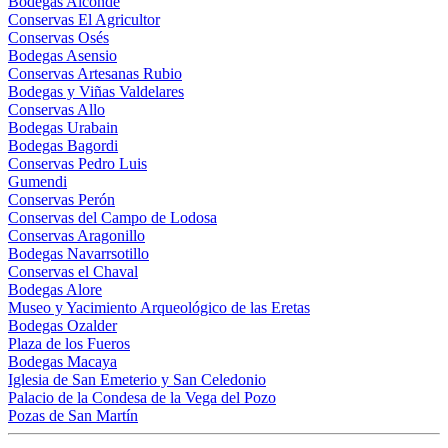
Bodegas Alconde
Conservas El Agricultor
Conservas Osés
Bodegas Asensio
Conservas Artesanas Rubio
Bodegas y Viñas Valdelares
Conservas Allo
Bodegas Urabain
Bodegas Bagordi
Conservas Pedro Luis
Gumendi
Conservas Perón
Conservas del Campo de Lodosa
Conservas Aragonillo
Bodegas Navarrsotillo
Conservas el Chaval
Bodegas Alore
Museo y Yacimiento Arqueológico de las Eretas
Bodegas Ozalder
Plaza de los Fueros
Bodegas Macaya
Iglesia de San Emeterio y San Celedonio
Palacio de la Condesa de la Vega del Pozo
Pozas de San Martín