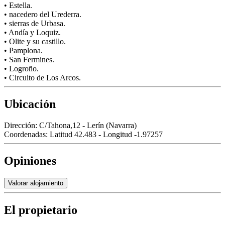
• Estella.
• nacedero del Urederra.
• sierras de Urbasa.
• Andía y Loquiz.
• Olite y su castillo.
• Pamplona.
• San Fermines.
• Logroño.
• Circuito de Los Arcos.
Ubicación
Dirección:
C/Tahona,12 - Lerín (Navarra)
Coordenadas:
Latitud 42.483 - Longitud -1.97257
Opiniones
Valorar alojamiento
El propietario