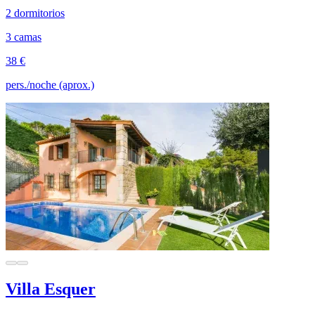
2 dormitorios
3 camas
38 €
pers./noche (aprox.)
Villa Esquer