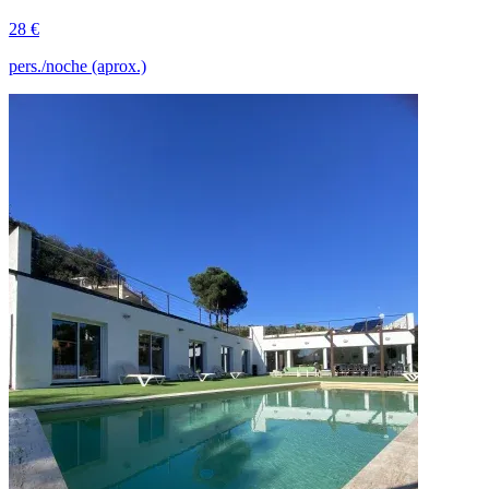
28 €
pers./noche (aprox.)