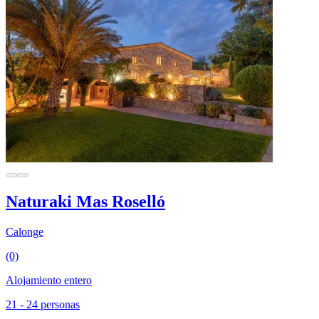
Naturaki Mas Roselló
Calonge
(0)
Alojamiento entero
21 - 24 personas