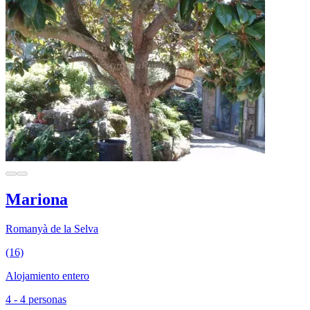
Mariona
Romanyà de la Selva
(16)
Alojamiento entero
4 - 4 personas