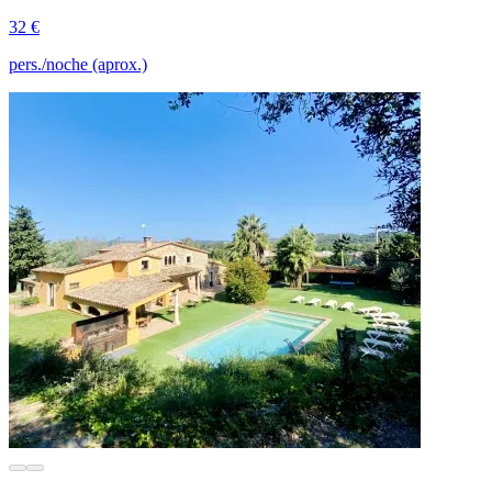
32 €
pers./noche (aprox.)