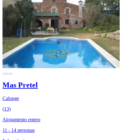
Mas Pretel
Calonge
(13)
Alojamiento entero
11 - 14 personas