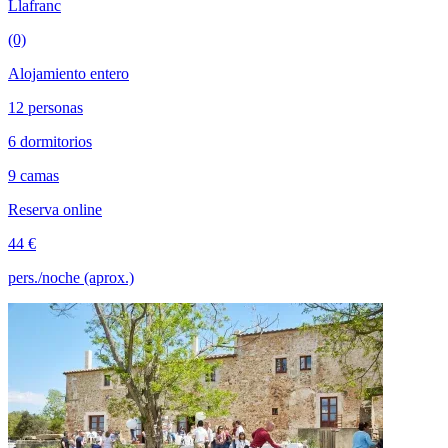
Llafranc
(0)
Alojamiento entero
12 personas
6 dormitorios
9 camas
Reserva online
44 €
pers./noche (aprox.)