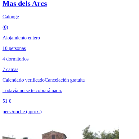
Mas dels Arcs
Calonge
(0)
Alojamiento entero
10 personas
4 dormitorios
7 camas
Calendario verificado
Cancelación gratuita
Todavía no se te cobrará nada.
51 €
pers./noche (aprox.)