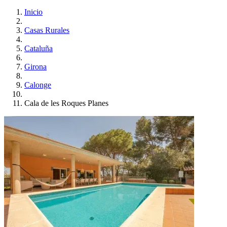
Inicio
Casas Rurales
Cataluña
Girona
Calonge
Cala de les Roques Planes