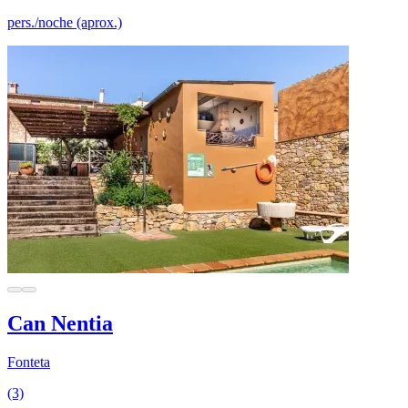
pers./noche (aprox.)
Can Nentia
Fonteta
(3)