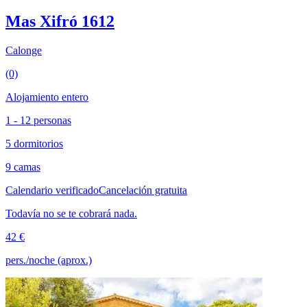
Mas Xifró 1612
Calonge
(0)
Alojamiento entero
1 - 12 personas
5 dormitorios
9 camas
Calendario verificado
Cancelación gratuita
Todavía no se te cobrará nada.
42 €
pers./noche (aprox.)