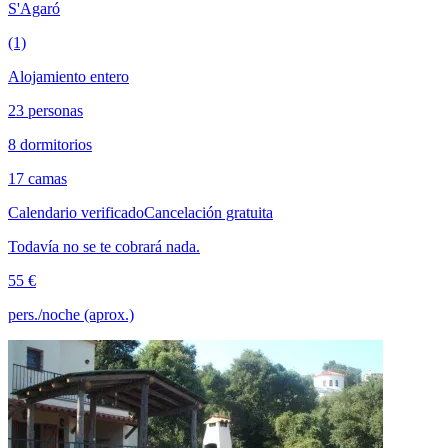
S'Agaró
(1)
Alojamiento entero
23 personas
8 dormitorios
17 camas
Calendario verificado
Cancelación gratuita
Todavía no se te cobrará nada.
55 €
pers./noche (aprox.)